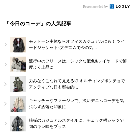
Recommended by
「今日のコーデ」の人気記事
モノトーン主体ならオフィスカジュアルにも！ ツイ
ードジャケット×太デニムで今の気…
流行中のフリースは、シックな配色&レイヤードで鮮
度よく上品に
力みなくこなれて見える♡ キルティングポンチョで
アクティブな日も都会的に
キャッチーなファージレで、淡いデニムコーデを気
張らず洒落た印象に
鉄板のカジュアルスタイルに、チェック柄シャツで
旬のキレ味をプラス