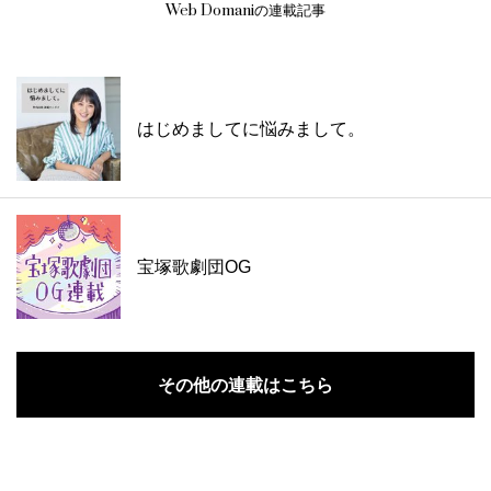
Web Domaniの連載記事
はじめましてに悩みまして。
宝塚歌劇団OG
その他の連載はこちら