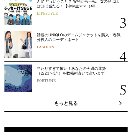
ん!? どういうこと？ 安堵から一転、女の勘はほ
ぼほぼ当たる！【中学生ママ（40…
LIFESTYLE
話題のUNIQLOのデニムジャケットを購入！春気
分投入のコーディネート
FASHION
当たりすぎて怖い！あなたの今週の運勢
（2/23〜3/1）を数秘術占いで占います
FORTUNE
もっと見る