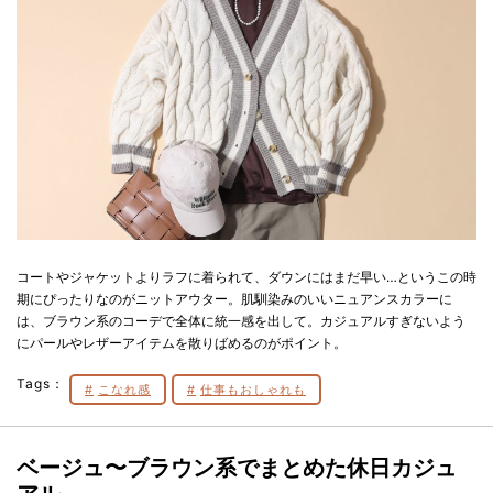
コートやジャケットよりラフに着られて、ダウンにはまだ早い…というこの時
期にぴったりなのがニットアウター。肌馴染みのいいニュアンスカラーに
は、ブラウン系のコーデで全体に統一感を出して。カジュアルすぎないよう
にパールやレザーアイテムを散りばめるのがポイント。
Tags：
こなれ感
仕事もおしゃれも
ベージュ〜ブラウン系でまとめた休日カジュ