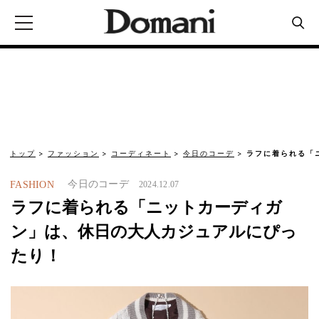
トップ
ファッション
コーディネート
今日のコーデ
ラフに着られる「
今日のコーデ
FASHION
2024.12.07
ラフに着られる「ニットカーディガ
ン」は、休日の大人カジュアルにぴっ
たり！