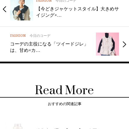
FASHION
今日のコーデ
【今どきジャケットスタイル】大きめサ
イジング×…
FASHION
今日のコーデ
コーデの主役になる「ツイードジレ」
は、甘め×カ…
Read More
おすすめの関連記事