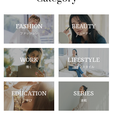
FASHION
BEAUTY
ファッション
ビューティ
WORK
LIFESTYLE
働く
ライフスタイル
EDUCATION
SERIES
学び
連載