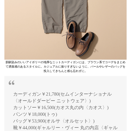
肌馴染みのいいアイボリーの地厚なニットカーディガンには、ブラウン系でコーデをまとめ
て洒落感のあるスタイルに。カジュアルに振りすぎないように、パールやレザーのバッグを
投入してきちんと感も忘れずに。
カーディガン￥21,780(セムインターナショナル
〈オールドダービー ニットウェア〉)
カットソー￥16,500(カオス丸の内〈カオス〉)
パンツ￥18,000(トゥ)
バッグ￥53,900(オルサ〈オルセット〉)
靴￥44,000(ギャルリー・ヴィー 丸の内店〈ギャル