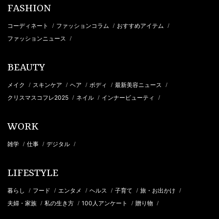
FASHION
コーディネート
ファッションコラム
おすすめアイテム
/
/
/
ファッションニュース
/
BEAUTY
メイク
スキンケア
ヘア
ボディ
最新美容ニュース
/
/
/
/
/
クリスマスコフレ2025
ネイル
インナービューティ
/
/
/
WORK
雑学
仕事
デジタル
/
/
/
LIFESTYLE
暮らし
フード
エンタメ
ヘルス
子育て
旅・お出かけ
/
/
/
/
/
/
夫婦・家族
私の生き方
100人アンケート
贈り物
/
/
/
/