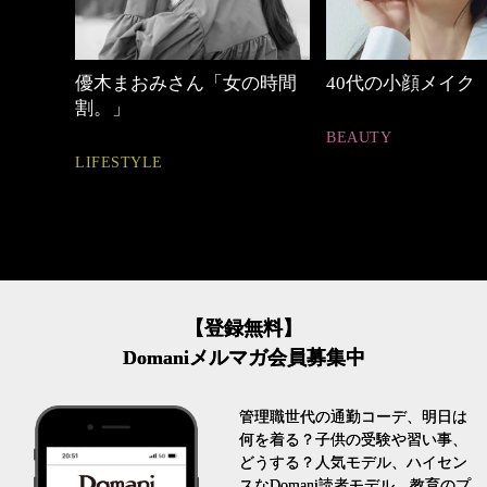
の時間
40代の小顔メイク
働く女性のバッグ
BEAUTY
FASHION
【登録無料】
Domaniメルマガ会員募集中
管理職世代の通勤コーデ、明日は
何を着る？子供の受験や習い事、
どうする？人気モデル、ハイセン
スなDomani読者モデル、教育のプ