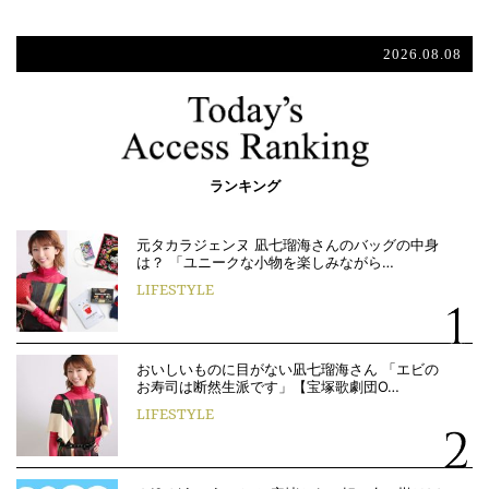
2026.08.08
ランキング
元タカラジェンヌ 凪七瑠海さんのバッグの中身
は？ 「ユニークな小物を楽しみながら…
LIFESTYLE
おいしいものに目がない凪七瑠海さん 「エビの
お寿司は断然生派です」【宝塚歌劇団O…
LIFESTYLE