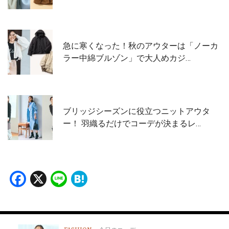
急に寒くなった！秋のアウターは「ノーカ
ラー中綿ブルゾン」で大人めカジ…
ブリッジシーズンに役立つニットアウタ
ー！ 羽織るだけでコーデが決まるレ…
Facebook
X
Line
Hatena