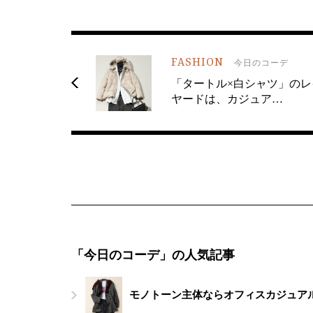
FASHION
今日のコーデ
「タートル×白シャツ」のレ
ヤードは、カジュア…
「今日のコーデ」の人気記事
モノトーン主体ならオフィスカジュアル