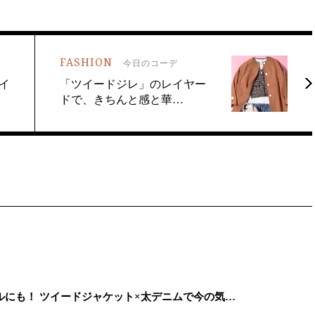
FASHION
今日のコーデ
イ
「ツイードジレ」のレイヤー
ドで、きちんと感と華…
にも！ ツイードジャケット×太デニムで今の気…