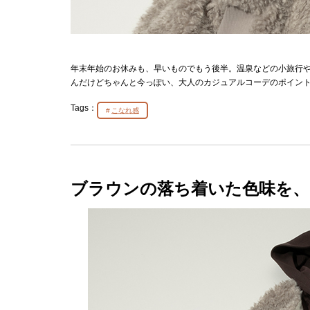
年末年始のお休みも、早いものでもう後半。温泉などの小旅行
んだけどちゃんと今っぽい、大人のカジュアルコーデのポイン
Tags：
こなれ感
ブラウンの落ち着いた色味を、