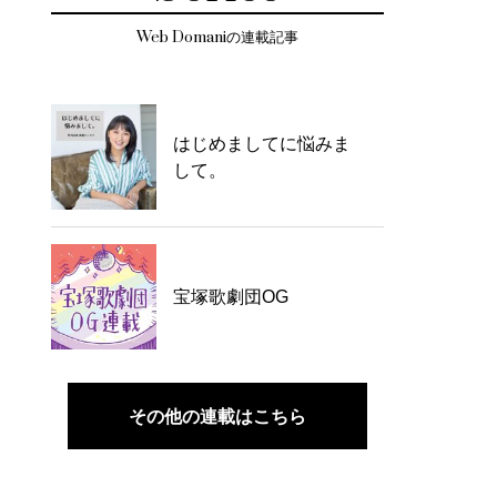
Web Domaniの連載記事
はじめましてに悩みま
して。
宝塚歌劇団OG
その他の連載はこちら