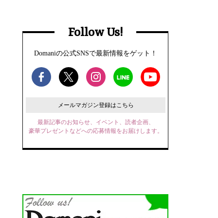
Follow Us!
Domaniの公式SNSで最新情報をゲット！
メールマガジン登録はこちら
最新記事のお知らせ、イベント、読者企画、
豪華プレゼントなどへの応募情報をお届けします。