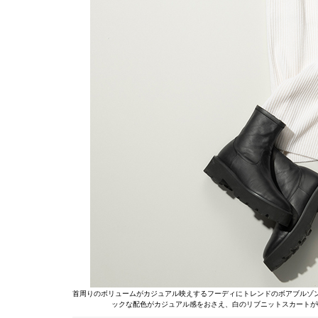
首周りのボリュームがカジュアル映えするフーディにトレンドのボアブルゾ
ックな配色がカジュアル感をおさえ、白のリブニットスカートが