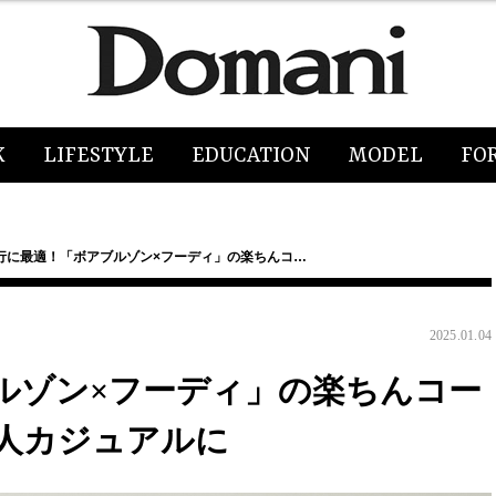
K
LIFESTYLE
EDUCATION
MODEL
FO
行に最適！「ボアブルゾン×フーディ」の楽ちんコ…
2025.01.04
ルゾン×フーディ」の楽ちんコー
人カジュアルに