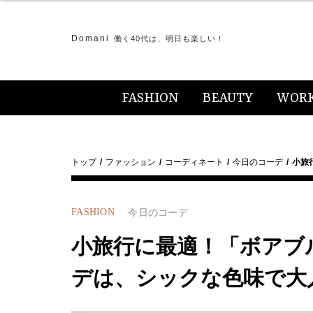
Domani
働く40代は、明日も楽しい！
FASHION
BEAUTY
WOR
トップ
ファッション
コーディネート
今日のコーデ
小旅
FASHION
今日のコーデ
小旅行に最適！「ボアブ
デは、シックな色味で大