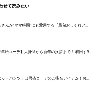
わせて読みたい
さんが”ママ時間”にも愛用する「最旬おしゃれア…
5年末年始コーデ】大掃除から新年の挨拶まで！ 着回す9…
ニットパンツ」は帰省コーデのご指名アイテム！お…