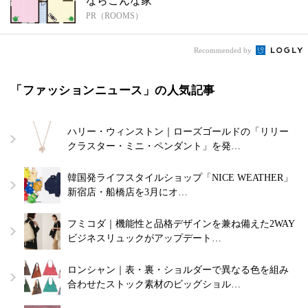
ならこんな家
PR（ROOMS）
Recommended by
「ファッションニュース」の人気記事
ハリー・ウィンストン｜ローズゴールドの「リリー
クラスター・ミニ・ペンダント」を発…
韓国発ライフスタイルショップ「NICE WEATHER」
新宿店・船橋店を3月にオ…
フミコダ｜機能性と品格デザインを兼ね備えた2WAY
ビジネスリュックがアップデート…
ロンシャン｜表・裏・ショルダーで異なる色を組み
合わせたストック素材のビッグショル…