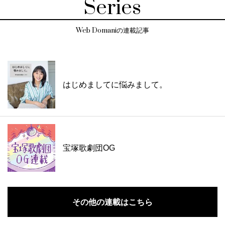
Series
Web Domaniの連載記事
はじめましてに悩みまして。
宝塚歌劇団OG
その他の連載はこちら