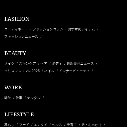
FASHION
コーディネート
ファッションコラム
おすすめアイテム
/
/
/
ファッションニュース
/
BEAUTY
メイク
スキンケア
ヘア
ボディ
最新美容ニュース
/
/
/
/
/
クリスマスコフレ2025
ネイル
インナービューティ
/
/
/
WORK
雑学
仕事
デジタル
/
/
/
LIFESTYLE
暮らし
フード
エンタメ
ヘルス
子育て
旅・お出かけ
/
/
/
/
/
/