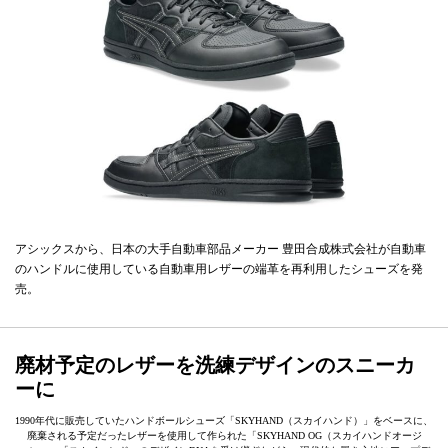
アシックスから、日本の大手自動車部品メーカー 豊田合成株式会社が自動車
のハンドルに使用している自動車用レザーの端革を再利用したシューズを発
売。
廃材予定のレザーを洗練デザインのスニーカ
ーに
1990年代に販売していたハンドボールシューズ「SKYHAND（スカイハンド）」をベースに、
廃棄される予定だったレザーを使用して作られた「SKYHAND OG（スカイハンドオージ