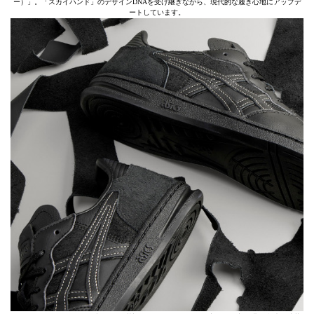
ー）」。「スカイハンド」のデザインDNAを受け継ぎながら、現代的な履き心地にアップデ
ートしています。