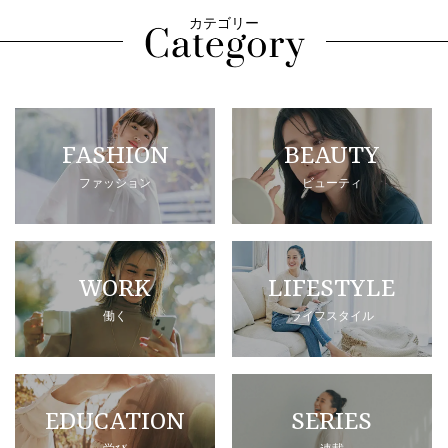
カテゴリー
FASHION
BEAUTY
ファッション
ビューティ
WORK
LIFESTYLE
働く
ライフスタイル
EDUCATION
SERIES