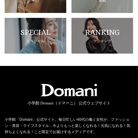
学び
連載
SPECIAL
RANKING
スペシャル
ランキング
小学館 Domani（ドマーニ） 公式ウェブサイト
小学館「Domani」公式サイト。毎日忙しい40代の働く女性が、ファッショ
ン・美容・ライフスタイル…今よりもっと楽しくなれる！元気になれる！気
持ちよくなれる！こと限定でお届けするメディアです。