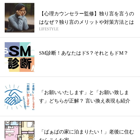
【心理カウンセラー監修】独り言を言うの
はなぜ？独り言のメリットや対策方法とは
LIFESTYLE
SM診断！あなたはドS？それともドM？
「お願いいたします」と「お願い致しま
す」どちらが正解？ 言い換え表現も紹介
「ばぁばの家に泊まりたい！」老後に住む