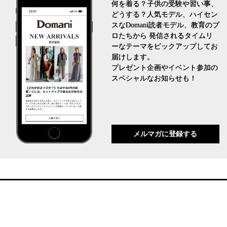
何を着る？子供の受験や習い事、
どうする？人気モデル、ハイセン
スなDomani読者モデル、教育のプ
ロたちから 発信されるタイムリ
ーなテーマをピックアップしてお
届けします。
プレゼント企画やイベント参加の
スペシャルなお知らせも！
メルマガに登録する