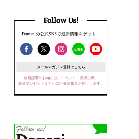
Follow Us!
Domaniの公式SNSで最新情報をゲット！
メールマガジン登録はこちら
最新記事のお知らせ、イベント、読者企画、
豪華プレゼントなどへの応募情報をお届けします。