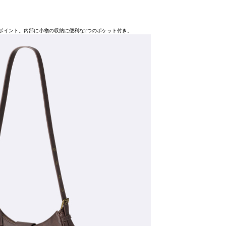
ポイント。内部に小物の収納に便利な2つのポケット付き。