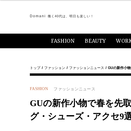
Domani
働く40代は、明日も楽しい！
FASHION
BEAUTY
WOR
トップ
ファッション
ファッションニュース
GUの新作小
FASHION
ファッションニュース
GUの新作小物で春を先
グ・シューズ・アクセ9