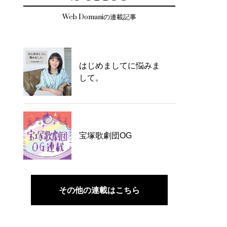
Web Domaniの連載記事
はじめましてに悩みま
して。
宝塚歌劇団OG
その他の連載はこちら