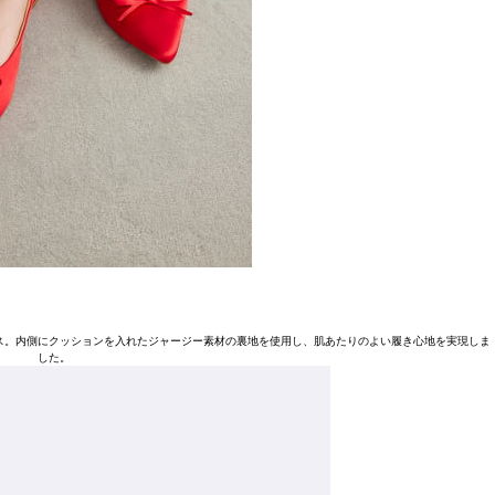
ス。内側にクッションを入れたジャージー素材の裏地を使用し、肌あたりのよい履き心地を実現しま
した。