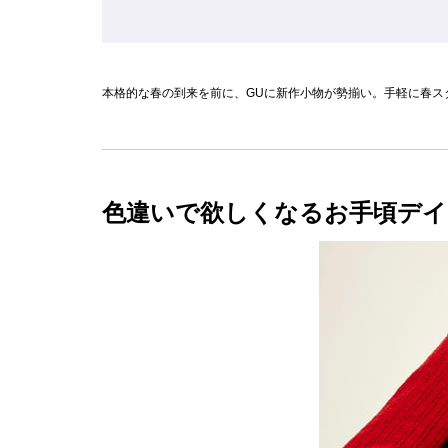
本格的な春の到来を前に、GUに新作小物が勢揃い。手軽に春ス
色違いで欲しくなるお手頃デイ