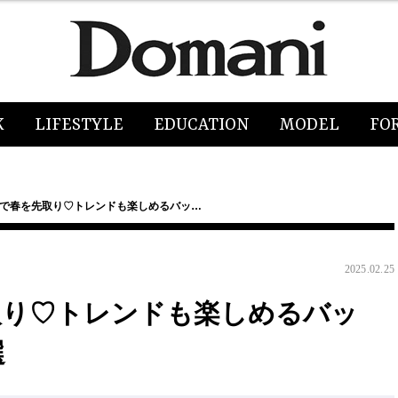
K
LIFESTYLE
EDUCATION
MODEL
FO
物で春を先取り♡トレンドも楽しめるバッ…
2025.02.25
取り♡トレンドも楽しめるバッ
選