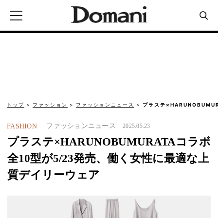
トップ
ファッション
ファッションニュース
プラステ×HARUNOBUMU
ファッションニュース
FASHION
2025.05.23
プラステ×HARUNOBUMURATAコラボ
全10型が5/23発売、働く女性に最適な上
質デイリーウェア