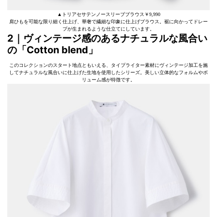
▲トリアセサテンノースリーブブラウス￥9,990
肩ひもを可能な限り細く仕上げ、華奢で繊細な印象に仕上げブラウス。裾に向かってドレー
プが生まれるような仕立てにしています。
2｜ヴィンテージ感のあるナチュラルな風合い
の「Cotton blend」
このコレクションのスタート地点ともいえる、タイプライター素材にヴィンテージ加工を施
してナチュラルな風合いに仕上げた生地を使用したシリーズ。美しい立体的なフォルムやボ
リューム感が特徴です。