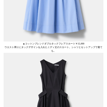
▲コットンブレンドダブルタックフレアスカート￥15,000
ウエスト周りにタックデザインを入れたミディ丈のスカート。シャツとセットアップで着て
も。