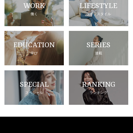
WORK
LIFESTYLE
働く
ライフスタイル
EDUCATION
SERIES
学び
連載
SPECIAL
RANKING
スペシャル
ランキング