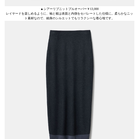
▲シアーリブニットプルオーバー￥13,000
レイヤードを楽しめるように、袖と裾は表面と内側をセパレートした仕様に。柔らかなニッ
ト素材なので、細身のシルエットでもリラクシーな着心地です。