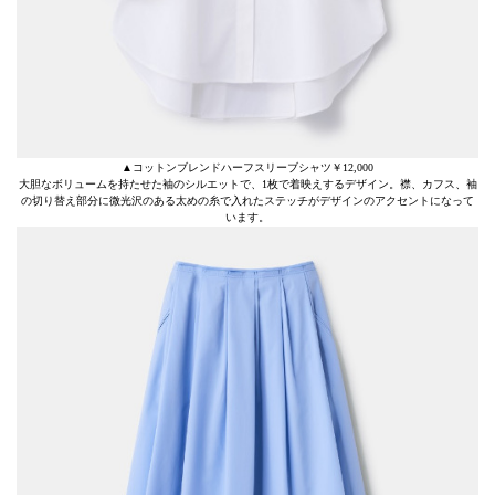
▲コットンブレンドハーフスリーブシャツ￥12,000
大胆なボリュームを持たせた袖のシルエットで、1枚で着映えするデザイン。襟、カフス、袖
の切り替え部分に微光沢のある太めの糸で入れたステッチがデザインのアクセントになって
います。