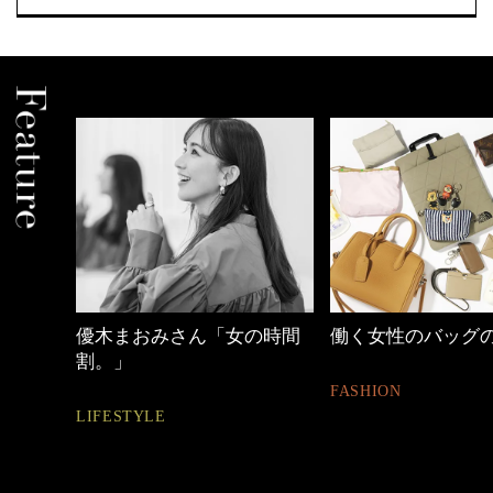
の時間
働く女性のバッグの中身
心地よくいられる
とは
FASHION
FASHION