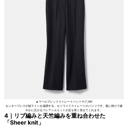
▲ウールブレンドストレートパンツ￥17,000
センタープレスが縦ラインを強調する、セミワイドストレートのパンツです。裾に掛けて緩
やかに広がるフレアシルエットが足を長く見せてくれます。
4｜リブ編みと天竺編みを重ね合わせた
「Sheer knit」