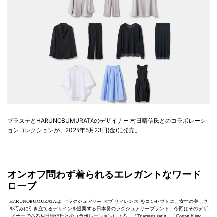
プラステとHARUNOBUMURATAのデザイナー 村田晴信氏とのコラボレーシ
ョンコレクションが、2025年5月23日(金)に発売。
オンオフ問わず着られるエレガントなワード
ローブ
HARUNOBUMURATAは、“ラグジュアリー オブ サイレンス”をコンセプトに、女性の美しさ
を巧みに引き立てるデザインを提案する日本発のラグジュアリーブランド。今回はそのデザ
イナーである村田晴信氏とのコラボレーションによる、「Triacetate satin」「Cotton blend」