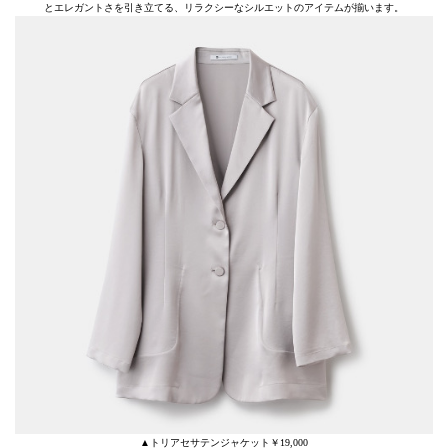
とエレガントさを引き立てる、リラクシーなシルエットのアイテムが揃います。
▲トリアセサテンジャケット￥19,000