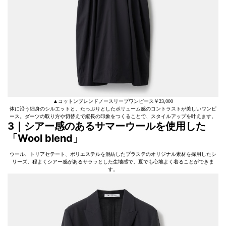
▲コットンブレンドノースリーブワンピース￥23,000
体に沿う細身のシルエットと、たっぷりとしたボリューム感のコントラストが美しいワンピ
ース。ダーツの取り方や切替えで縦長の印象をつくることで、スタイルアップを叶えます。
3｜シアー感のあるサマーウールを使用した
「Wool blend」
ウール、トリアセテート、ポリエステルを混紡したプラステのオリジナル素材を採用したシ
リーズ。程よくシアー感があるサラッとした生地感で、夏でも心地よく着ることができま
す。