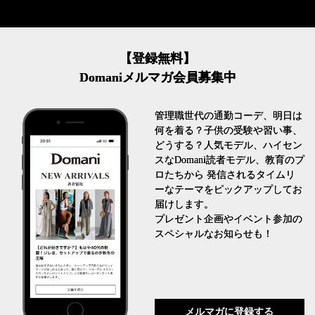
【登録無料】
Domaniメルマガ会員募集中
管理職世代の通勤コーデ、明日は
何を着る？子供の受験や習い事、
どうする？人気モデル、ハイセン
スなDomani読者モデル、教育のプ
ロたちから 発信されるタイムリ
ーなテーマをピックアップしてお
届けします。
プレゼント企画やイベント参加の
スペシャルなお知らせも！
メルマガに登録する