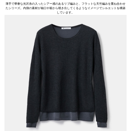
薄手で華奢な光沢糸の入ったシアー感のあるリブ編みと、フラットな天竺編みを重ね合わせ
たシリーズ。内側の素材が袖口や裾から噴き出してくるようなイメージでシルエットを構築
しています。