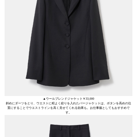
▲ウールブレンドジャケット￥33,000
斜めにダーツをとり、ウエストに程よく絞りを入れたバージャケットは、ボタンを高めの位
置にすることでウエストラインを高く見せてくれる効果も。お仕事服としてもおすすめで
す。