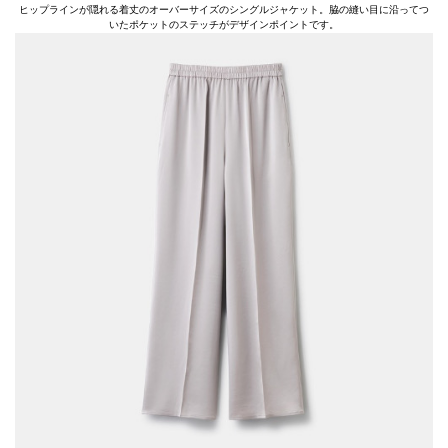
ヒップラインが隠れる着丈のオーバーサイズのシングルジャケット。脇の縫い目に沿ってつ
いたポケットのステッチがデザインポイントです。