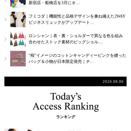
新宿店・船橋店を3月にオ…
フミコダ｜機能性と品格デザインを兼ね備えた2WAY
ビジネスリュックがアップデート…
ロンシャン｜表・裏・ショルダーで異なる色を組み
合わせたストック素材のビッグショル…
“桜”イメージのコットンキャンディーピンクを纏った
バッグ＆小物が日本限定発売｜チ…
2026.08.06
ランキング