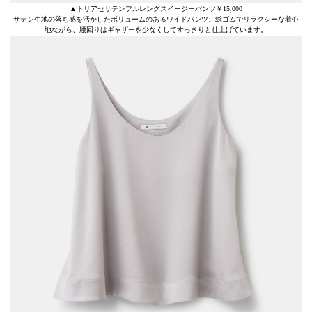
▲トリアセサテンフルレングスイージーパンツ￥15,000
サテン生地の落ち感を活かしたボリュームのあるワイドパンツ。総ゴムでリラクシーな着心
地ながら、腰回りはギャザーを少なくしてすっきりと仕上げています。