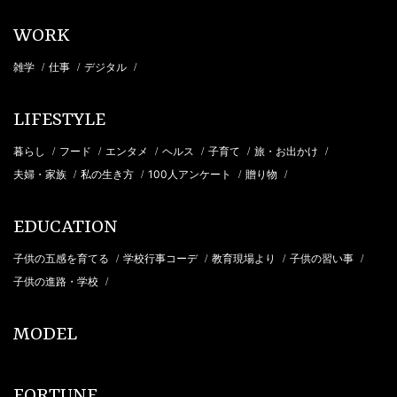
WORK
雑学
仕事
デジタル
/
/
/
LIFESTYLE
暮らし
フード
エンタメ
ヘルス
子育て
旅・お出かけ
/
/
/
/
/
/
夫婦・家族
私の生き方
100人アンケート
贈り物
/
/
/
/
EDUCATION
子供の五感を育てる
学校行事コーデ
教育現場より
子供の習い事
/
/
/
/
子供の進路・学校
/
MODEL
FORTUNE