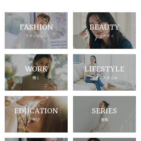
FASHION
BEAUTY
ファッション
ビューティ
WORK
LIFESTYLE
働く
ライフスタイル
EDUCATION
SERIES
学び
連載