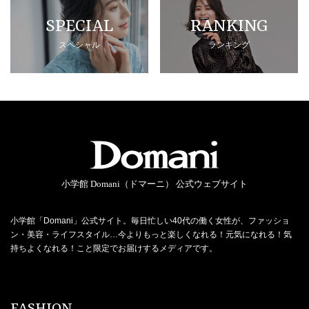
SPECIAL
RANKING
スペシャル
ランキング
小学館 Domani（ドマーニ） 公式ウェブサイト
小学館「Domani」公式サイト。毎日忙しい40代の働く女性が、ファッショ
ン・美容・ライフスタイル…今よりもっと楽しくなれる！元気になれる！気
持ちよくなれる！こと限定でお届けするメディアです。
FASHION