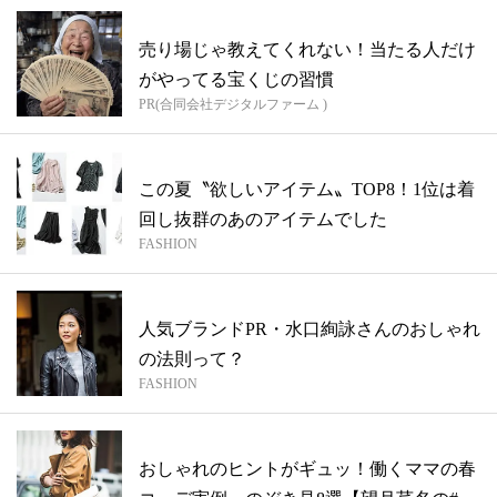
売り場じゃ教えてくれない！当たる人だけ
がやってる宝くじの習慣
PR(合同会社デジタルファーム )
この夏〝欲しいアイテム〟TOP8！1位は着
回し抜群のあのアイテムでした
FASHION
人気ブランドPR・水口絢詠さんのおしゃれ
の法則って？
FASHION
おしゃれのヒントがギュッ！働くママの春