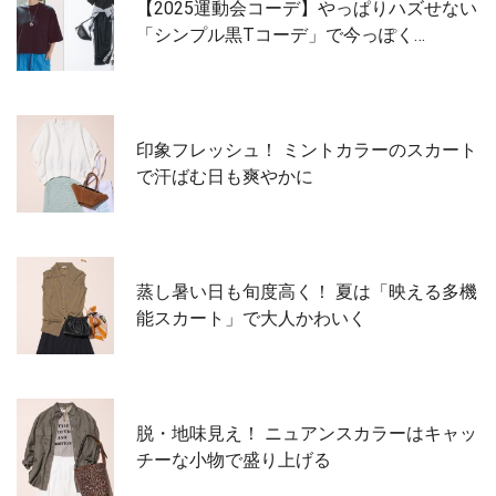
【2025運動会コーデ】やっぱりハズせない
「シンプル黒Tコーデ」で今っぽく…
印象フレッシュ！ ミントカラーのスカート
で汗ばむ日も爽やかに
蒸し暑い日も旬度高く！ 夏は「映える多機
能スカート」で大人かわいく
脱・地味見え！ ニュアンスカラーはキャッ
チーな小物で盛り上げる