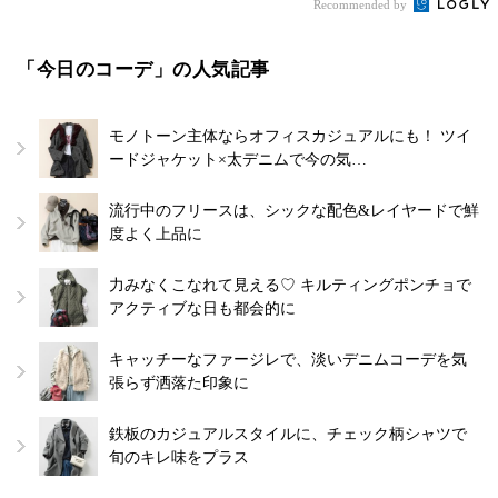
Recommended by
「今日のコーデ」の人気記事
モノトーン主体ならオフィスカジュアルにも！ ツイ
ードジャケット×太デニムで今の気…
流行中のフリースは、シックな配色&レイヤードで鮮
度よく上品に
力みなくこなれて見える♡ キルティングポンチョで
アクティブな日も都会的に
キャッチーなファージレで、淡いデニムコーデを気
張らず洒落た印象に
鉄板のカジュアルスタイルに、チェック柄シャツで
旬のキレ味をプラス