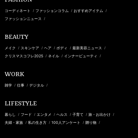
コーディネート
ファッションコラム
おすすめアイテム
/
/
/
ファッションニュース
/
BEAUTY
メイク
スキンケア
ヘア
ボディ
最新美容ニュース
/
/
/
/
/
クリスマスコフレ2025
ネイル
インナービューティ
/
/
/
WORK
雑学
仕事
デジタル
/
/
/
LIFESTYLE
暮らし
フード
エンタメ
ヘルス
子育て
旅・お出かけ
/
/
/
/
/
/
夫婦・家族
私の生き方
100人アンケート
贈り物
/
/
/
/