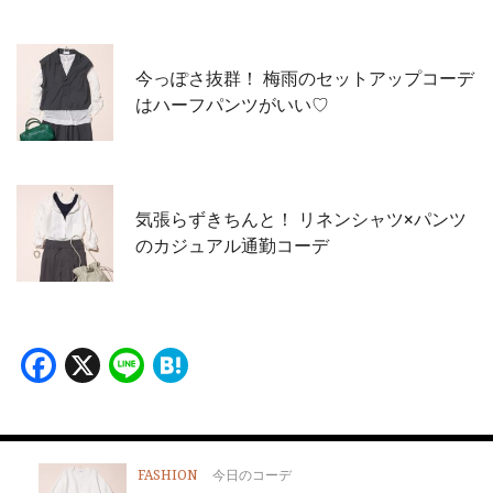
今っぽさ抜群！ 梅雨のセットアップコーデ
はハーフパンツがいい♡
気張らずきちんと！ リネンシャツ×パンツ
のカジュアル通勤コーデ
Facebook
X
Line
Hatena
FASHION
今日のコーデ