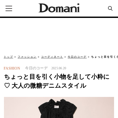
トップ
ファッション
コーディネート
今日のコーデ
ちょっと目を引く
今日のコーデ
FASHION
2025.06.20
ちょっと目を引く小物を足して小粋に
♡ 大人の微糖デニムスタイル