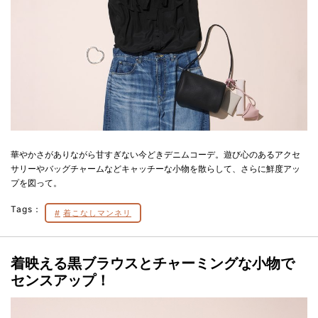
華やかさがありながら甘すぎない今どきデニムコーデ。遊び心のあるアクセ
サリーやバッグチャームなどキャッチーな小物を散らして、さらに鮮度アッ
プを図って。
Tags：
着こなしマンネリ
着映える黒ブラウスとチャーミングな小物で
センスアップ！