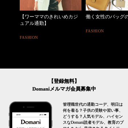
時間
【ワーママのきれいめカジ
働く女性のバッグの中
ュアル通勤】
FASHION
FASHION
【登録無料】
Domaniメルマガ会員募集中
管理職世代の通勤コーデ、明日は
何を着る？子供の受験や習い事、
どうする？人気モデル、ハイセン
スなDomani読者モデル、教育のプ