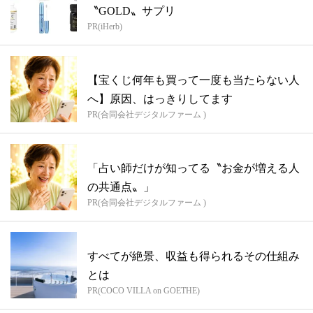
〝GOLD〟サプリ
PR(iHerb)
【宝くじ何年も買って一度も当たらない人
へ】原因、はっきりしてます
PR(合同会社デジタルファーム )
「占い師だけが知ってる〝お金が増える人
の共通点〟」
PR(合同会社デジタルファーム )
すべてが絶景、収益も得られるその仕組み
とは
PR(COCO VILLA on GOETHE)