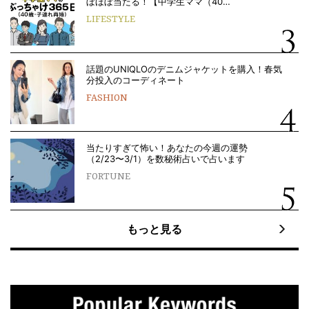
ぼほぼ当たる！【中学生ママ（40…
LIFESTYLE
話題のUNIQLOのデニムジャケットを購入！春気
分投入のコーディネート
FASHION
当たりすぎて怖い！あなたの今週の運勢
（2/23〜3/1）を数秘術占いで占います
FORTUNE
もっと見る