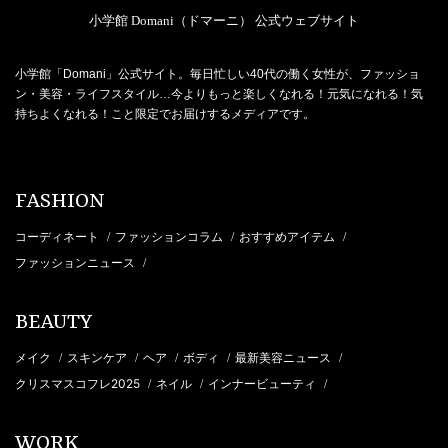
小学館 Domani（ドマーニ） 公式ウェブサイト
小学館「Domani」公式サイト。毎日忙しい40代の働く女性が、ファッショ
ン・美容・ライフスタイル…今よりもっと楽しくなれる！元気になれる！気
持ちよくなれる！こと限定でお届けするメディアです。
FASHION
コーディネート
ファッションコラム
おすすめアイテム
/
/
/
ファッションニュース
/
BEAUTY
メイク
スキンケア
ヘア
ボディ
最新美容ニュース
/
/
/
/
/
クリスマスコフレ2025
ネイル
インナービューティ
/
/
/
WORK