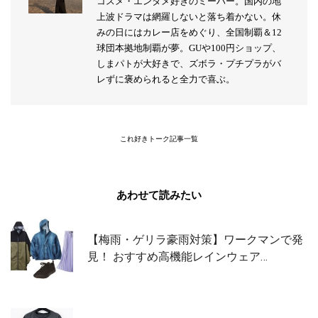
コスメ・エンタメ好きのミーハー。国内の地
上波ドラマは網羅しないと落ち着かない。休
みの日にはカレー店をめぐり、全国制覇＆12
球団本拠地制覇が夢。GUや100円ショップ、
しまパトが大好きで、ズボラ・プチプラがバ
レずに褒められると全力で喜ぶ。
これ好きトーク記事一覧
あわせて読みたい
【梅雨・ゲリラ豪雨対策】ワークマンで発
見！ おすすめ高機能レインウェア…