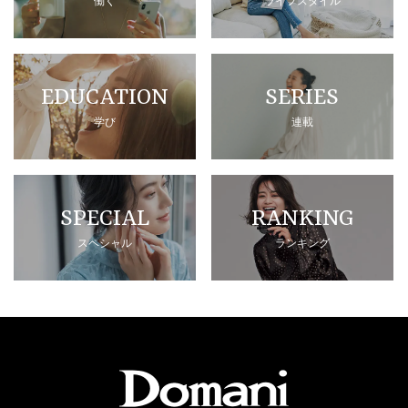
働く
ライフスタイル
EDUCATION
SERIES
学び
連載
SPECIAL
RANKING
スペシャル
ランキング