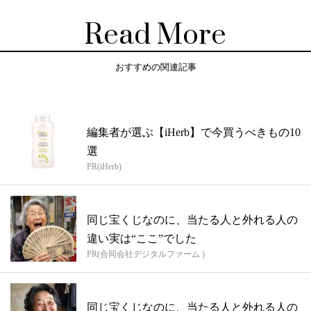
Read More
おすすめの関連記事
編集者が選ぶ【iHerb】で今買うべきもの10
選
PR(iHerb)
同じ宝くじなのに、当たる人と外れる人の
違い実は“ここ”でした
PR(合同会社デジタルファーム )
同じ宝くじなのに、当たる人と外れる人の