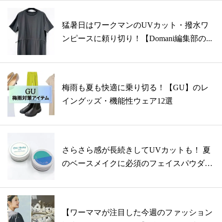
猛暑日はワークマンのUVカット・撥水ワ
ンピースに頼り切り！【Domani編集部の...
梅雨も夏も快適に乗り切る！【GU】のレ
イングッズ・機能性ウェア12選
さらさら感が長続きしてUVカットも！ 夏
のベースメイクに必須のフェイスパウダー
2...
【ワーママが注目した今週のファッション