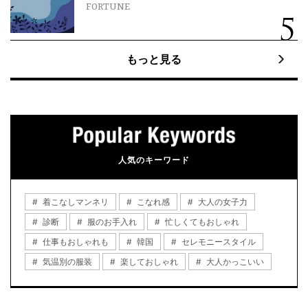
FORTUNE
もっと見る
人気のキーワード
着こなしマンネリ
こなれ感
大人の女子力
診断
服のお手入れ
忙しくてもおしゃれ
仕事もおしゃれも
韓国
セレモニースタイル
気温別の服装
楽しておしゃれ
大人かっこいい