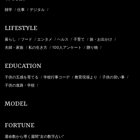
雑学
仕事
デジタル
/
/
/
LIFESTYLE
暮らし
フード
エンタメ
ヘルス
子育て
旅・お出かけ
/
/
/
/
/
/
夫婦・家族
私の生き方
100人アンケート
贈り物
/
/
/
/
EDUCATION
子供の五感を育てる
学校行事コーデ
教育現場より
子供の習い事
/
/
/
/
子供の進路・学校
/
MODEL
FORTUNE
運命数から導く週間“女の数字占い”