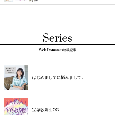
Series
Web Domaniの連載記事
はじめましてに悩みまして。
宝塚歌劇団OG