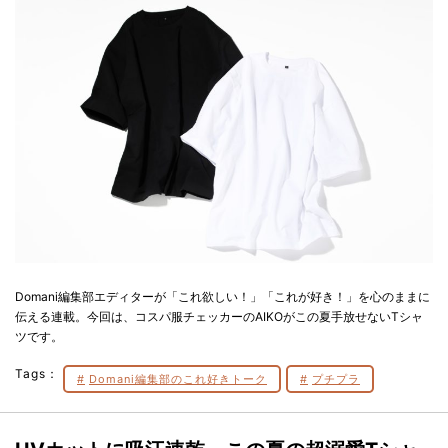
Domani編集部エディターが「これ欲しい！」「これが好き！」を心のままに
伝える連載。今回は、コスパ服チェッカーのAIKOがこの夏手放せないTシャ
ツです。
Tags：
Domani編集部のこれ好きトーク
プチプラ