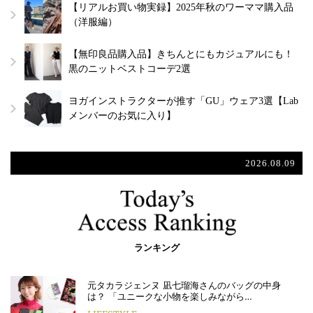
【リアルお買い物実録】2025年秋のワーママ購入品
（洋服編）
【無印良品購入品】きちんとにもカジュアルにも！
黒のニットベストコーデ2選
ヨガインストラクターが推す「GU」ウェア3選【Lab
メンバーのお気に入り】
2026.08.09
ランキング
元タカラジェンヌ 凪七瑠海さんのバッグの中身
は？ 「ユニークな小物を楽しみながら…