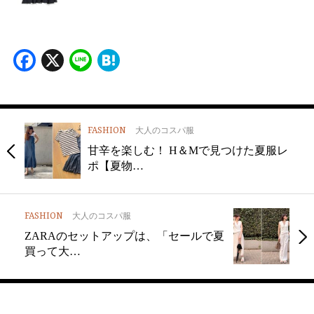
Facebook
X
Line
Hatena
FASHION
大人のコスパ服
甘辛を楽しむ！ H＆Mで見つけた夏服レ
ポ【夏物…
FASHION
大人のコスパ服
ZARAのセットアップは、「セールで夏
買って大…