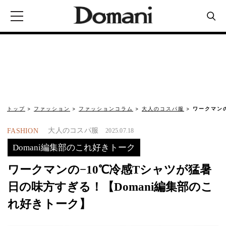
トップ
ファッション
ファッションコラム
大人のコスパ服
ワークマン
大人のコスパ服
FASHION
2025.07.18
Domani編集部のこれ好きトーク
ワークマンの−10℃冷感Tシャツが猛暑
日の味方すぎる！【Domani編集部のこ
れ好きトーク】