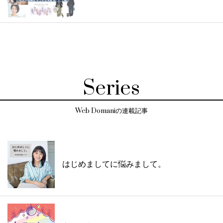
Series
Web Domaniの連載記事
はじめましてに悩みまして。