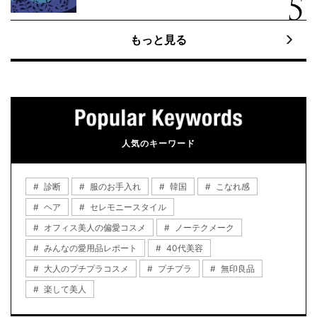
もっと見る
人気のキーワード
診断
服のお手入れ
韓国
こなれ感
ヘア
セレモニースタイル
オフィス美人の偏愛コスメ
ノーテクメーク
みんなの愛用品レポート
40代美容
大人のプチプラコスメ
プチプラ
無印良品
楽して美人