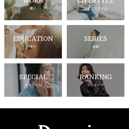
WORK
LIFESTYLE
働く
ライフスタイル
EDUCATION
SERIES
学び
連載
SPECIAL
RANKING
スペシャル
ランキング