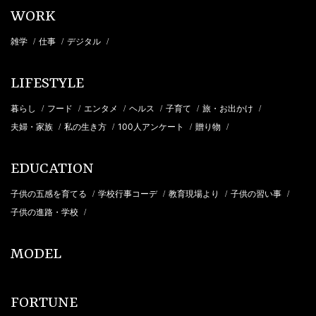
WORK
雑学
仕事
デジタル
/
/
/
LIFESTYLE
暮らし
フード
エンタメ
ヘルス
子育て
旅・お出かけ
/
/
/
/
/
/
夫婦・家族
私の生き方
100人アンケート
贈り物
/
/
/
/
EDUCATION
子供の五感を育てる
学校行事コーデ
教育現場より
子供の習い事
/
/
/
/
子供の進路・学校
/
MODEL
FORTUNE