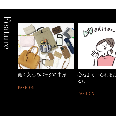
めカジ
働く女性のバッグの中身
心地よくいられる
とは
FASHION
FASHION