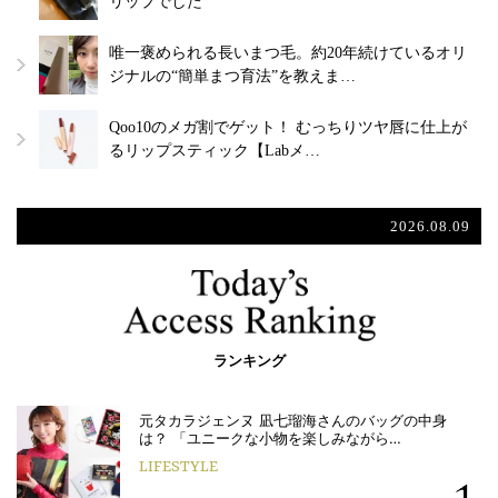
リップでした
唯一褒められる長いまつ毛。約20年続けているオリ
ジナルの“簡単まつ育法”を教えま…
Qoo10のメガ割でゲット！ むっちりツヤ唇に仕上が
るリップスティック【Labメ…
2026.08.09
ランキング
元タカラジェンヌ 凪七瑠海さんのバッグの中身
は？ 「ユニークな小物を楽しみながら…
LIFESTYLE