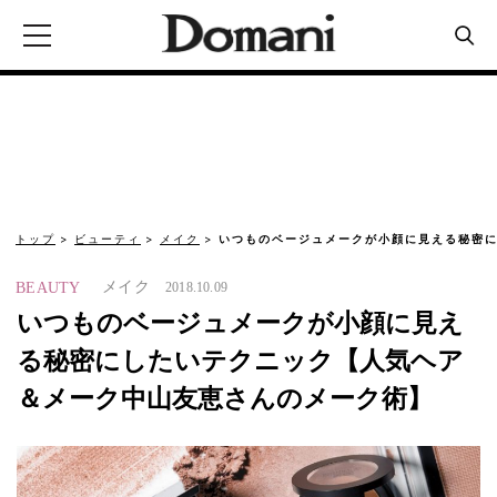
トップ
ビューティ
メイク
いつものベージュメークが小顔に見える秘密に
メイク
BEAUTY
2018.10.09
いつものベージュメークが小顔に見え
る秘密にしたいテクニック【人気ヘア
＆メーク中山友恵さんのメーク術】