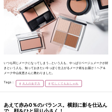
いつも同じメークになってしまう…という人も、やっぱりベージュメークが好
きという人も、知っておきたい今っぽく仕上がるメーク術をお届け！ヘア＆
メーク中山友恵さんに教わりました。
Tags：
大人の女子力
忙しくてもおしゃれ
あえて赤み0％のバランス。横顔に影を仕込ん
で、顔をひと回り小さく！