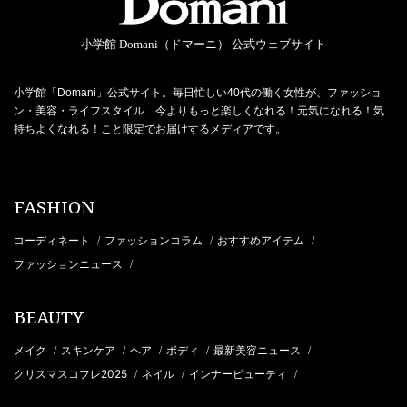
小学館 Domani（ドマーニ） 公式ウェブサイト
小学館「Domani」公式サイト。毎日忙しい40代の働く女性が、ファッショ
ン・美容・ライフスタイル…今よりもっと楽しくなれる！元気になれる！気
持ちよくなれる！こと限定でお届けするメディアです。
FASHION
コーディネート
ファッションコラム
おすすめアイテム
/
/
/
ファッションニュース
/
BEAUTY
メイク
スキンケア
ヘア
ボディ
最新美容ニュース
/
/
/
/
/
クリスマスコフレ2025
ネイル
インナービューティ
/
/
/