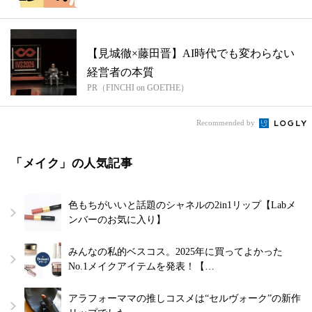
【見城徹×藤田晋】AI時代でも変わらない
経営者の本質
PR（FINCHI on GOETHE）
Recommended by
「メイク」の人気記事
色もちがいいと話題のシャネルの2in1リップ【Labメ
ンバーのお気に入り】
みんなの私的ベスコス。2025年に買ってよかった
No.1メイクアイテムを発表！【…
アラフォーママの推しコスメは“セルヴォーク”の新作