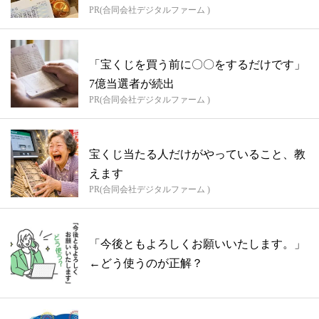
PR(合同会社デジタルファーム )
「宝くじを買う前に〇〇をするだけです」
7億当選者が続出
PR(合同会社デジタルファーム )
宝くじ当たる人だけがやっていること、教
えます
PR(合同会社デジタルファーム )
「今後ともよろしくお願いいたします。」
←どう使うのが正解？