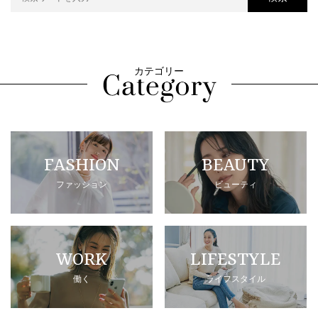
カテゴリー
FASHION
BEAUTY
ファッション
ビューティ
WORK
LIFESTYLE
働く
ライフスタイル