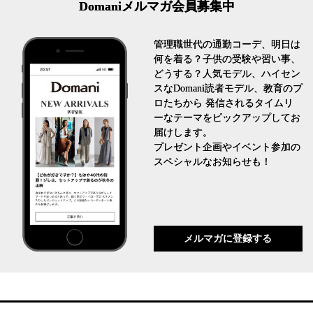
Domaniメルマガ会員募集中
管理職世代の通勤コーデ、明日は
何を着る？子供の受験や習い事、
どうする？人気モデル、ハイセン
スなDomani読者モデル、教育のプ
ロたちから 発信されるタイムリ
ーなテーマをピックアップしてお
届けします。
プレゼント企画やイベント参加の
スペシャルなお知らせも！
メルマガに登録する