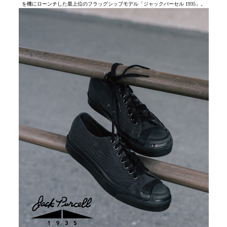
を機にローンチした最上位のフラッグシップモデル「ジャックパーセル 1935」。