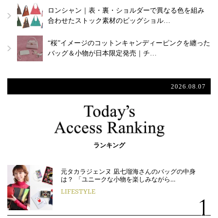
ロンシャン｜表・裏・ショルダーで異なる色を組み
合わせたストック素材のビッグショル…
“桜”イメージのコットンキャンディーピンクを纏った
バッグ＆小物が日本限定発売｜チ…
2026.08.07
ランキング
元タカラジェンヌ 凪七瑠海さんのバッグの中身
は？ 「ユニークな小物を楽しみながら…
LIFESTYLE