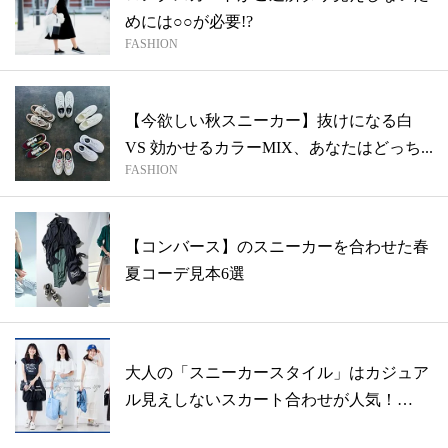
めには○○が必要!?
FASHION
【今欲しい秋スニーカー】抜けになる白
VS 効かせるカラーMIX、あなたはどっち...
FASHION
【コンバース】のスニーカーを合わせた春
夏コーデ見本6選
大人の「スニーカースタイル」はカジュア
ル見えしないスカート合わせが人気！
【202...