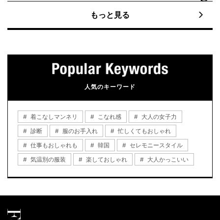
もっと見る
人気のキーワード
着こなしマンネリ
こなれ感
大人の女子力
診断
服のお手入れ
忙しくてもおしゃれ
仕事もおしゃれも
韓国
セレモニースタイル
気温別の服装
楽しておしゃれ
大人かっこいい