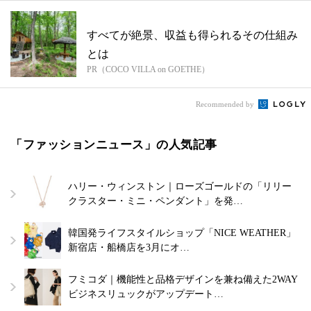
すべてが絶景、収益も得られるその仕組み
とは
PR（COCO VILLA on GOETHE）
Recommended by
「ファッションニュース」の人気記事
ハリー・ウィンストン｜ローズゴールドの「リリー
クラスター・ミニ・ペンダント」を発…
韓国発ライフスタイルショップ「NICE WEATHER」
新宿店・船橋店を3月にオ…
フミコダ｜機能性と品格デザインを兼ね備えた2WAY
ビジネスリュックがアップデート…