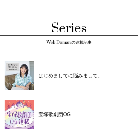
Series
Web Domaniの連載記事
はじめましてに悩みまして。
宝塚歌劇団OG