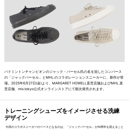
バドミントンチャンピオンのジャック・パーセル氏の名を冠したコンバース
の「ジャックパーセル」とMHL.のコラボレーションスニーカーに、新作が登
場。2025年6月27日(金)より、MARGARET HOWELL直営店舗およびMHL.直
営店舗、mix.tokyo公式オンラインストアにて順次発売されます。
トレーニングシューズをイメージさせる洗練
デザイン
今回のコラボスニーカーのベースとなるのは、「ジャックパーセル」が90周年を迎えること