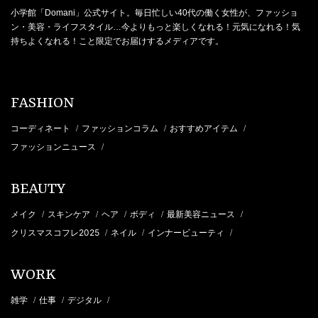
小学館「Domani」公式サイト。毎日忙しい40代の働く女性が、ファッショ
ン・美容・ライフスタイル…今よりもっと楽しくなれる！元気になれる！気
持ちよくなれる！こと限定でお届けするメディアです。
FASHION
コーディネート
ファッションコラム
おすすめアイテム
/
/
/
ファッションニュース
/
BEAUTY
メイク
スキンケア
ヘア
ボディ
最新美容ニュース
/
/
/
/
/
クリスマスコフレ2025
ネイル
インナービューティ
/
/
/
WORK
雑学
仕事
デジタル
/
/
/