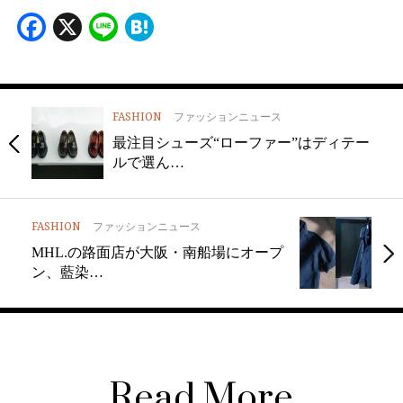
Facebook
X
Line
Hatena
FASHION
ファッションニュース
最注目シューズ“ローファー”はディテー
ルで選ん…
FASHION
ファッションニュース
MHL.の路面店が大阪・南船場にオープ
ン、藍染…
Read More