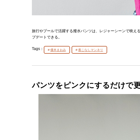
旅行やプールで活躍する撥水パンツは、レジャーシーンで映える
プデートできる。
Tags：
優木まおみ
着こなしマンネリ
パンツをピンクにするだけで