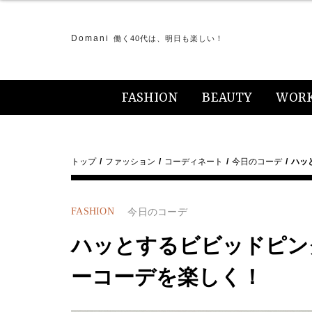
Domani
働く40代は、明日も楽しい！
FASHION
BEAUTY
WOR
トップ
ファッション
コーディネート
今日のコーデ
ハッ
FASHION
今日のコーデ
ハッとするビビッドピン
ーコーデを楽しく！