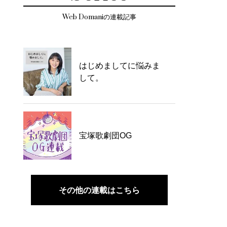
Web Domaniの連載記事
はじめましてに悩みま
して。
宝塚歌劇団OG
その他の連載はこちら