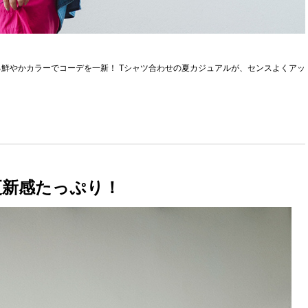
鮮やかカラーでコーデを一新！ Tシャツ合わせの夏カジュアルが、センスよくアッ
更新感たっぷり！