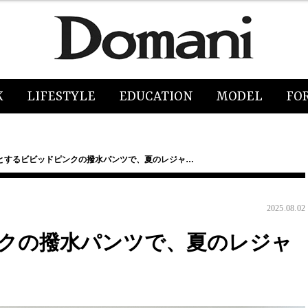
K
LIFESTYLE
EDUCATION
MODEL
FO
とするビビッドピンクの撥水パンツで、夏のレジャ…
2025.08.02
クの撥水パンツで、夏のレジャ