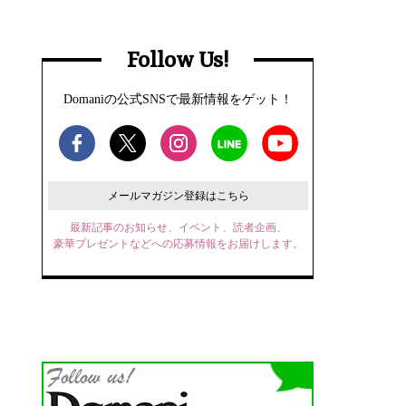
Follow Us!
Domaniの公式SNSで最新情報をゲット！
メールマガジン登録はこちら
最新記事のお知らせ、イベント、読者企画、
豪華プレゼントなどへの応募情報をお届けします。