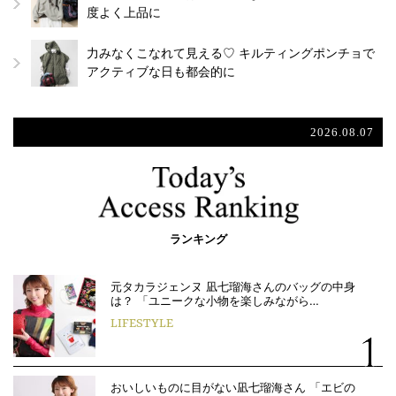
度よく上品に
力みなくこなれて見える♡ キルティングポンチョで
アクティブな日も都会的に
2026.08.07
ランキング
元タカラジェンヌ 凪七瑠海さんのバッグの中身
は？ 「ユニークな小物を楽しみながら…
LIFESTYLE
おいしいものに目がない凪七瑠海さん 「エビの