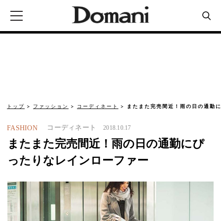
トップ
ファッション
コーディネート
またまた完売間近！雨の日の通勤
コーディネート
FASHION
2018.10.17
またまた完売間近！雨の日の通勤にぴ
ったりなレインローファー