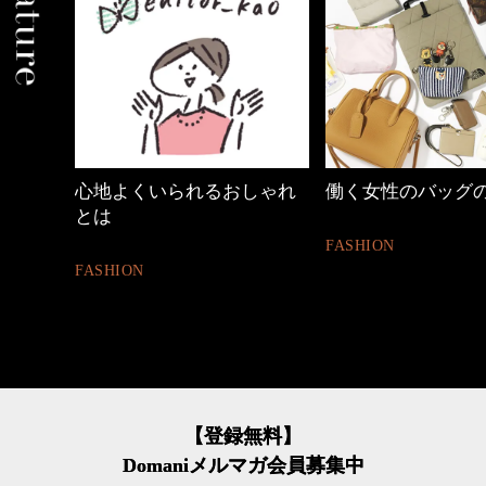
しゃれ
働く女性のバッグの中身
【ワーママのきれ
ュアル通勤】
FASHION
FASHION
【登録無料】
Domaniメルマガ会員募集中