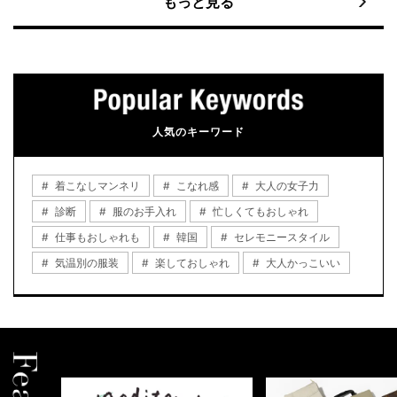
もっと見る
人気のキーワード
着こなしマンネリ
こなれ感
大人の女子力
診断
服のお手入れ
忙しくてもおしゃれ
仕事もおしゃれも
韓国
セレモニースタイル
気温別の服装
楽しておしゃれ
大人かっこいい