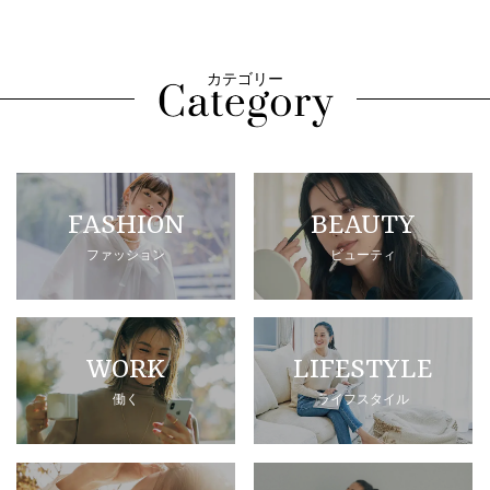
カテゴリー
FASHION
BEAUTY
ファッション
ビューティ
WORK
LIFESTYLE
働く
ライフスタイル