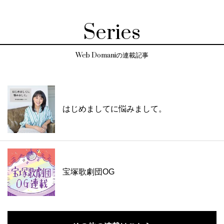
Series
Web Domaniの連載記事
はじめましてに悩みまして。
宝塚歌劇団OG