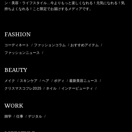
ン・美容・ライフスタイル…今よりもっと楽しくなれる！元気になれる！気
持ちよくなれる！こと限定でお届けするメディアです。
FASHION
コーディネート
ファッションコラム
おすすめアイテム
/
/
/
ファッションニュース
/
BEAUTY
メイク
スキンケア
ヘア
ボディ
最新美容ニュース
/
/
/
/
/
クリスマスコフレ2025
ネイル
インナービューティ
/
/
/
WORK
雑学
仕事
デジタル
/
/
/