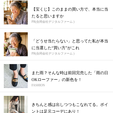
【宝くじ】このままの買い方で、本当に当
たると思いますか
PR(合同会社デジタルファーム )
「どうせ当たらない」と思ってた私が本当
に当選した“買い方”がこれ
PR(合同会社デジタルファーム )
また雨？そんな時は前回完売した「雨の日
OKローファー」の新色を！
FASHION
きちんと感は出しつつもこなれてる。ポイ
ントは足元コーデにあり！