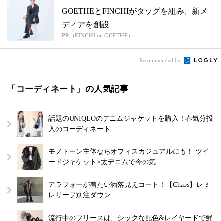
GOETHEとFINCHIがタッグを組み、新メ
ディアを創設
PR（FINCHI on GOETHE）
Recommended by
「コーディネート」の人気記事
話題のUNIQLOのデニムジャケットを購入！春気分投
入のコーディネート
モノトーン主体ならオフィスカジュアルにも！ ツイ
ードジャケット×太デニムで今の気…
アラフォーが着たい洒落見えコート！【Chaos】レミ
レリーフ別注ダウン
流行中のフリースは、シックな配色&レイヤードで鮮