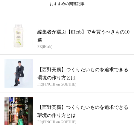
おすすめの関連記事
編集者が選ぶ【iHerb】で今買うべきもの10
選
PR(iHerb)
【西野亮廣】つくりたいものを追求できる
環境の作り方とは
PR(FINCHI on GOETHE)
【西野亮廣】つくりたいものを追求できる
環境の作り方とは
PR(FINCHI on GOETHE)