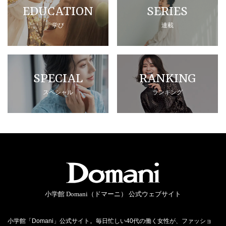
EDUCATION
SERIES
学び
連載
SPECIAL
RANKING
スペシャル
ランキング
小学館 Domani（ドマーニ） 公式ウェブサイト
小学館「Domani」公式サイト。毎日忙しい40代の働く女性が、ファッショ