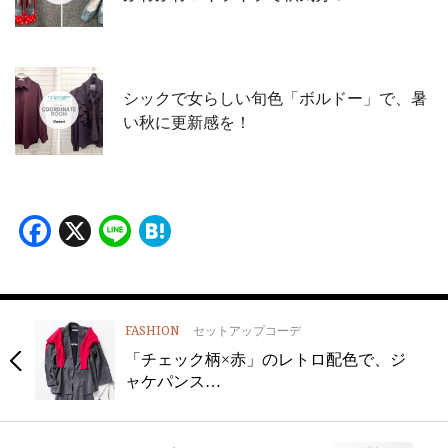
シックで女らしい旬色「ボルドー」で、暑
い秋に更新感を！
Facebook
X
Line
Hatena
FASHION
セットアップコーデ
「チェック柄×赤」のレトロ配色で、ジ
ャケパンス…