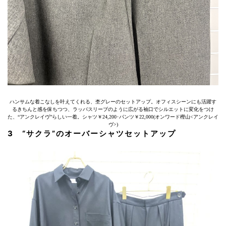
ハンサムな着こなしを叶えてくれる、杢グレーのセットアップ。オフィスシーンにも活躍す
るきちんと感を保ちつつ、ラッパスリーブのように広がる袖口でシルエットに変化をつけ
た、“アンクレイヴ”らしい一着。シャツ￥24,200･パンツ￥22,000(オンワード樫山<アンクレイ
ヴ>)
3 “サクラ”のオーバーシャツセットアップ