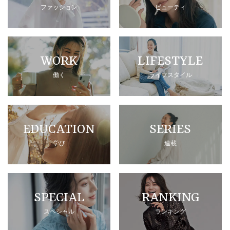
ファッション
ビューティ
WORK
LIFESTYLE
働く
ライフスタイル
EDUCATION
SERIES
学び
連載
SPECIAL
RANKING
スペシャル
ランキング