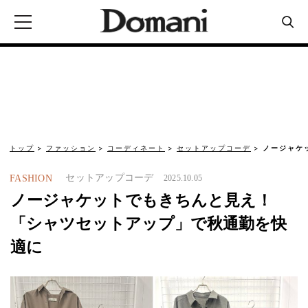
トップ
ファッション
コーディネート
セットアップコーデ
ノージャケ
セットアップコーデ
FASHION
2025.10.05
ノージャケットでもきちんと見え！
「シャツセットアップ」で秋通勤を快
適に