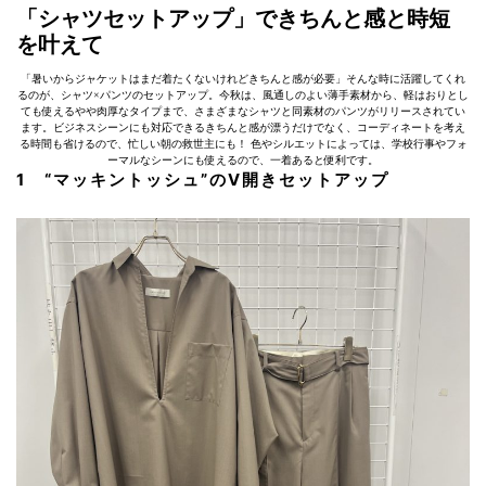
「シャツセットアップ」できちんと感と時短
を叶えて
「暑いからジャケットはまだ着たくないけれどきちんと感が必要」そんな時に活躍してくれ
るのが、シャツ×パンツのセットアップ。今秋は、風通しのよい薄手素材から、軽はおりとし
ても使えるやや肉厚なタイプまで、さまざまなシャツと同素材のパンツがリリースされてい
ます。ビジネスシーンにも対応できるきちんと感が漂うだけでなく、コーディネートを考え
る時間も省けるので、忙しい朝の救世主にも！ 色やシルエットによっては、学校行事やフォ
ーマルなシーンにも使えるので、一着あると便利です。
1 “マッキントッシュ”のV開きセットアップ