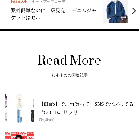
FASHION
セットアップコーデ
案外簡単なのに上級見え！ デニムジャ
ケットはセ…
Read More
おすすめの関連記事
【iHerb】でこれ買って！SNSでバズってる
〝GOLD〟サプリ
PR(iHerb)