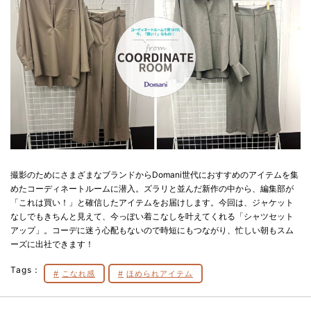
撮影のためにさまざまなブランドからDomani世代におすすめのアイテムを集
めたコーディネートルームに潜入。ズラリと並んだ新作の中から、編集部が
「これは買い！」と確信したアイテムをお届けします。今回は、ジャケット
なしでもきちんと見えて、今っぽい着こなしを叶えてくれる「シャツセット
アップ」。コーデに迷う心配もないので時短にもつながり、忙しい朝もスム
ーズに出社できます！
Tags：
こなれ感
ほめられアイテム