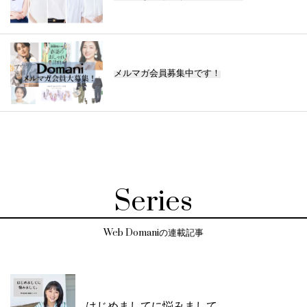
メルマガ会員募集中です！
Series
Web Domaniの連載記事
はじめましてに悩みまして。