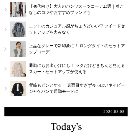
【40代向け】大人のパンツスーツコーデ23選｜着こ
なしのコツやおすすめブランドも
ニットのカジュアル感がちょうどいい♡ ツイードセ
ットアップを力みなく
上品なグレーで新印象に！ ロングタイトのセットア
ップコーデ
通勤にもお出かけにも！ ラクだけどきちんと見える
スカートセットアップが使える
背筋もピンとする！ 真面目すぎず今っぽいネイビー
ジャケパンで通勤モードに
2026.08.08