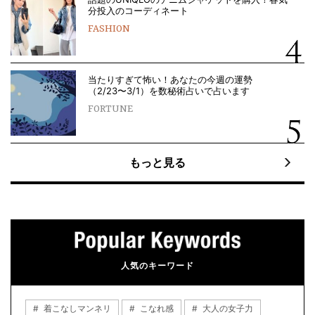
分投入のコーディネート
FASHION
当たりすぎて怖い！あなたの今週の運勢
（2/23〜3/1）を数秘術占いで占います
FORTUNE
もっと見る
人気のキーワード
着こなしマンネリ
こなれ感
大人の女子力