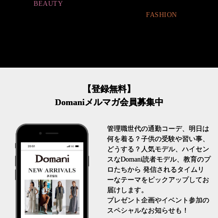
FASHION
LIFESTYLE
【登録無料】
Domaniメルマガ会員募集中
管理職世代の通勤コーデ、明日は
何を着る？子供の受験や習い事、
どうする？人気モデル、ハイセン
スなDomani読者モデル、教育のプ
ロたちから 発信されるタイムリ
ーなテーマをピックアップしてお
届けします。
プレゼント企画やイベント参加の
スペシャルなお知らせも！