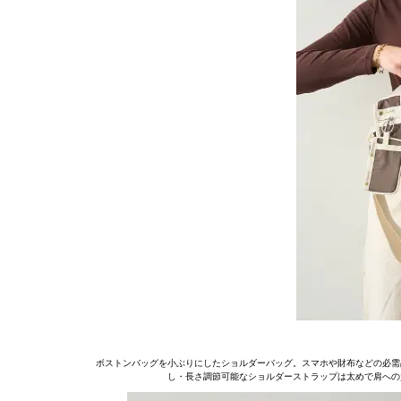
ボストンバッグを小ぶりにしたショルダーバッグ。スマホや財布などの必需
し・長さ調節可能なショルダーストラップは太めで肩への