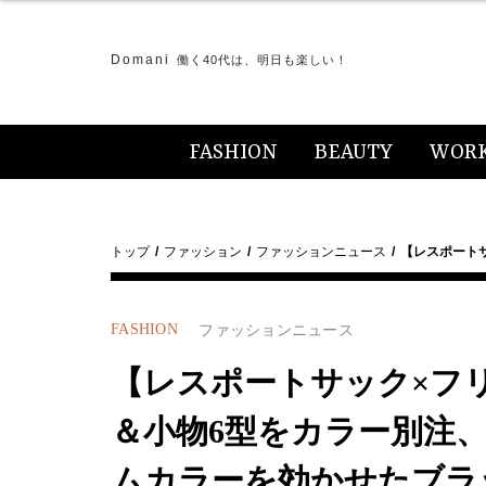
Domani
働く40代は、明日も楽しい！
FASHION
BEAUTY
WOR
トップ
ファッション
ファッションニュース
【レスポート
FASHION
ファッションニュース
【レスポートサック×フ
＆小物6型をカラー別注
ムカラーを効かせたブラ