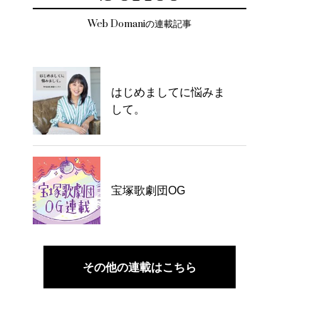
Web Domaniの連載記事
はじめましてに悩みま
して。
宝塚歌劇団OG
その他の連載はこちら