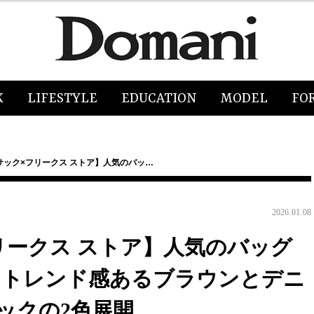
K
LIFESTYLE
EDUCATION
MODEL
FO
サック×フリークス ストア】人気のバッ…
2026.01.08
リークス ストア】人気のバッグ
、トレンド感あるブラウンとデニ
ックの2色展開