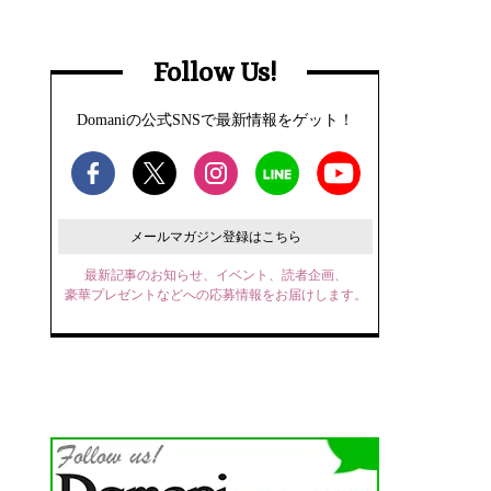
Follow Us!
Domaniの公式SNSで最新情報をゲット！
メールマガジン登録はこちら
最新記事のお知らせ、イベント、読者企画、
豪華プレゼントなどへの応募情報をお届けします。