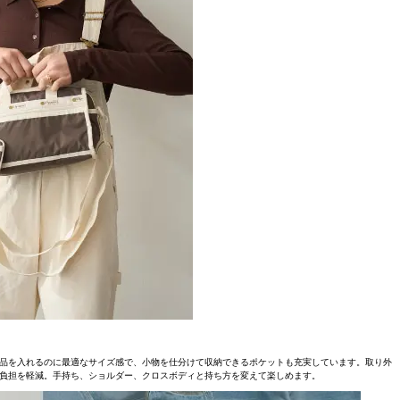
品を入れるのに最適なサイズ感で、小物を仕分けて収納できるポケットも充実しています。取り外
負担を軽減。手持ち、ショルダー、クロスボディと持ち方を変えて楽しめます。