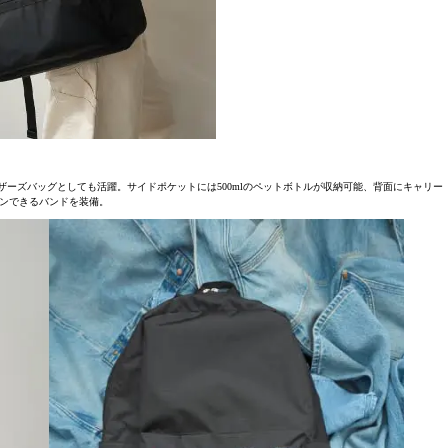
ザーズバッグとしても活躍。サイドポケットには500mlのペットボトルが収納可能、背面にキャリー
ンできるバンドを装備。