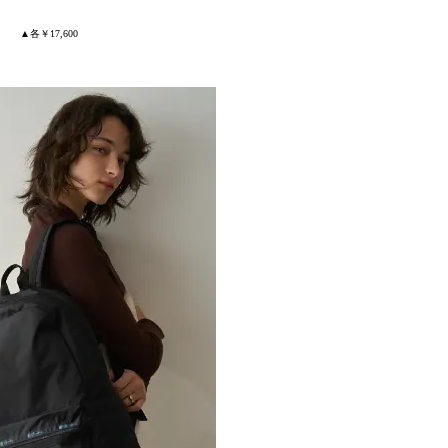
▲各￥17,600