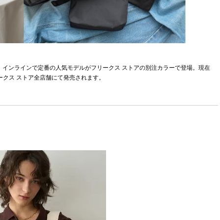
、インラインで定番の人気モデルがフリークス ストアの別注カラーで登場。現在
りフリークス ストア全店舗にて発売されます。