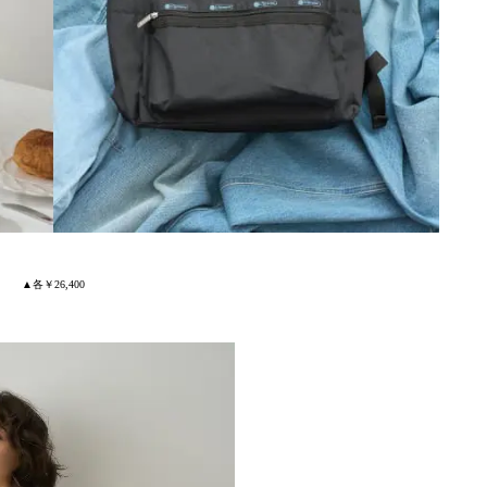
▲各￥26,400