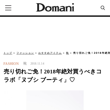
トップ
ファッション
おすすめアイテム
靴
売り切れご免！2018年絶
靴
FASHION
2018.11.14
売り切れご免！2018年絶対買うべきコ
ラボ「ヌプシ ブーティ」♡