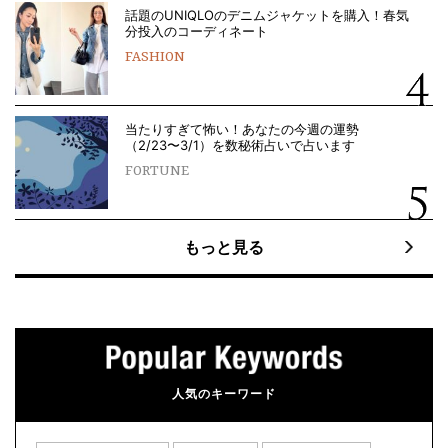
話題のUNIQLOのデニムジャケットを購入！春気
分投入のコーディネート
FASHION
当たりすぎて怖い！あなたの今週の運勢
（2/23〜3/1）を数秘術占いで占います
FORTUNE
もっと見る
人気のキーワード