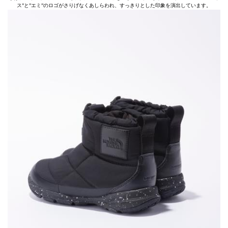
ス”と”エミ”のロゴがさりげなくあしらわれ、すっきりとした印象を演出しています。