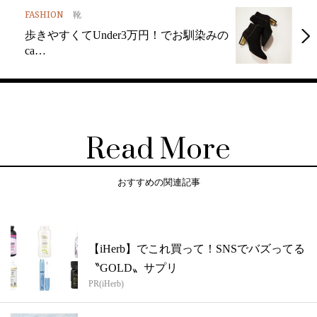
FASHION
靴
歩きやすくてUnder3万円！でお馴染みの
ca…
Read More
おすすめの関連記事
【iHerb】でこれ買って！SNSでバズってる
〝GOLD〟サプリ
PR(iHerb)