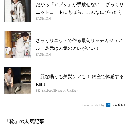
だから「ヌプシ」が手放せない！ ざっくり
ニットコートにもほら、こんなにぴったり
FASHION
ざっくりニットで作る最旬リッチカジュア
ル、足元は人気のアレがいい！
FASHION
上質な眠りも美髪ケアも！ 銀座で体感する
ReFa
PR（ReFa GINZA on CREA）
Recommended by
「靴」の人気記事