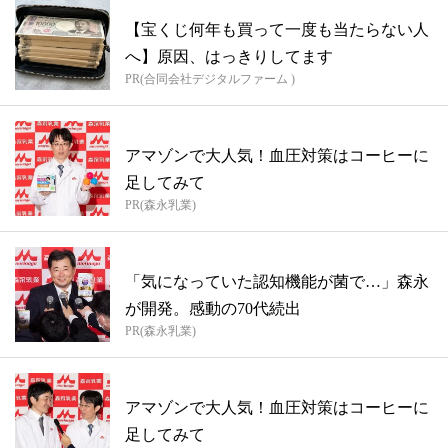
【宝くじ何年も買って一度も当たらない人
へ】原因、はっきりしてます
PR(合同会社デジタルファーム )
アマゾンで大人気！血圧対策はコーヒーに
足してみて
PR(森永乳業)
「気になっていた認知機能が菌で…」森永
が開発。感動の70代続出
PR(森永乳業)
アマゾンで大人気！血圧対策はコーヒーに
足してみて