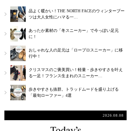
品よく暖かい！THE NORTH FACEのウィンターブー
ツは大人女性にハマる一…
あったか素材の「冬スニーカー」で今っぽい足元
に！
おしゃれな人の足元は「ロープロスニーカー」に移
行中！
クリスマスのご褒美買い！軽量・歩きやすさを叶え
る一足！フランス生まれのスニーカー…
歩きやすさも抜群。トラッドムードを盛り上げる
「最旬ローファー」4選
2026.08.08