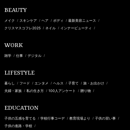
BEAUTY
メイク
スキンケア
ヘア
ボディ
最新美容ニュース
/
/
/
/
/
クリスマスコフレ2025
ネイル
インナービューティ
/
/
/
WORK
雑学
仕事
デジタル
/
/
/
LIFESTYLE
暮らし
フード
エンタメ
ヘルス
子育て
旅・お出かけ
/
/
/
/
/
/
夫婦・家族
私の生き方
100人アンケート
贈り物
/
/
/
/
EDUCATION
子供の五感を育てる
学校行事コーデ
教育現場より
子供の習い事
/
/
/
/
子供の進路・学校
/