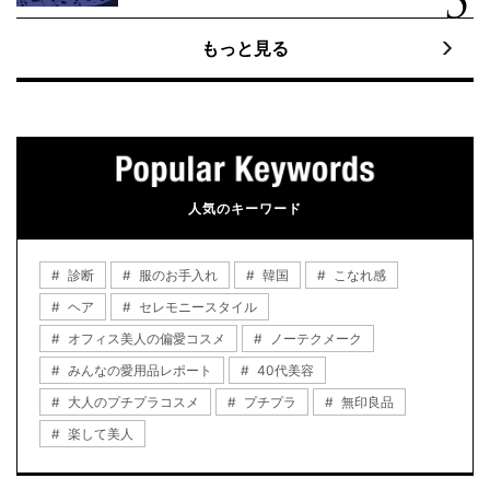
もっと見る
人気のキーワード
診断
服のお手入れ
韓国
こなれ感
ヘア
セレモニースタイル
オフィス美人の偏愛コスメ
ノーテクメーク
みんなの愛用品レポート
40代美容
大人のプチプラコスメ
プチプラ
無印良品
楽して美人