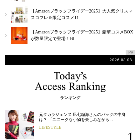
【Amazonブラックフライデー2025】大人気クリスマ
スコフレ＆限定コスメ11…
【Amazonブラックフライデー2025】豪華コスメBOX
が数量限定で登場！Bl…
2026.08.08
ランキング
元タカラジェンヌ 凪七瑠海さんのバッグの中身
は？ 「ユニークな小物を楽しみながら…
LIFESTYLE