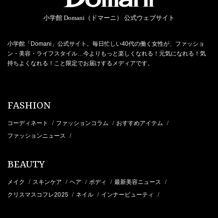
小学館 Domani（ドマーニ） 公式ウェブサイト
小学館「Domani」公式サイト。毎日忙しい40代の働く女性が、ファッショ
ン・美容・ライフスタイル…今よりもっと楽しくなれる！元気になれる！気
持ちよくなれる！こと限定でお届けするメディアです。
FASHION
コーディネート
ファッションコラム
おすすめアイテム
/
/
/
ファッションニュース
/
BEAUTY
メイク
スキンケア
ヘア
ボディ
最新美容ニュース
/
/
/
/
/
クリスマスコフレ2025
ネイル
インナービューティ
/
/
/