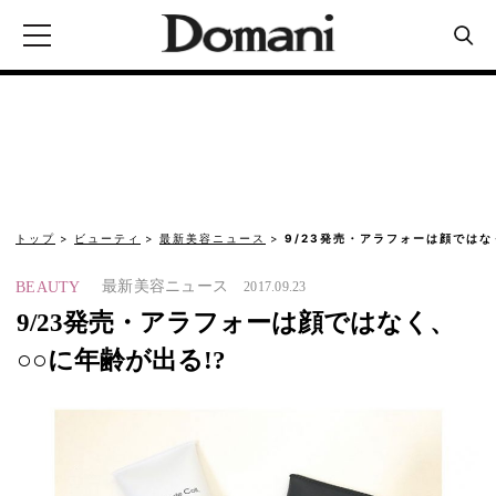
トップ
ビューティ
最新美容ニュース
9/23発売・アラフォーは顔ではな
最新美容ニュース
BEAUTY
2017.09.23
9/23発売・アラフォーは顔ではなく、
○○に年齢が出る!?