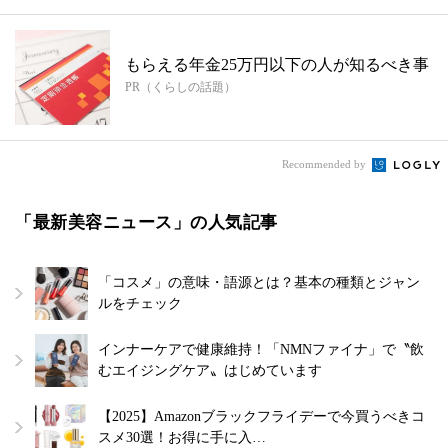
もらえる年金25万円以下の人が知るべき事
PR（くらしの話題）
Recommended by
「最新美容ニュース」の人気記事
「コスメ」の意味・語源とは？基本の種類とジャン
ルをチェック
インナーケアで健康維持！「NMNファイナ」で〝飲
むエイジングケア〟はじめています
【2025】Amazonブラックフライデーで今買うべきコ
スメ30選！お得に手に入…