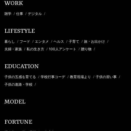
WORK
雑学
仕事
デジタル
/
/
/
LIFESTYLE
暮らし
フード
エンタメ
ヘルス
子育て
旅・お出かけ
/
/
/
/
/
/
夫婦・家族
私の生き方
100人アンケート
贈り物
/
/
/
/
EDUCATION
子供の五感を育てる
学校行事コーデ
教育現場より
子供の習い事
/
/
/
/
子供の進路・学校
/
MODEL
FORTUNE