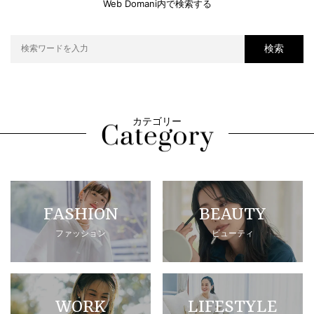
Web Domani内で検索する
検索
カテゴリー
FASHION
BEAUTY
ファッション
ビューティ
WORK
LIFESTYLE