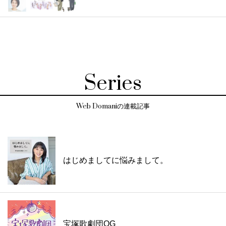
Series
Web Domaniの連載記事
はじめましてに悩みまして。
宝塚歌劇団OG