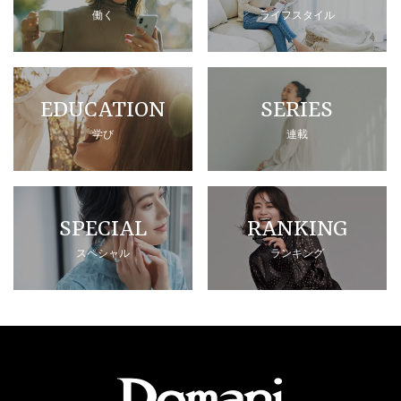
働く
ライフスタイル
EDUCATION
SERIES
学び
連載
SPECIAL
RANKING
スペシャル
ランキング