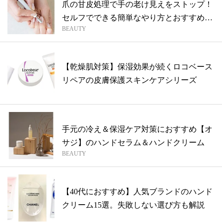
爪の甘皮処理で手の老け見えをストップ！
セルフでできる簡単なやり方とおすすめア
BEAUTY
イテ...
【乾燥肌対策】保湿効果が続くロコベース
リペアの皮膚保護スキンケアシリーズ
手元の冷え＆保湿ケア対策におすすめ【オ
サジ】のハンドセラム＆ハンドクリーム
BEAUTY
【40代におすすめ】人気ブランドのハンド
クリーム15選。失敗しない選び方も解説