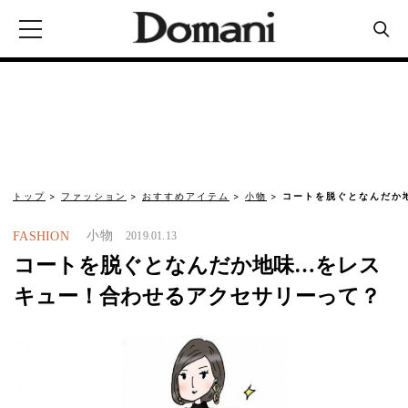
トップ
ファッション
おすすめアイテム
小物
コートを脱ぐとなんだか
小物
FASHION
2019.01.13
コートを脱ぐとなんだか地味…をレス
キュー！合わせるアクセサリーって？