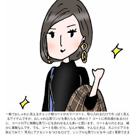
一枚でおしゃれに見えるチェック柄コートやカラーコート。取り入れるだけで今っぽく見え
るアイテムですが、おしゃれな黒ワンピを着たらもう終わり？ コートに存在感があるだけ
に、コートの下に無難な黒ワンピを合わせる人も多いと思います。コートありのときは、確
かに素敵なんです。でも、コートを脱いだら…なんか地味。そんなときは、大ぶりピアスを
加えてみて！ 耳元にアクセントをつけるだけで、シンプルな黒ワンピを今っぽく更新できま