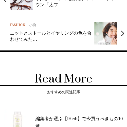
ウン「太フ…
FASHION
小物
ニットとストールとイヤリングの色を合
わせてみた…
Read More
おすすめの関連記事
編集者が選ぶ【iHerb】で今買うべきもの10
選