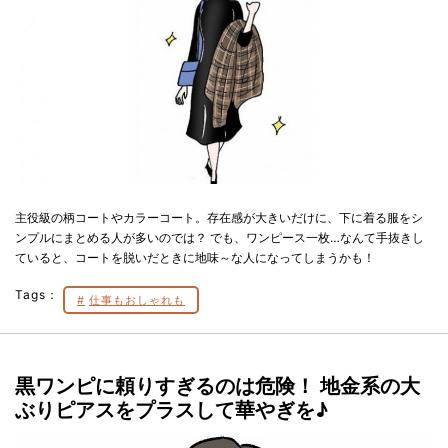
主役級の柄コートやカラーコート。存在感が大きいだけに、下に着る服をシ
ンプルにまとめる人が多いのでは？ でも、ワンピース一枚…なんて手抜きし
ていると、コートを脱いだときに地味～な人になってしまうかも！
Tags：
仕事もおしゃれも
黒ワンピに頼りすぎるのは危険！ 地金系の大
ぶりピアスをプラスして華やぎを♪