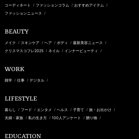
コーディネート
ファッションコラム
おすすめアイテム
/
/
/
ファッションニュース
/
BEAUTY
メイク
スキンケア
ヘア
ボディ
最新美容ニュース
/
/
/
/
/
クリスマスコフレ2025
ネイル
インナービューティ
/
/
/
WORK
雑学
仕事
デジタル
/
/
/
LIFESTYLE
暮らし
フード
エンタメ
ヘルス
子育て
旅・お出かけ
/
/
/
/
/
/
夫婦・家族
私の生き方
100人アンケート
贈り物
/
/
/
/
EDUCATION