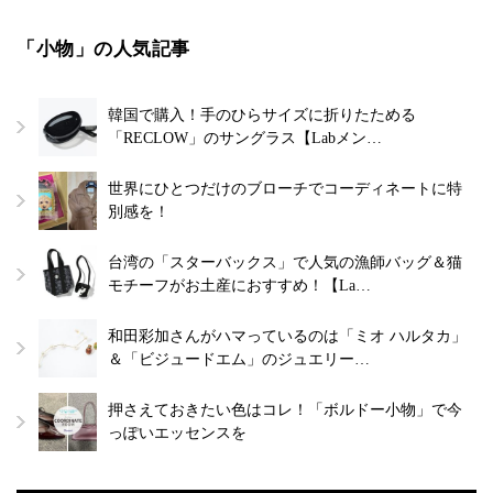
「小物」の人気記事
韓国で購入！手のひらサイズに折りたためる
「RECLOW」のサングラス【Labメン…
世界にひとつだけのブローチでコーディネートに特
別感を！
台湾の「スターバックス」で人気の漁師バッグ＆猫
モチーフがお土産におすすめ！【La…
和田彩加さんがハマっているのは「ミオ ハルタカ」
＆「ビジュードエム」のジュエリー…
押さえておきたい色はコレ！「ボルドー小物」で今
っぽいエッセンスを