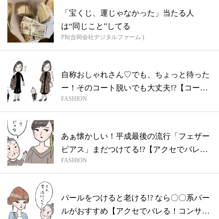
「宝くじ、運じゃなかった」当たる人
は“同じこと”してる
PR(合同会社デジタルファーム )
自称おしゃれさん♡でも、ちょっと待った
ー！そのコート脱いでも大丈夫!?【コート
FASHION
の...
あぁ懐かしい！平成最後の流行「フェザー
ピアス」まだつけてる!?【アクセでバレ
FASHION
る！...
パールをつけると老ける!? なら〇〇系パー
ルがおすすめ【アクセでバレる！コンサ