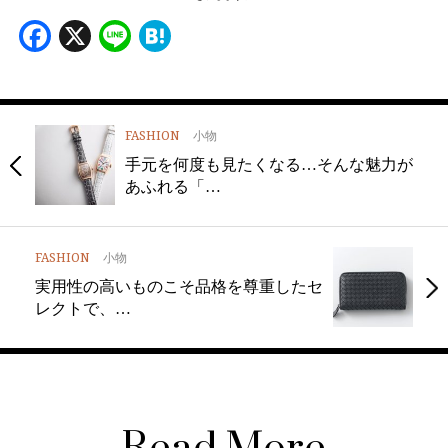
Facebook
X
Line
Hatena
FASHION
小物
手元を何度も見たくなる…そんな魅力が
あふれる「…
FASHION
小物
実用性の高いものこそ品格を尊重したセ
レクトで、…