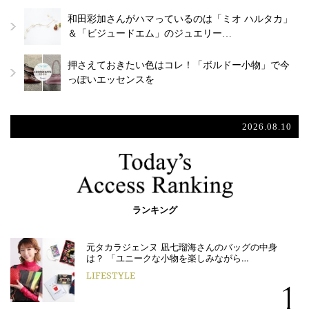
和田彩加さんがハマっているのは「ミオ ハルタカ」
＆「ビジュードエム」のジュエリー…
押さえておきたい色はコレ！「ボルドー小物」で今
っぽいエッセンスを
2026.08.10
ランキング
元タカラジェンヌ 凪七瑠海さんのバッグの中身
は？ 「ユニークな小物を楽しみながら…
LIFESTYLE