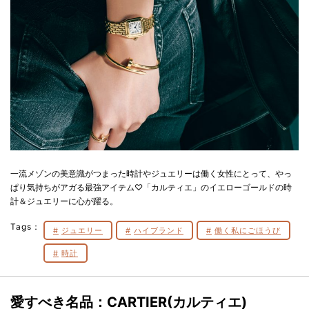
一流メゾンの美意識がつまった時計やジュエリーは働く女性にとって、やっ
ぱり気持ちがアガる最強アイテム♡「カルティエ」のイエローゴールドの時
計＆ジュエリーに心が躍る。
Tags：
ジュエリー
ハイブランド
働く私にごほうび
時計
愛すべき名品：CARTIER(カルティエ)