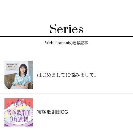
Series
Web Domaniの連載記事
はじめましてに悩みまして。
宝塚歌劇団OG