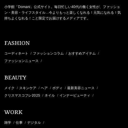
小学館「Domani」公式サイト。毎日忙しい40代の働く女性が、ファッショ
ン・美容・ライフスタイル…今よりもっと楽しくなれる！元気になれる！気
持ちよくなれる！こと限定でお届けするメディアです。
FASHION
コーディネート
ファッションコラム
おすすめアイテム
/
/
/
ファッションニュース
/
BEAUTY
メイク
スキンケア
ヘア
ボディ
最新美容ニュース
/
/
/
/
/
クリスマスコフレ2025
ネイル
インナービューティ
/
/
/
WORK
雑学
仕事
デジタル
/
/
/