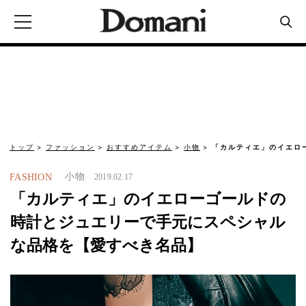
トップ
ファッション
おすすめアイテム
小物
「カルティエ」のイエロ
小物
FASHION
2019.02.17
「カルティエ」のイエローゴールドの
時計とジュエリーで手元にスペシャル
な品格を【愛すべき名品】