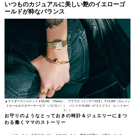
いつものカジュアルに美しい艶のイエローゴ
ールドが粋なバランス
▲ライダースジャケット￥98,000 （Theory） ブラウス［インナー付き］￥13,000（エレメン
トルールカスタマーサービス〈バビロン〉） パンツ￥19,000（ゲストリスト〈レッドカー
ド〉）
お守りのようなとっておきの時計＆ジュエリーにまつ
わる働くママのストーリー