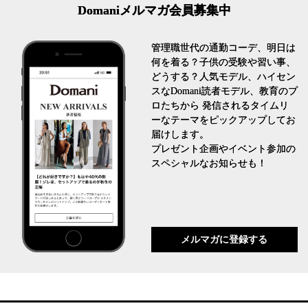
Domaniメルマガ会員募集中
管理職世代の通勤コーデ、明日は
何を着る？子供の受験や習い事、
どうする？人気モデル、ハイセン
スなDomani読者モデル、教育のプ
ロたちから 発信されるタイムリ
ーなテーマをピックアップしてお
届けします。
プレゼント企画やイベント参加の
スペシャルなお知らせも！
メルマガに登録する