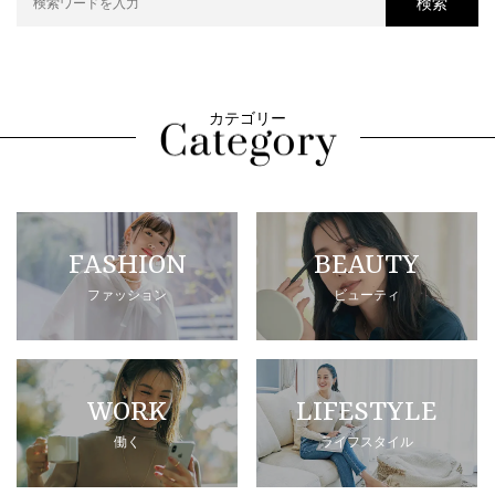
検索
カテゴリー
FASHION
BEAUTY
ファッション
ビューティ
WORK
LIFESTYLE
働く
ライフスタイル