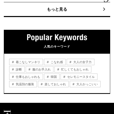
もっと見る
人気のキーワード
着こなしマンネリ
こなれ感
大人の女子力
診断
服のお手入れ
忙しくてもおしゃれ
仕事もおしゃれも
韓国
セレモニースタイル
気温別の服装
楽しておしゃれ
大人かっこいい