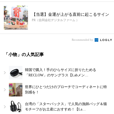
【当選】金運が上がる直前に起こるサイン
PR（合同会社デジタルファーム ）
Recommended by
「小物」の人気記事
韓国で購入！手のひらサイズに折りたためる
「RECLOW」のサングラス【Labメン…
世界にひとつだけのブローチでコーディネートに特
別感を！
台湾の「スターバックス」で人気の漁師バッグ＆猫
モチーフがお土産におすすめ！【La…