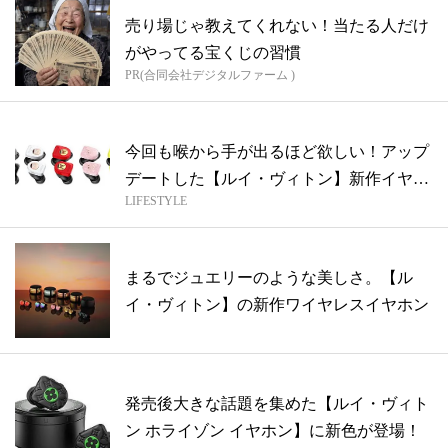
売り場じゃ教えてくれない！当たる人だけ
がやってる宝くじの習慣
PR(合同会社デジタルファーム )
今回も喉から手が出るほど欲しい！アップ
デートした【ルイ・ヴィトン】新作イヤホ
LIFESTYLE
ン
まるでジュエリーのような美しさ。【ル
イ・ヴィトン】の新作ワイヤレスイヤホン
発売後大きな話題を集めた【ルイ・ヴィト
ン ホライゾン イヤホン】に新色が登場！