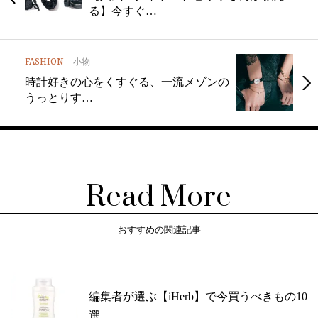
る】今すぐ…
FASHION
小物
時計好きの心をくすぐる、一流メゾンの
うっとりす…
Read More
おすすめの関連記事
編集者が選ぶ【iHerb】で今買うべきもの10
選