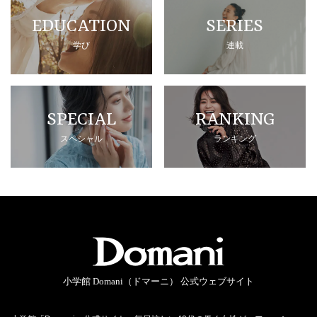
EDUCATION
SERIES
学び
連載
SPECIAL
RANKING
スペシャル
ランキング
小学館 Domani（ドマーニ） 公式ウェブサイト