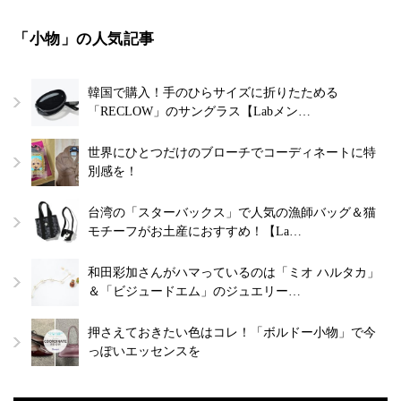
「小物」の人気記事
韓国で購入！手のひらサイズに折りたためる
「RECLOW」のサングラス【Labメン…
世界にひとつだけのブローチでコーディネートに特
別感を！
台湾の「スターバックス」で人気の漁師バッグ＆猫
モチーフがお土産におすすめ！【La…
和田彩加さんがハマっているのは「ミオ ハルタカ」
＆「ビジュードエム」のジュエリー…
押さえておきたい色はコレ！「ボルドー小物」で今
っぽいエッセンスを