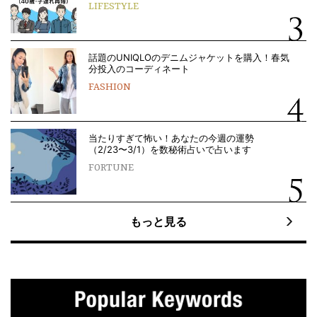
LIFESTYLE
話題のUNIQLOのデニムジャケットを購入！春気
分投入のコーディネート
FASHION
当たりすぎて怖い！あなたの今週の運勢
（2/23〜3/1）を数秘術占いで占います
FORTUNE
もっと見る