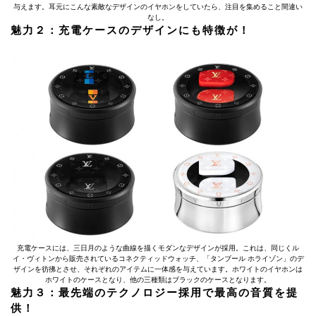
与えます。耳元にこんな素敵なデザインのイヤホンをしていたら、注目を集めること間違い
なし。
魅力２：充電ケースのデザインにも特徴が！
充電ケースには、三日月のような曲線を描くモダンなデザインが採用。これは、同じくル
イ・ヴィトンから販売されているコネクティッドウォッチ、「タンブール ホライゾン」のデ
ザインを彷彿とさせ、それぞれのアイテムに一体感を与えています。ホワイトのイヤホンは
ホワイトのケースとなり、他の三種類はブラックのケースとなります。
魅力３：最先端のテクノロジー採用で最高の音質を提
供！