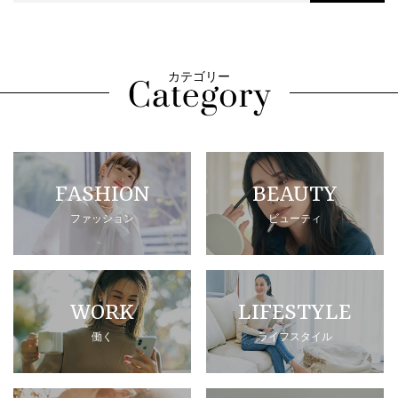
カテゴリー
FASHION
BEAUTY
ファッション
ビューティ
WORK
LIFESTYLE
働く
ライフスタイル