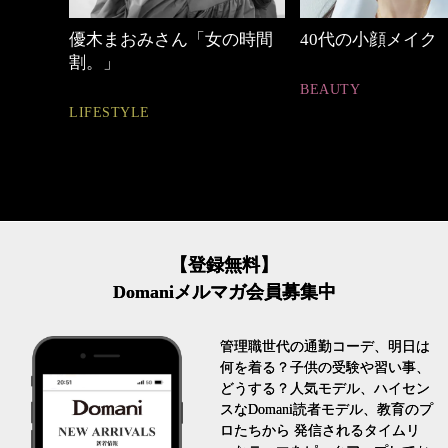
の時間
40代の小顔メイク
心地よくいられる
とは
BEAUTY
FASHION
【登録無料】
Domaniメルマガ会員募集中
管理職世代の通勤コーデ、明日は
何を着る？子供の受験や習い事、
どうする？人気モデル、ハイセン
スなDomani読者モデル、教育のプ
ロたちから 発信されるタイムリ