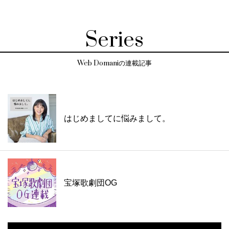
Series
Web Domaniの連載記事
はじめましてに悩みまして。
宝塚歌劇団OG