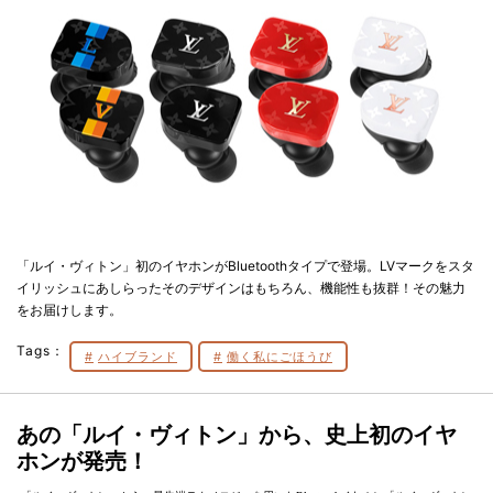
「ルイ・ヴィトン」初のイヤホンがBluetoothタイプで登場。LVマークをスタ
イリッシュにあしらったそのデザインはもちろん、機能性も抜群！その魅力
をお届けします。
Tags：
ハイブランド
働く私にごほうび
あの「ルイ・ヴィトン」から、史上初のイヤ
ホンが発売！