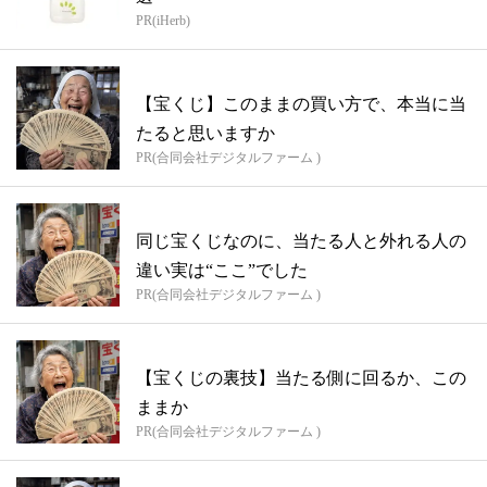
PR(iHerb)
【宝くじ】このままの買い方で、本当に当
たると思いますか
PR(合同会社デジタルファーム )
同じ宝くじなのに、当たる人と外れる人の
違い実は“ここ”でした
PR(合同会社デジタルファーム )
【宝くじの裏技】当たる側に回るか、この
ままか
PR(合同会社デジタルファーム )