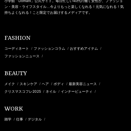
小学館「Domani」公式サイト。毎日忙しい40代の働く女性が、ファッショ
ン・美容・ライフスタイル…今よりもっと楽しくなれる！元気になれる！気
持ちよくなれる！こと限定でお届けするメディアです。
FASHION
コーディネート
ファッションコラム
おすすめアイテム
/
/
/
ファッションニュース
/
BEAUTY
メイク
スキンケア
ヘア
ボディ
最新美容ニュース
/
/
/
/
/
クリスマスコフレ2025
ネイル
インナービューティ
/
/
/
WORK
雑学
仕事
デジタル
/
/
/