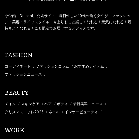
小学館「Domani」公式サイト。毎日忙しい40代の働く女性が、ファッショ
ン・美容・ライフスタイル…今よりもっと楽しくなれる！元気になれる！気
持ちよくなれる！こと限定でお届けするメディアです。
FASHION
コーディネート
ファッションコラム
おすすめアイテム
/
/
/
ファッションニュース
/
BEAUTY
メイク
スキンケア
ヘア
ボディ
最新美容ニュース
/
/
/
/
/
クリスマスコフレ2025
ネイル
インナービューティ
/
/
/
WORK