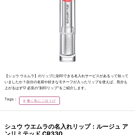
【シュウ ウエムラ】のリップに刻印できる名入れサービスがあるって知って
いましたか？自分の名前や好きなモチーフが入ったリップを使えば、気分も
上がるはず♡ 必見の“刻印リップ”をご紹介します。
Tags：
働く私にごほうび
シュウ ウエムラの
名入れリップ：ルージュ ア
ンリミテッド CR330