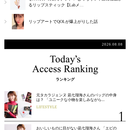
るリップスティック【Labメ…
リップアートでQOLが爆上がりした話
2026.08.08
ランキング
元タカラジェンヌ 凪七瑠海さんのバッグの中身
は？ 「ユニークな小物を楽しみながら…
LIFESTYLE
おいしいものに目がない凪七瑠海さん 「エビの