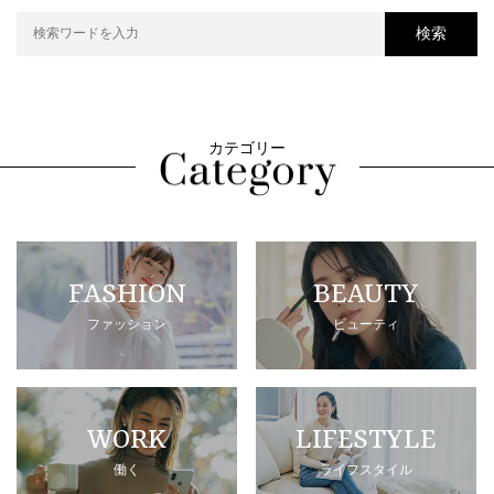
検索
カテゴリー
FASHION
BEAUTY
ファッション
ビューティ
WORK
LIFESTYLE
働く
ライフスタイル