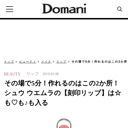
トップ
ビューティ
メイク
リップ
その場で5分！作れるのはこの2か所
リップ
BEAUTY
2019.03.08
その場で5分！作れるのはこの2か所！
シュウ ウエムラの【刻印リップ】は☆
も♡も♪も入る