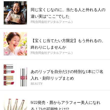
同じ宝くじなのに、当たる人と外れる人の
違い実は“ここ”でした
PR(合同会社デジタルファーム )
【宝くじ当てたい方限定】もう外れるの、
終わりにしませんか
PR(合同会社デジタルファーム )
あのリップを自分だけの特別な1本に♡名
入れ・刻印リップまとめ
BEAUTY
9/22発売・唇からアラフォー美人になれ
る！71の可能性とは!?