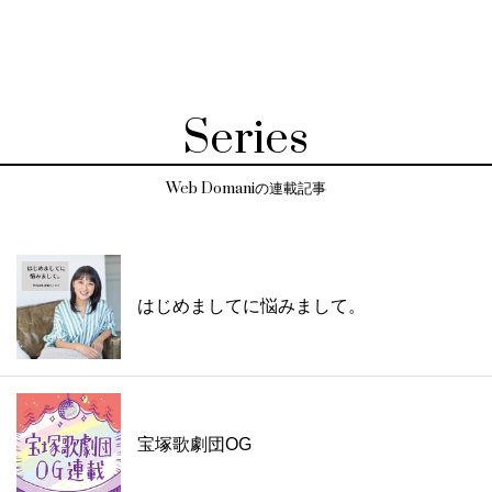
Series
Web Domaniの連載記事
はじめましてに悩みまして。
宝塚歌劇団OG