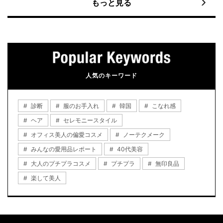
もっと見る
人気のキーワード
診断
服のお手入れ
韓国
こなれ感
ヘア
セレモニースタイル
オフィス美人の偏愛コスメ
ノーテクメーク
みんなの愛用品レポート
40代美容
大人のプチプラコスメ
プチプラ
無印良品
楽して美人