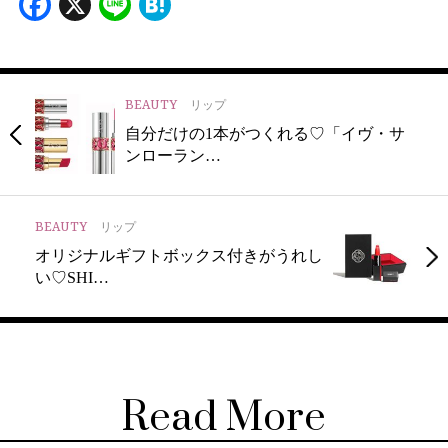
Facebook
X
Line
Hatena
BEAUTY
リップ
自分だけの1本がつくれる♡「イヴ・サ
ンローラン…
BEAUTY
リップ
オリジナルギフトボックス付きがうれし
い♡SHI…
Read More