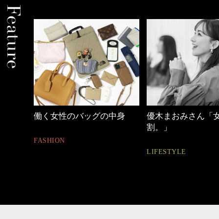
カジ
働く女性のバッグの中身
優木まおみさん「女
割。」
FASHION
LIFESTYLE