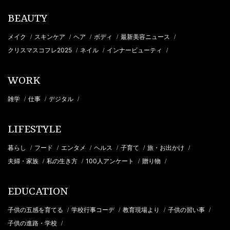
BEAUTY
メイク
スキンケア
ヘア
ボディ
最新美容ニュース
/
/
/
/
/
クリスマスコフレ2025
ネイル
インナービューティ
/
/
/
WORK
雑学
仕事
デジタル
/
/
/
LIFESTYLE
暮らし
フード
エンタメ
ヘルス
子育て
旅・お出かけ
/
/
/
/
/
/
夫婦・家族
私の生き方
100人アンケート
贈り物
/
/
/
/
EDUCATION
子供の五感を育てる
学校行事コーデ
教育現場より
子供の習い事
/
/
/
/
子供の進路・学校
/