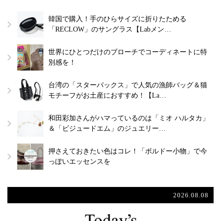
韓国で購入！手のひらサイズに折りたためる
「RECLOW」のサングラス【Labメン…
世界にひとつだけのブローチでコーディネートに特
別感を！
台湾の「スターバックス」で人気の漁師バッグ＆猫
モチーフがお土産におすすめ！【La…
和田彩加さんがハマっているのは「ミオ ハルタカ」
＆「ビジュードエム」のジュエリー…
押さえておきたい色はコレ！「ボルドー小物」で今
っぽいエッセンスを
2026.08.08