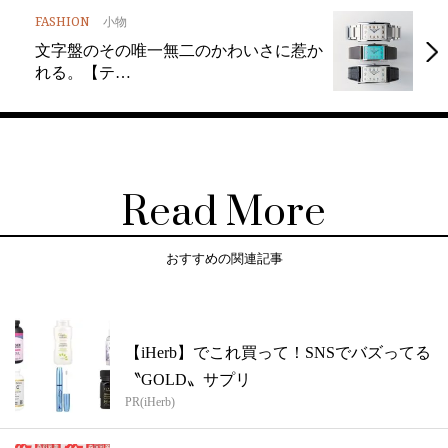
FASHION
小物
文字盤のその唯一無二のかわいさに惹か
れる。【テ…
Read More
おすすめの関連記事
【iHerb】でこれ買って！SNSでバズってる
〝GOLD〟サプリ
PR(iHerb)