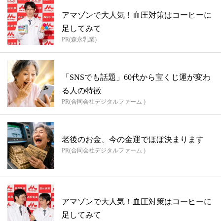
アマゾンで大人気！血圧対策はコーヒーに
足してみて
PR(森永乳業)
「SNSでも話題」60代から宝くじ運が変わ
る人の特徴
PR(合同会社デジタルファーム )
老後のお金、今の金運でほぼ決まります
PR(合同会社デジタルファーム )
アマゾンで大人気！血圧対策はコーヒーに
足してみて