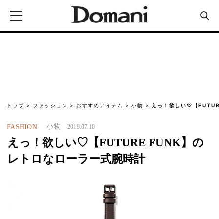
トップ
ファッション
おすすめアイテム
小物
えっ！欲しい♡【FUTUR
小物
FASHION
2019.07.10
えっ！欲しい♡【FUTURE FUNK】の
レトロなローラー式腕時計