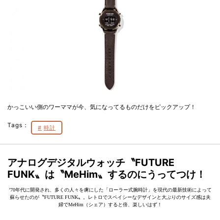
かっこいい側のワーママが今、気になってるものだけをピックアップ！
Tags：
時計
アナログデジタルウォッチ〝FUTURE
FUNK〟は〝MeHim〟するのにうってつけ！
’70年代に開発され、多くの人々を虜にした「ローラー式腕時計」を現代の最新技術によって
蘇らせたのが〝FUTURE FUNK〟。レトロでスペイシーなデザインと大ぶりのサイズ感は夫
婦でMeHim（シェア）すると倍、楽しいはず！