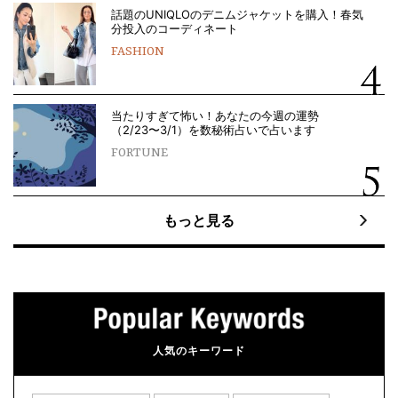
話題のUNIQLOのデニムジャケットを購入！春気
分投入のコーディネート
FASHION
当たりすぎて怖い！あなたの今週の運勢
（2/23〜3/1）を数秘術占いで占います
FORTUNE
もっと見る
人気のキーワード