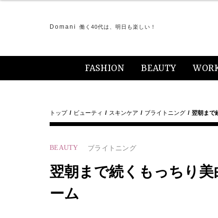
Domani
働く40代は、明日も楽しい！
FASHION
BEAUTY
WOR
トップ
ビューティ
スキンケア
ブライトニング
翌朝まで
BEAUTY
ブライトニング
翌朝まで続くもっちり美
ーム