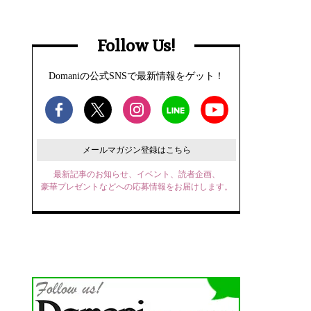
Follow Us!
Domaniの公式SNSで最新情報をゲット！
メールマガジン登録はこちら
最新記事のお知らせ、イベント、読者企画、
豪華プレゼントなどへの応募情報をお届けします。