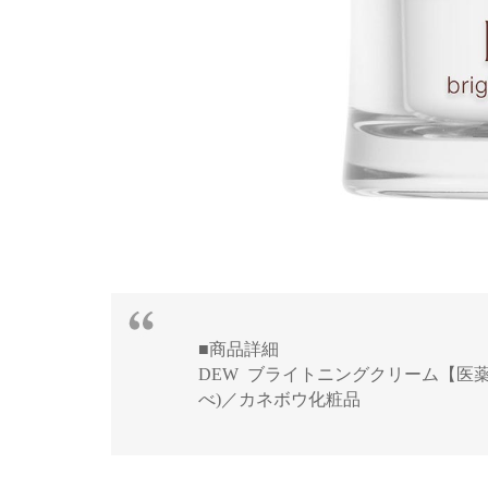
■商品詳細
DEW ブライトニングクリーム【医薬部外
べ)／カネボウ化粧品