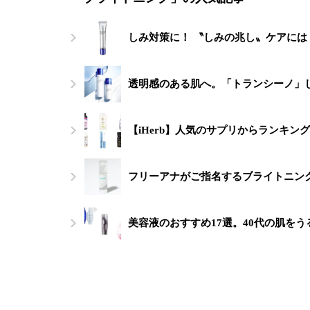
しみ対策に！ 〝しみの兆し〟ケアに
透明感のある肌へ。「トランシーノ」
【iHerb】人気のサプリからランキ
フリーアナがご指名するブライトニング
美容液のおすすめ17選。40代の肌を