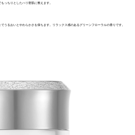
でもっちりとしたハリ密肌に整えます。
までうるおいとやわらかさを保ちます。リラックス感のあるグリーンフローラルの香りです。