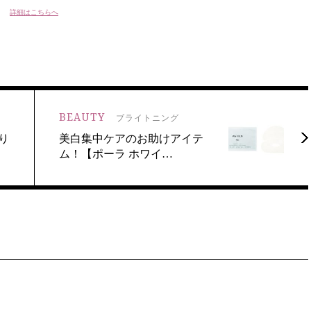
詳細はこちらへ
BEAUTY
ブライトニング
り
美白集中ケアのお助けアイテ
ム！【ポーラ ホワイ…