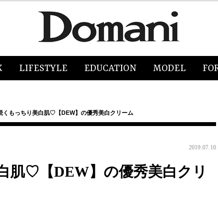
K
LIFESTYLE
EDUCATION
MODEL
FO
続くもっちり美白肌♡【DEW】の優秀美白クリーム
2019.07.10
白肌♡【DEW】の優秀美白クリ