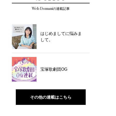
Web Domaniの連載記事
はじめましてに悩みま
して。
宝塚歌劇団OG
その他の連載はこちら