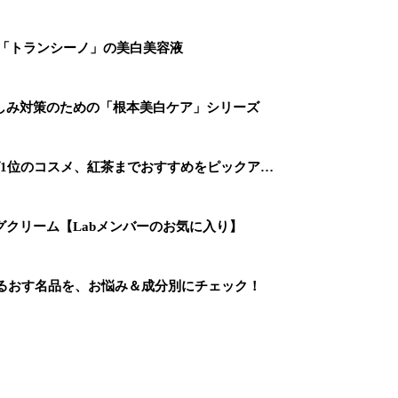
は「トランシーノ」の美白美容液
しみ対策のための「根本美白ケア」シリーズ
ング1位のコスメ、紅茶までおすすめをピックア…
クリーム【Labメンバーのお気に入り】
うるおす名品を、お悩み＆成分別にチェック！