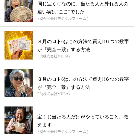
同じ宝くじなのに、当たる人と外れる人の
違い実は“ここ”でした
PR(合同会社デジタルファーム )
８月のロト6はこの方法で買え!!６つの数字
が『完全一致』する方法
PR(株式会社MURA)
８月のロト6はこの方法で買え!!６つの数字
が『完全一致』する方法
PR(株式会社MURA)
宝くじ当たる人だけがやっていること、教
えます
PR(合同会社デジタルファーム )