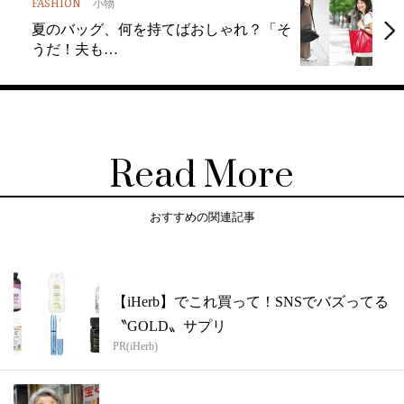
FASHION
小物
夏のバッグ、何を持てばおしゃれ？「そ
うだ！夫も…
Read More
おすすめの関連記事
【iHerb】でこれ買って！SNSでバズってる
〝GOLD〟サプリ
PR(iHerb)