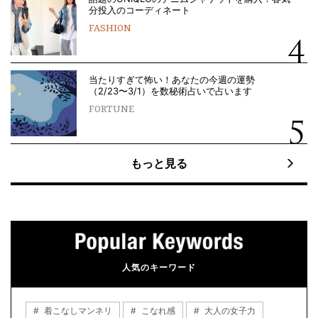
分投入のコーディネート
FASHION
当たりすぎて怖い！あなたの今週の運勢
（2/23〜3/1）を数秘術占いで占います
FORTUNE
もっと見る
人気のキーワード
着こなしマンネリ
こなれ感
大人の女子力