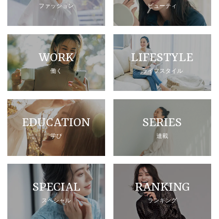
ファッション
ビューティ
WORK
LIFESTYLE
働く
ライフスタイル
EDUCATION
SERIES
学び
連載
SPECIAL
RANKING
スペシャル
ランキング