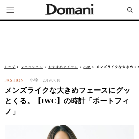
トップ
ファッション
おすすめアイテム
小物
メンズライクな大きめフ
小物
FASHION
2019.07.18
メンズライクな大きめフェースにグッ
とくる。【IWC】の時計「ポートフィ
ノ」