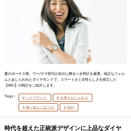
夏のボーナス期、ワー/ママ世代が自分に贈るべき時計を厳選。端正なフォル
ムとあしらわれたダイヤモンドで、スマートさと女性らしさを両立した
【IWC】の時計をご紹介します。
Tags：
ハイブランド
仕事もおしゃれも
働く私にごほうび
時計
時代を超えた正統派デザインに上品なダイヤ