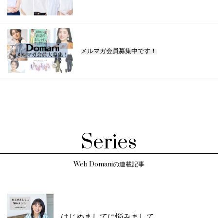
メルマガ会員募集中です！
Series
Web Domaniの連載記事
はじめましてに悩みまして。