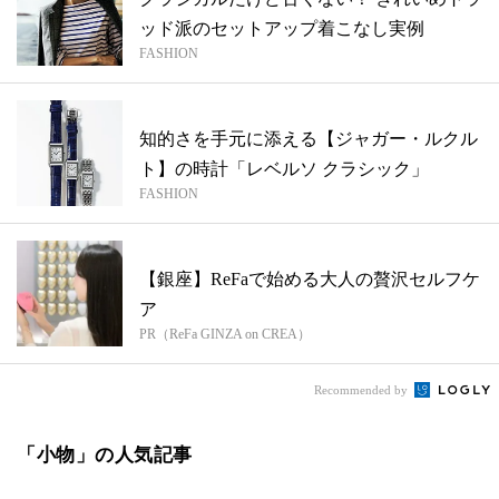
ッド派のセットアップ着こなし実例
FASHION
知的さを手元に添える【ジャガー・ルクル
ト】の時計「レベルソ クラシック」
FASHION
【銀座】ReFaで始める大人の贅沢セルフケ
ア
PR（ReFa GINZA on CREA）
Recommended by
「小物」の人気記事