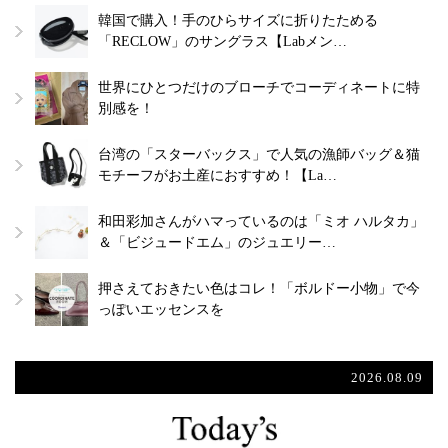
韓国で購入！手のひらサイズに折りたためる
「RECLOW」のサングラス【Labメン…
世界にひとつだけのブローチでコーディネートに特
別感を！
台湾の「スターバックス」で人気の漁師バッグ＆猫
モチーフがお土産におすすめ！【La…
和田彩加さんがハマっているのは「ミオ ハルタカ」
＆「ビジュードエム」のジュエリー…
押さえておきたい色はコレ！「ボルドー小物」で今
っぽいエッセンスを
2026.08.09