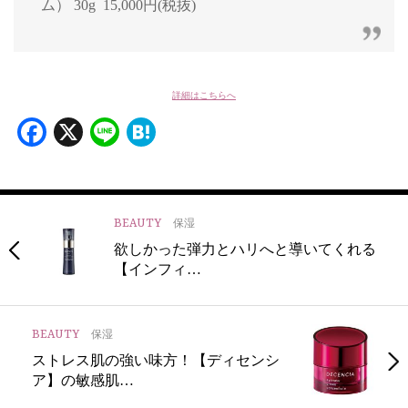
ム） 30g 15,000円(税抜)
詳細はこちらへ
Facebook
X
Line
Hatena
BEAUTY
保湿
欲しかった弾力とハリへと導いてくれる
【インフィ…
BEAUTY
保湿
ストレス肌の強い味方！【ディセンシ
ア】の敏感肌…