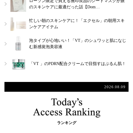
ローソン限定で買える無印良品のシートマスクが旅
のスキンケアに最適だった話【Dom…
忙しい朝のスキンケアに！「エクセル」の朝用スキ
ンケアアイテム
泡タイプが心地いい！「VT」のシュワッと肌になじ
む新感覚泡美容液
「VT 」のPDRN配合クリームで目指すはぷるん肌！
2026.08.09
ランキング