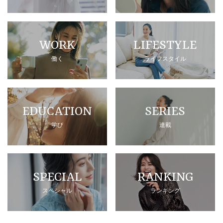
WORK
LIFESTYLE
働く
ライフスタイル
EDUCATION
SERIES
学び
連載
SPECIAL
RANKING
スペシャル
ランキング