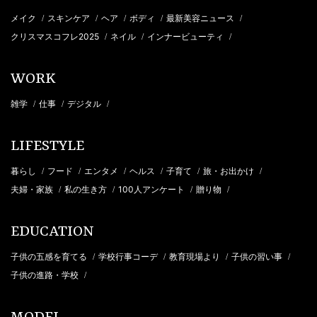
メイク
スキンケア
ヘア
ボディ
最新美容ニュース
/
/
/
/
/
クリスマスコフレ2025
ネイル
インナービューティ
/
/
/
WORK
雑学
仕事
デジタル
/
/
/
LIFESTYLE
暮らし
フード
エンタメ
ヘルス
子育て
旅・お出かけ
/
/
/
/
/
/
夫婦・家族
私の生き方
100人アンケート
贈り物
/
/
/
/
EDUCATION
子供の五感を育てる
学校行事コーデ
教育現場より
子供の習い事
/
/
/
/
子供の進路・学校
/