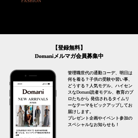
FASHION
【登録無料】
Domaniメルマガ会員募集中
管理職世代の通勤コーデ、明日は
何を着る？子供の受験や習い事、
どうする？人気モデル、ハイセン
スなDomani読者モデル、教育のプ
ロたちから 発信されるタイムリ
ーなテーマをピックアップしてお
届けします。
プレゼント企画やイベント参加の
スペシャルなお知らせも！