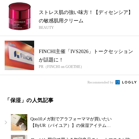
ストレス肌の強い味方！【ディセンシア】
の敏感肌用クリーム
BEAUTY
FINCHI主催「IVS2026」トークセッション
が話題に！
PR（FINCHI on GOETHE）
Recommended by
「保湿」の人気記事
Qoo10メガ割でアラフォーママが買いたい
【ByUR（バイユア）】の保湿アイテム…