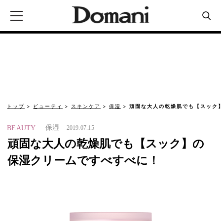
トップ
ビューティ
スキンケア
保湿
頑固な大人の乾燥肌でも【スック
保湿
BEAUTY
2019.07.15
頑固な大人の乾燥肌でも【スック】の
保湿クリームですべすべに！