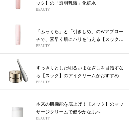
ック】の「透明乳液」化粧水
BEAUTY
「ふっくら」と「引きしめ」のWアプロー
チで、素早く肌にハリを与える【スック】
BEAUTY
の美...
すっきりとした明るいまなざしを目指すな
ら【スック】のアイクリームがおすすめ
BEAUTY
本来の肌機能を底上げ！【スック】のマッ
サージクリームで健やかな肌へ
BEAUTY