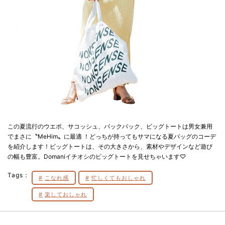
この夏流行のウエポ、サコッシュ、バックパック、ビッグトートは男女兼用
でまさに〝MeHim〟に最適 ！どっちが持ってもサマになる夏バッグのコーデ
を紹介します！ビッグトートは、その大きさから、素材やデザインなど遊び
の幅も豊富。Domaniイチオシのビッグトートを見せちゃいます♡
Tags：
こなれ感
忙しくてもおしゃれ
楽しておしゃれ