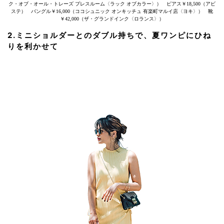
ク・オブ・オール・トレーズ プレスルーム〈ラック オブカラー〉） ピアス￥18,500（アビ
ステ） バングル￥16,000（ココシュニック オンキッチュ 有楽町マルイ店〈ヨキ〉） 靴
￥42,000（ザ・グランドインク〈ロランス〉）
2.ミニショルダーとのダブル持ちで、夏ワンピにひね
りを利かせて