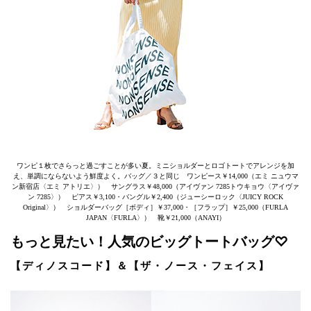
ワンピ１枚でさらっと過ごすことが多い夏。ミニショルダーとロゴトートでアレンジを加
え、単調にならないよう鮮度よく。バッグ／３と同じ ワンピース￥14,000（エミ ニュウマ
ン新宿店〈エミ アトリエ〉） サングラス￥48,000（アイヴァン 7285トウキョウ〈アイヴァ
ン 7285〉） ピアス￥3,100・バングル￥2,400（ジューシーロック〈JUICY ROCK
Original〉） ショルダーバッグ［ボディ］￥37,000・［フラップ］￥25,000（FURLA
JAPAN〈FURLA〉） 靴￥21,000（ANAYI）
もっと見たい！人気のビッグトートバッグ♡
【ディノスコード】＆【ザ・ノース・フェイス】