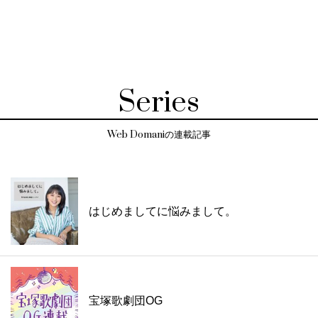
Series
Web Domaniの連載記事
はじめましてに悩みまして。
宝塚歌劇団OG