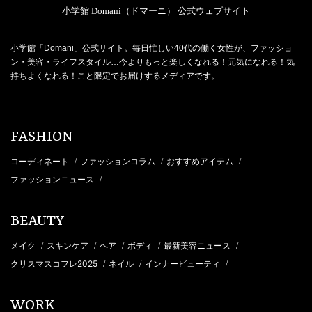
小学館 Domani（ドマーニ） 公式ウェブサイト
小学館「Domani」公式サイト。毎日忙しい40代の働く女性が、ファッショ
ン・美容・ライフスタイル…今よりもっと楽しくなれる！元気になれる！気
持ちよくなれる！こと限定でお届けするメディアです。
FASHION
コーディネート
ファッションコラム
おすすめアイテム
/
/
/
ファッションニュース
/
BEAUTY
メイク
スキンケア
ヘア
ボディ
最新美容ニュース
/
/
/
/
/
クリスマスコフレ2025
ネイル
インナービューティ
/
/
/
WORK