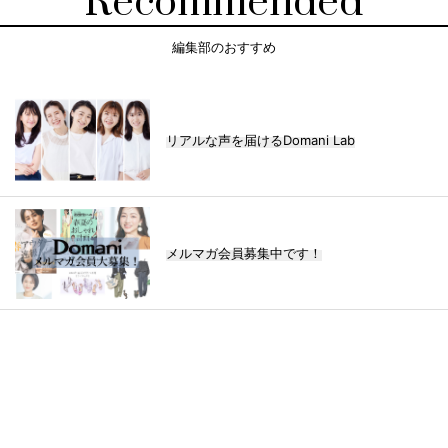
Recommended
編集部のおすすめ
リアルな声を届けるDomani Lab
メルマガ会員募集中です！