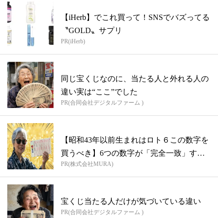
【iHerb】でこれ買って！SNSでバズってる
〝GOLD〟サプリ
PR(iHerb)
同じ宝くじなのに、当たる人と外れる人の
違い実は“ここ”でした
PR(合同会社デジタルファーム )
【昭和43年以前生まれはロト６この数字を
買うべき】6つの数字が「完全一致」する
PR(株式会社MURA)
方...
宝くじ当たる人だけが気づいている違い
PR(合同会社デジタルファーム )