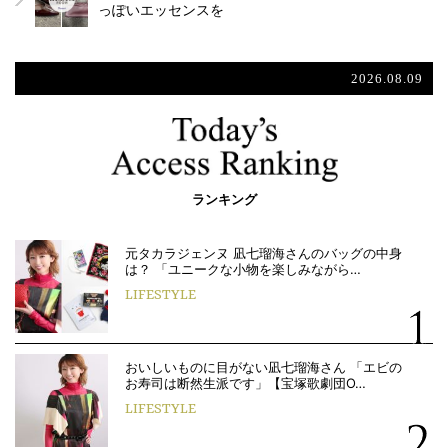
っぽいエッセンスを
2026.08.09
ランキング
元タカラジェンヌ 凪七瑠海さんのバッグの中身
は？ 「ユニークな小物を楽しみながら…
LIFESTYLE
おいしいものに目がない凪七瑠海さん 「エビの
お寿司は断然生派です」【宝塚歌劇団O…
LIFESTYLE