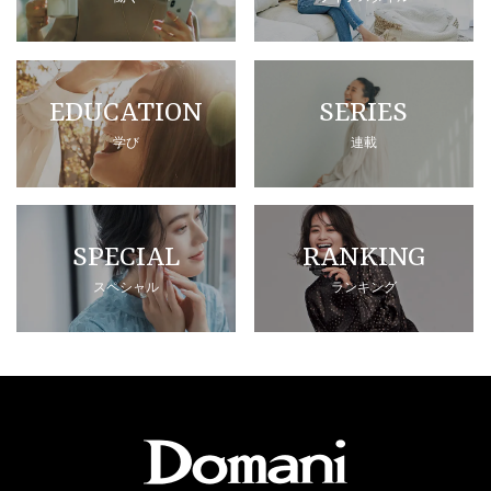
EDUCATION
SERIES
学び
連載
SPECIAL
RANKING
スペシャル
ランキング