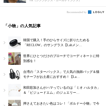
PR（シンプレクス・ホールディングス）
Recommended by
「小物」の人気記事
韓国で購入！手のひらサイズに折りたためる
「RECLOW」のサングラス【Labメン…
世界にひとつだけのブローチでコーディネートに特
別感を！
台湾の「スターバックス」で人気の漁師バッグ＆猫
モチーフがお土産におすすめ！【La…
和田彩加さんがハマっているのは「ミオ ハルタカ」
＆「ビジュードエム」のジュエリー…
押さえておきたい色はコレ！「ボルドー小物」で今