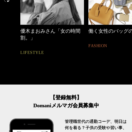
の時間
働く女性のバッグの中身
40代の小顔メイク
FASHION
BEAUTY
【登録無料】
Domaniメルマガ会員募集中
管理職世代の通勤コーデ、明日は
何を着る？子供の受験や習い事、