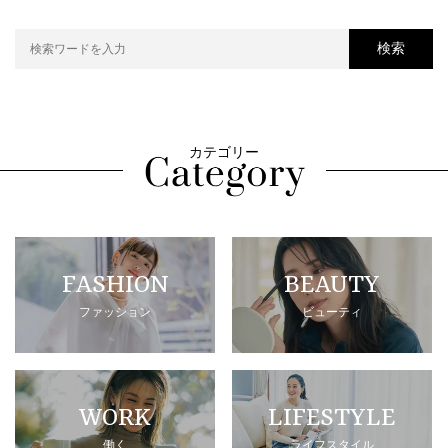
検索
カテゴリー
FASHION
BEAUTY
ファッション
ビューティ
WORK
LIFESTYLE
働く
ライフスタイル