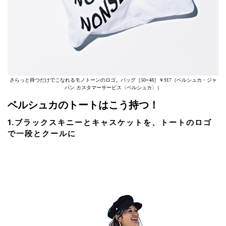
さらっと持つだけでこなれるモノトーンのロゴ。バッグ［50×48］￥917（ベルシュカ・ジャ
パン カスタマーサービス〈ベルシュカ〉）
ベルシュカのトートはこう持つ！
1.ブラックスキニーとキャスケットを、トートのロゴ
で一段とクールに