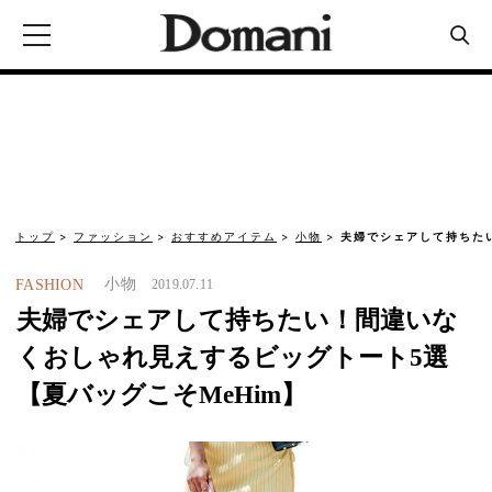
トップ
ファッション
おすすめアイテム
小物
夫婦でシェアして持ちた
小物
FASHION
2019.07.11
夫婦でシェアして持ちたい！間違いな
くおしゃれ見えするビッグトート5選
【夏バッグこそMeHim】