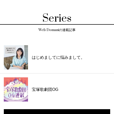
Series
Web Domaniの連載記事
はじめましてに悩みまして。
宝塚歌劇団OG