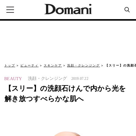
トップ
ビューティ
スキンケア
洗顔・クレンジング
【スリー】の洗顔
洗顔・クレンジング
BEAUTY
2019.07.22
【スリー】の洗顔石けんで内から光を
解き放つすべらかな肌へ