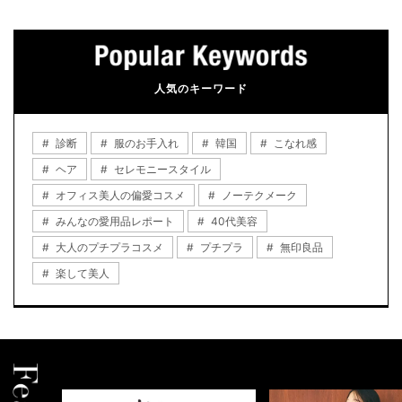
人気のキーワード
診断
服のお手入れ
韓国
こなれ感
ヘア
セレモニースタイル
オフィス美人の偏愛コスメ
ノーテクメーク
みんなの愛用品レポート
40代美容
大人のプチプラコスメ
プチプラ
無印良品
楽して美人