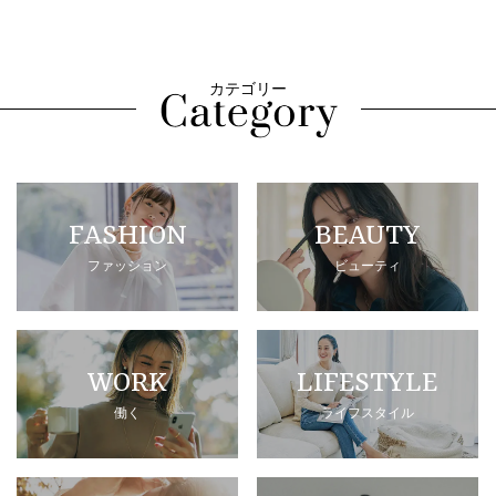
カテゴリー
FASHION
BEAUTY
ファッション
ビューティ
WORK
LIFESTYLE
働く
ライフスタイル