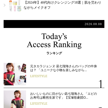
【2024年】40代向けクレンジング18選｜肌を労わり
ながらメイクオフ
2026.08.08
ランキング
元タカラジェンヌ 凪七瑠海さんのバッグの中身
は？ 「ユニークな小物を楽しみながら…
LIFESTYLE
おいしいものに目がない凪七瑠海さん 「エビの
お寿司は断然生派です」【宝塚歌劇団O…
LIFESTYLE