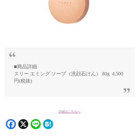
■商品詳細
スリー エミング ソープ（洗顔石けん） 80g 4,500
円(税抜)
詳細はこちらへ
Facebook
X
Line
Hatena