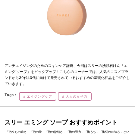
アンチエイジングのためのスキンケア辞典、今回はスリーの洗顔石けん「エ
ミング ソープ」をピックアップ！こちらのコーナーでは、人気のコスメブラ
ンドから30代40代に向けて発売されているおすすめの基礎化粧品をご紹介し
ていきます。
Tags：
エイジングケア
大人の女子力
スリー エミング ソープ おすすめポイント
「泡立ちの速さ」「泡の量」「泡の微細さ」「泡の弾力」「泡もち」「泡切れの速さ」とい