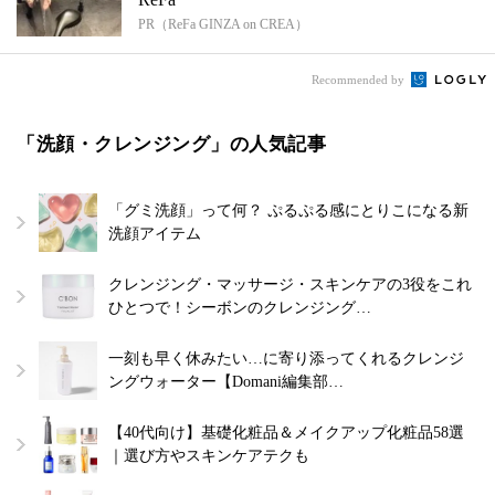
PR（ReFa GINZA on CREA）
Recommended by
「洗顔・クレンジング」の人気記事
「グミ洗顔」って何？ ぷるぷる感にとりこになる新
洗顔アイテム
クレンジング・マッサージ・スキンケアの3役をこれ
ひとつで！シーボンのクレンジング…
一刻も早く休みたい…に寄り添ってくれるクレンジ
ングウォーター【Domani編集部…
【40代向け】基礎化粧品＆メイクアップ化粧品58選
｜選び方やスキンケアテクも