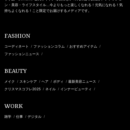
ン・美容・ライフスタイル…今よりもっと楽しくなれる！元気になれる！気
持ちよくなれる！こと限定でお届けするメディアです。
FASHION
コーディネート
ファッションコラム
おすすめアイテム
/
/
/
ファッションニュース
/
BEAUTY
メイク
スキンケア
ヘア
ボディ
最新美容ニュース
/
/
/
/
/
クリスマスコフレ2025
ネイル
インナービューティ
/
/
/
WORK
雑学
仕事
デジタル
/
/
/