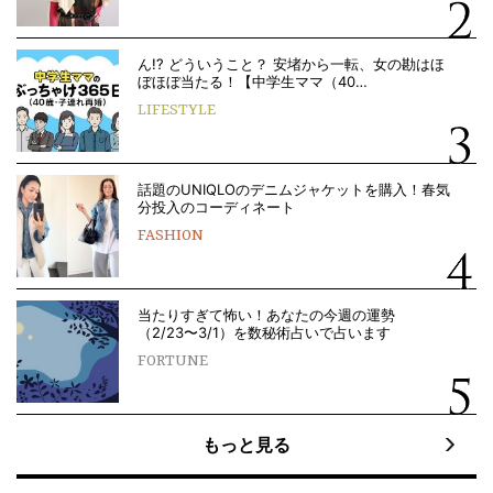
ん!? どういうこと？ 安堵から一転、女の勘はほ
ぼほぼ当たる！【中学生ママ（40…
LIFESTYLE
話題のUNIQLOのデニムジャケットを購入！春気
分投入のコーディネート
FASHION
当たりすぎて怖い！あなたの今週の運勢
（2/23〜3/1）を数秘術占いで占います
FORTUNE
もっと見る