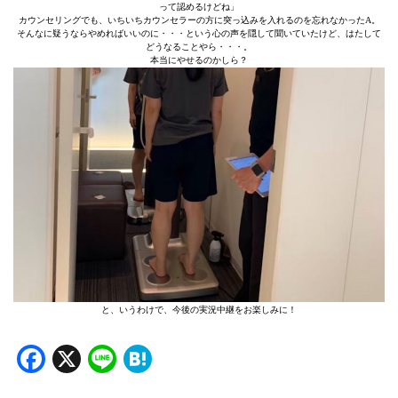
って認めるけどね」
カウンセリングでも、いちいちカウンセラーの方に突っ込みを入れるのを忘れなかったA。
そんなに疑うならやめればいいのに・・・という心の声を隠して聞いていたけど、はたして
どうなることやら・・・。
本当にやせるのかしら？
と、いうわけで、今後の実況中継をお楽しみに！
Facebook
X
Line
Hatena