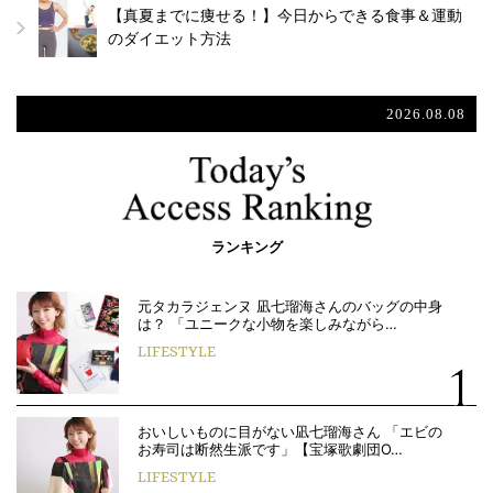
【真夏までに痩せる！】今日からできる食事＆運動
のダイエット方法
2026.08.08
ランキング
元タカラジェンヌ 凪七瑠海さんのバッグの中身
は？ 「ユニークな小物を楽しみながら…
LIFESTYLE
おいしいものに目がない凪七瑠海さん 「エビの
お寿司は断然生派です」【宝塚歌劇団O…
LIFESTYLE