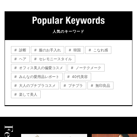
人気のキーワード
診断
服のお手入れ
韓国
こなれ感
ヘア
セレモニースタイル
オフィス美人の偏愛コスメ
ノーテクメーク
みんなの愛用品レポート
40代美容
大人のプチプラコスメ
プチプラ
無印良品
楽して美人