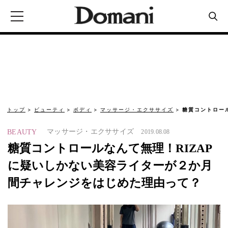
トップ
ビューティ
ボディ
マッサージ・エクササイズ
糖質コントロー
マッサージ・エクササイズ
BEAUTY
2019.08.08
糖質コントロールなんて無理！RIZAP
に疑いしかない美容ライターが２か月
間チャレンジをはじめた理由って？