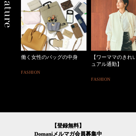
の時間
働く女性のバッグの中身
【ワーママのきれ
ュアル通勤】
FASHION
FASHION
【登録無料】
Domaniメルマガ会員募集中