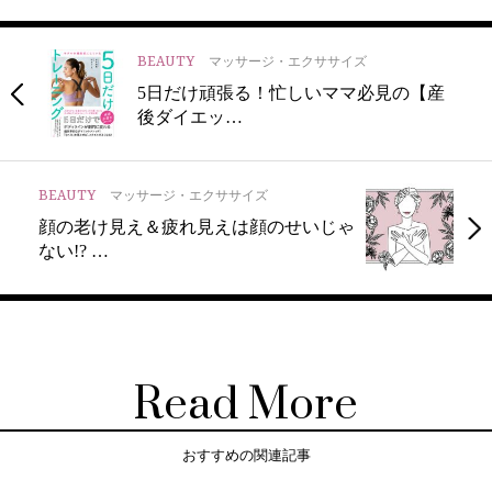
BEAUTY
マッサージ・エクササイズ
5日だけ頑張る！忙しいママ必見の【産
後ダイエッ…
BEAUTY
マッサージ・エクササイズ
顔の老け見え＆疲れ見えは顔のせいじゃ
ない!? …
Read More
おすすめの関連記事