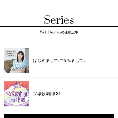
Series
Web Domaniの連載記事
はじめましてに悩みまして。
宝塚歌劇団OG