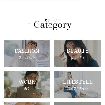
カテゴリー
FASHION
BEAUTY
ファッション
ビューティ
WORK
LIFESTYLE
働く
ライフスタイル