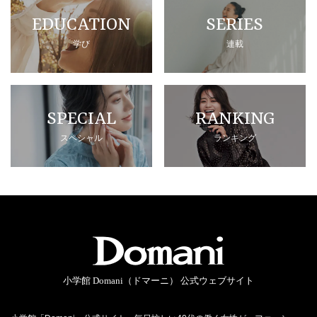
EDUCATION
SERIES
学び
連載
SPECIAL
RANKING
スペシャル
ランキング
小学館 Domani（ドマーニ） 公式ウェブサイト