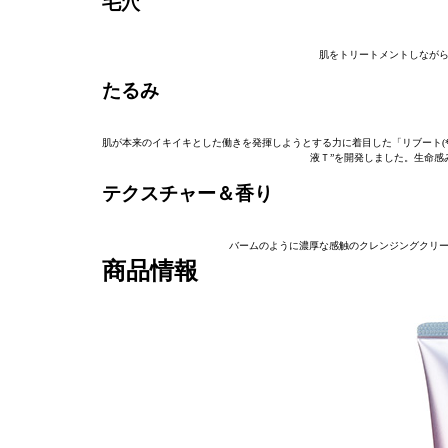
毛穴
肌をトリートメントしながら
たるみ
肌が本来のイキイキとした働きを発揮しようとする力に着目した「リブート(
液Ｔ”を開発しました。生命感
テクスチャー＆香り
バームのように濃厚な感触のクレンジングクリー
商品情報