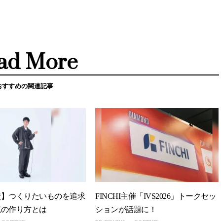
ad More
おすすめの関連記事
廣】つくりたいものを追求
FINCHI主催「IVS2026」トークセッ
境の作り方とは
ションが話題に！