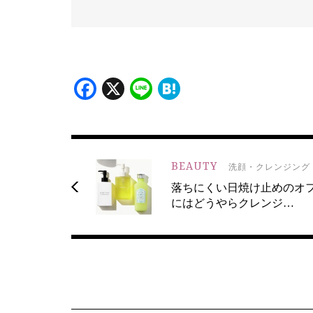
Facebook
X
Line
Hatena
BEAUTY
洗顔・クレンジング
落ちにくい日焼け止めのオ
にはどうやらクレンジ…