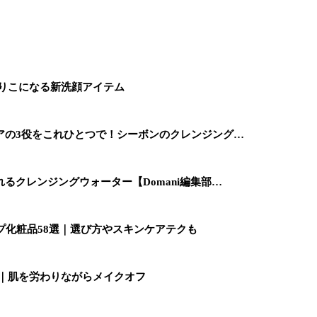
とりこになる新洗顔アイテム
アの3役をこれひとつで！シーボンのクレンジング…
るクレンジングウォーター【Domani編集部…
プ化粧品58選｜選び方やスキンケアテクも
8選｜肌を労わりながらメイクオフ