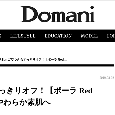
K
LIFESTYLE
EDUCATION
MODEL
FO
汚れもゴワつきもすっきりオフ！【ポーラ Red…
2019.08.02
きりオフ！【ポーラ Red
やわらか素肌へ