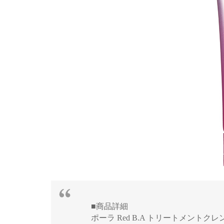
■商品詳細
ポーラ Red B.A トリートメントクレン