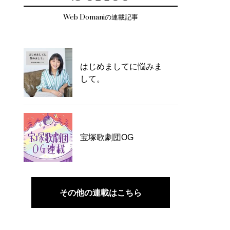
Web Domaniの連載記事
はじめましてに悩みま
して。
宝塚歌劇団OG
その他の連載はこちら