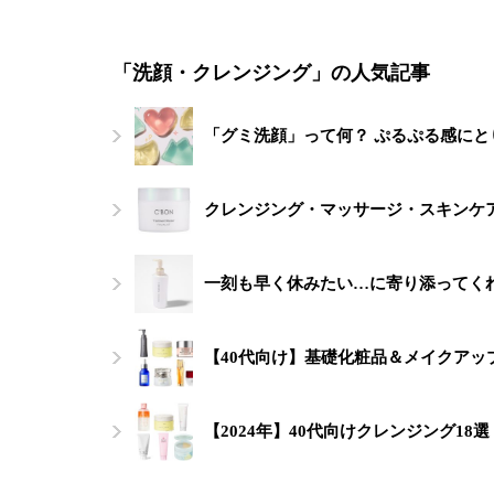
「洗顔・クレンジング」の人気記事
「グミ洗顔」って何？ ぷるぷる感に
クレンジング・マッサージ・スキンケ
一刻も早く休みたい…に寄り添ってくれ
【40代向け】基礎化粧品＆メイクアッ
【2024年】40代向けクレンジング1