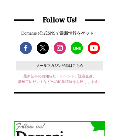
Follow Us!
Domaniの公式SNSで最新情報をゲット！
メールマガジン登録はこちら
最新記事のお知らせ、イベント、読者企画、
豪華プレゼントなどへの応募情報をお届けします。