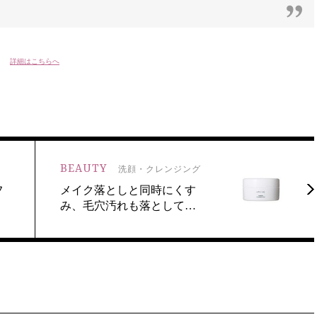
詳細はこちらへ
BEAUTY
洗顔・クレンジング
フ
メイク落としと同時にくす
み、毛穴汚れも落として…