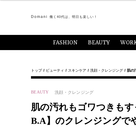
Domani
働く40代は、明日も楽しい！
FASHION
BEAUTY
WOR
トップ
ビューティ
スキンケア
洗顔・クレンジング
肌の
BEAUTY
洗顔・クレンジング
肌の汚れもゴワつきもすっ
B.A】のクレンジングで