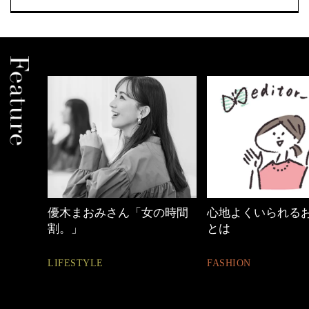
の時間
心地よくいられるおしゃれ
働く女性のバッグ
とは
FASHION
FASHION