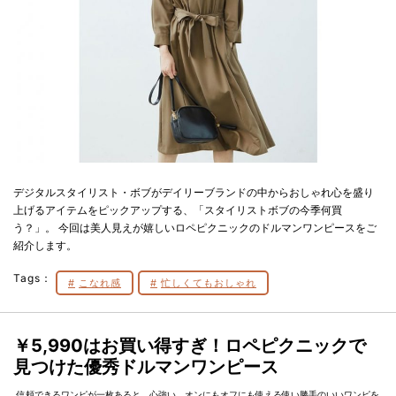
デジタルスタイリスト・ボブがデイリーブランドの中からおしゃれ心を盛り
上げるアイテムをピックアップする、「スタイリストボブの今季何買
う？」。 今回は美人見えが嬉しいロペピクニックのドルマンワンピースをご
紹介します。
Tags：
こなれ感
忙しくてもおしゃれ
￥5,990はお買い得すぎ！ロペピクニックで
見つけた優秀ドルマンワンピース
信頼できるワンピが一枚あると、心強い。オンにもオフにも使える使い勝手のいいワンピを