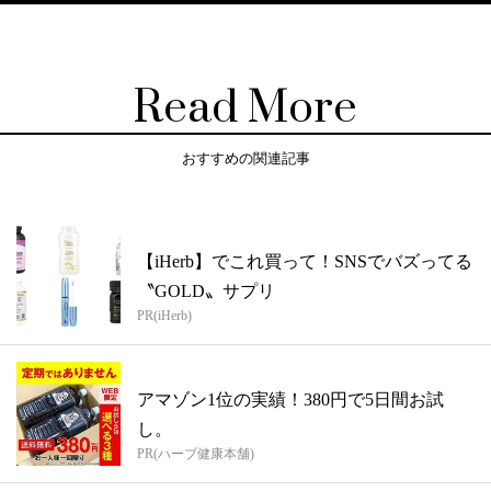
Read More
おすすめの関連記事
【iHerb】でこれ買って！SNSでバズってる
〝GOLD〟サプリ
PR(iHerb)
アマゾン1位の実績！380円で5日間お試
し。
PR(ハーブ健康本舗)