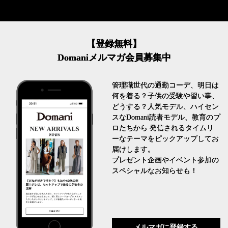
【登録無料】
Domaniメルマガ会員募集中
管理職世代の通勤コーデ、明日は
何を着る？子供の受験や習い事、
どうする？人気モデル、ハイセン
スなDomani読者モデル、教育のプ
ロたちから 発信されるタイムリ
ーなテーマをピックアップしてお
届けします。
プレゼント企画やイベント参加の
スペシャルなお知らせも！
メルマガに登録する