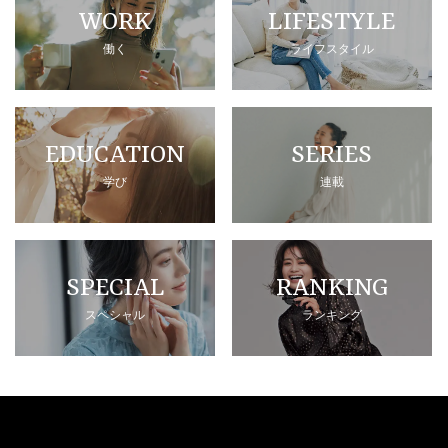
WORK
LIFESTYLE
働く
ライフスタイル
EDUCATION
SERIES
学び
連載
SPECIAL
RANKING
スペシャル
ランキング