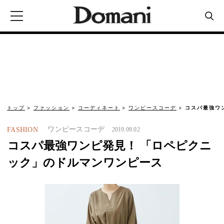
トップ
ファッション
コーディネート
ワンピースコーデ
コスパ最強ワ
ワンピースコーデ
FASHION
2019.09.02
コスパ最強ワンピ発見！ 「ロペピクニ
ック」のドルマンワンピース