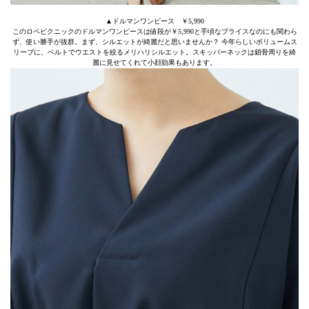
▲ドルマンワンピース ￥5,990
このロペピクニックのドルマンワンピースは値段が￥5,990と手頃なプライスなのにも関わら
ず、使い勝手が抜群。まず、シルエットが綺麗だと思いませんか？ 今年らしいボリュームス
リーブに、ベルトでウエストを絞るメリハリシルエット。スキッパーネックは鎖骨周りを綺
麗に見せてくれて小顔効果もあります。