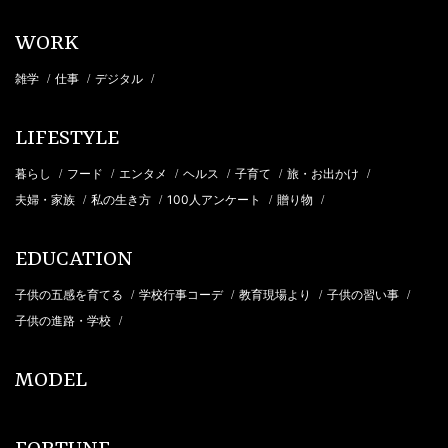
WORK
雑学
仕事
デジタル
/
/
/
LIFESTYLE
暮らし
フード
エンタメ
ヘルス
子育て
旅・お出かけ
/
/
/
/
/
/
夫婦・家族
私の生き方
100人アンケート
贈り物
/
/
/
/
EDUCATION
子供の五感を育てる
学校行事コーデ
教育現場より
子供の習い事
/
/
/
/
子供の進路・学校
/
MODEL