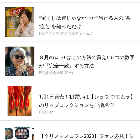
“宝くじは運じゃなかった”当たる人の“共
通点”を知っただけ
PR(合同会社デジタルファーム )
８月のロト6はこの方法で買え!!６つの数字
が『完全一致』する方法
PR(株式会社MURA)
1月1日発売！初買いは【シュウ ウエムラ】
のリップコレクションをご指名♡
BEAUTY
【クリスマスコフレ2020】ファン必見！シ