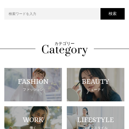
検索
カテゴリー
FASHION
BEAUTY
ファッション
ビューティ
WORK
LIFESTYLE
働く
ライフスタイル