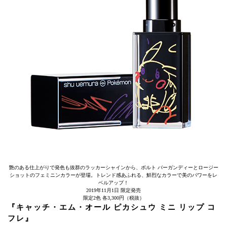
艶のある仕上がりで発色も抜群のラッカーシャインから、ボルト バーガンディーとロージー
ショットのフェミニンカラーが登場。トレンド感あふれる、鮮烈なカラーで美のパワーをレ
ベルアップ！
2019年11月1日 限定発売
限定2色 各3,300円（税抜）
『キャッチ・エム・オール ピカシュウ ミニ リップ コ
フレ』