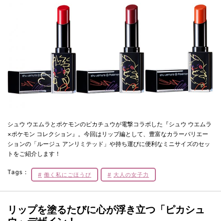
シュウ ウエムラとポケモンのピカチュウが電撃コラボした『シュウ ウエムラ
×ポケモン コレクション』。今回はリップ編として、豊富なカラーバリエー
ションの「ルージュ アンリミテッド」や持ち運びに便利なミニサイズのセッ
トをご紹介します！
Tags：
働く私にごほうび
大人の女子力
リップを塗るたびに心が浮き立つ「ピカシュ