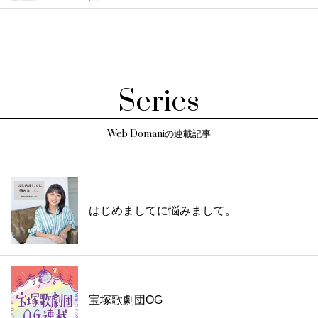
Series
Web Domaniの連載記事
はじめましてに悩みまして。
宝塚歌劇団OG