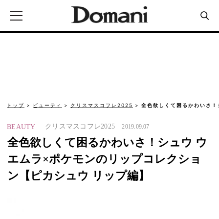
トップ
ビューティ
クリスマスコフレ2025
全色欲しくて困るかわいさ！
クリスマスコフレ2025
BEAUTY
2019.09.07
全色欲しくて困るかわいさ！シュウ ウ
エムラ×ポケモンのリップコレクショ
ン【ピカシュウ リップ編】