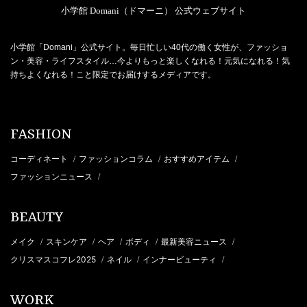
小学館 Domani（ドマーニ） 公式ウェブサイト
小学館「Domani」公式サイト。毎日忙しい40代の働く女性が、ファッショ
ン・美容・ライフスタイル…今よりもっと楽しくなれる！元気になれる！気
持ちよくなれる！こと限定でお届けするメディアです。
FASHION
コーディネート
ファッションコラム
おすすめアイテム
/
/
/
ファッションニュース
/
BEAUTY
メイク
スキンケア
ヘア
ボディ
最新美容ニュース
/
/
/
/
/
クリスマスコフレ2025
ネイル
インナービューティ
/
/
/
WORK