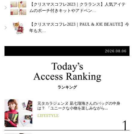
【クリスマスコフレ2023｜クラランス】人気アイテ
ムのポーチ付きキットやアドベン…
【クリスマスコフレ2023｜PAUL & JOE BEAUTE】今
年も大…
2026.08.06
ランキング
元タカラジェンヌ 凪七瑠海さんのバッグの中身
は？ 「ユニークな小物を楽しみながら…
LIFESTYLE