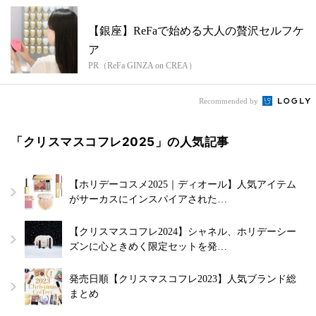
【銀座】ReFaで始める大人の贅沢セルフケ
ア
PR（ReFa GINZA on CREA）
Recommended by
「クリスマスコフレ2025」の人気記事
【ホリデーコスメ2025｜ディオール】人気アイテム
がサーカスにインスパイアされた…
【クリスマスコフレ2024】シャネル、ホリデーシー
ズンに心ときめく限定セットを発…
発売日順【クリスマスコフレ2023】人気ブランド総
まとめ