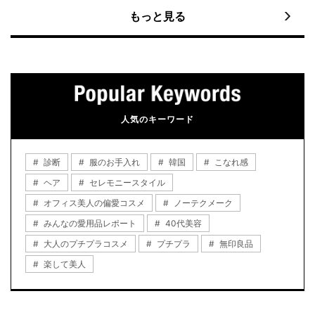
もっと見る
人気のキーワード
診断
服のお手入れ
韓国
こなれ感
ヘア
セレモニースタイル
オフィス美人の偏愛コスメ
ノーテクメーク
みんなの愛用品レポート
40代美容
大人のプチプラコスメ
プチプラ
無印良品
楽して美人