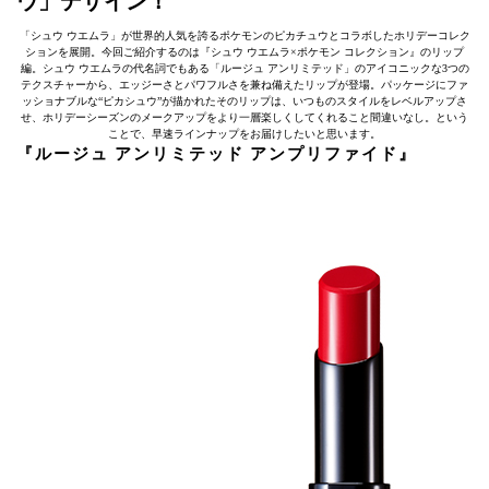
ウ」デザイン！
「シュウ ウエムラ」が世界的人気を誇るポケモンのピカチュウとコラボしたホリデーコレク
ションを展開。今回ご紹介するのは『シュウ ウエムラ×ポケモン コレクション』のリップ
編。シュウ ウエムラの代名詞でもある「ルージュ アンリミテッド」のアイコニックな3つの
テクスチャーから、エッジーさとパワフルさを兼ね備えたリップが登場。パッケージにファ
ッショナブルな“ピカシュウ”が描かれたそのリップは、いつものスタイルをレベルアップさ
せ、ホリデーシーズンのメークアップをより一層楽しくしてくれること間違いなし。という
ことで、早速ラインナップをお届けしたいと思います。
『ルージュ アンリミテッド アンプリファイド』