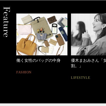
働く女性のバッグの中身
優木まおみさん「
割。」
FASHION
LIFESTYLE