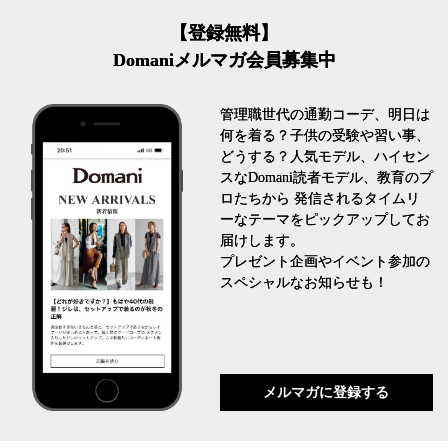
【登録無料】
Domaniメルマガ会員募集中
管理職世代の通勤コーデ、明日は
何を着る？子供の受験や習い事、
どうする？人気モデル、ハイセン
スなDomani読者モデル、教育のプ
ロたちから 発信されるタイムリ
ーなテーマをピックアップしてお
届けします。
プレゼント企画やイベント参加の
スペシャルなお知らせも！
メルマガに登録する