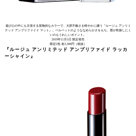
遊び心の中にも主張する冒険的なカラーで、大胆不敵さを軽やかに纏う『ルージュ アンリミ
テッド アンプリファイド マット』。ベルベットのようななめらかさをもち、唇が乾燥しにく
いのもうれしいポイント。
2019年11月1日 限定発売
限定2色 各3,300円（税抜）
『ルージュ アンリミテッド アンプリファイド ラッカ
ーシャイン』