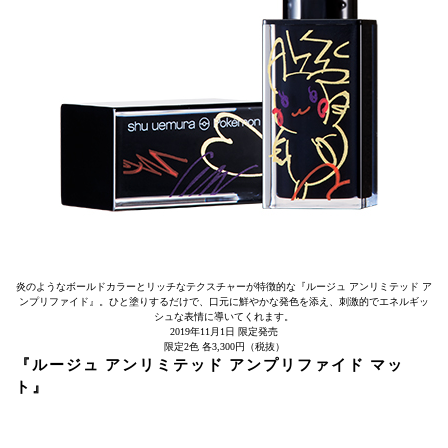
炎のようなボールドカラーとリッチなテクスチャーが特徴的な『ルージュ アンリミテッド ア
ンプリファイド』。ひと塗りするだけで、口元に鮮やかな発色を添え、刺激的でエネルギッ
シュな表情に導いてくれます。
2019年11月1日 限定発売
限定2色 各3,300円（税抜）
『ルージュ アンリミテッド アンプリファイド マッ
ト』