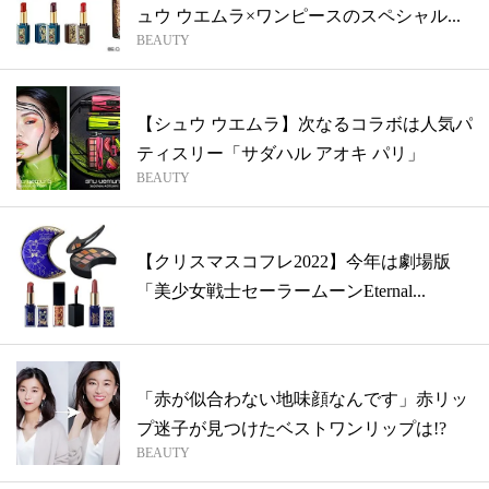
ュウ ウエムラ×ワンピースのスペシャル...
BEAUTY
【シュウ ウエムラ】次なるコラボは人気パ
ティスリー「サダハル アオキ パリ」
BEAUTY
【クリスマスコフレ2022】今年は劇場版
「美少女戦士セーラームーンEternal...
「赤が似合わない地味顔なんです」赤リッ
プ迷子が見つけたベストワンリップは!?
BEAUTY