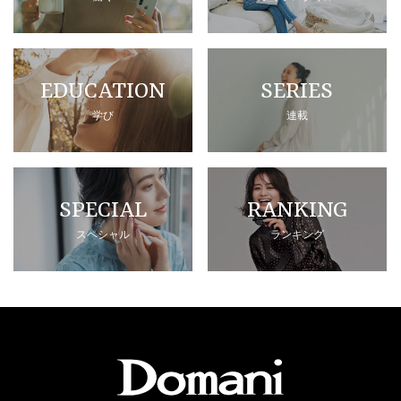
EDUCATION
SERIES
学び
連載
SPECIAL
RANKING
スペシャル
ランキング