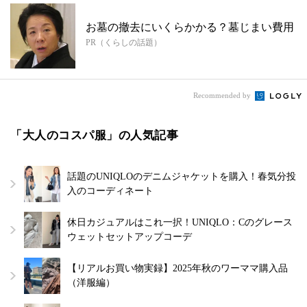
お墓の撤去にいくらかかる？墓じまい費用
PR（くらしの話題）
Recommended by
「大人のコスパ服」の人気記事
話題のUNIQLOのデニムジャケットを購入！春気分投
入のコーディネート
休日カジュアルはこれ一択！UNIQLO：Cのグレース
ウェットセットアップコーデ
【リアルお買い物実録】2025年秋のワーママ購入品
（洋服編）