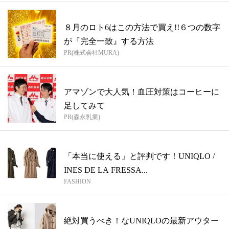
８月のロト6はこの方法で買え!!６つの数字
が『完全一致』する方法
PR(株式会社MURA)
アマゾンで大人気！血圧対策はコーヒーに
足してみて
PR(森永乳業)
「本当に使える」と評判です！UNIQLO /
INES DE LA FRESSA...
FASHION
絶対買うべき！なUNIQLOの最新アウター