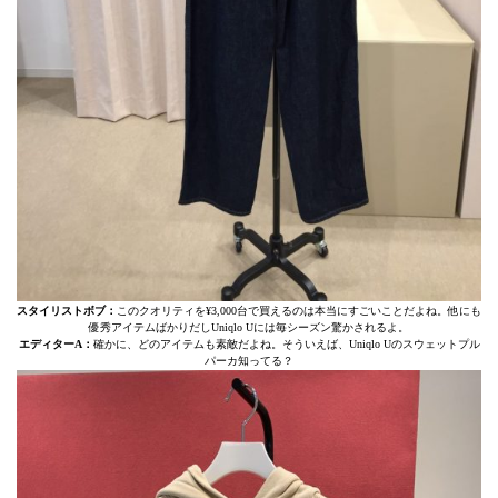
スタイリストボブ：
このクオリティを¥3,000台で買えるのは本当にすごいことだよね。他にも
優秀アイテムばかりだしUniqlo Uには毎シーズン驚かされるよ。
エディターA：
確かに、どのアイテムも素敵だよね。そういえば、Uniqlo Uのスウェットプル
パーカ知ってる？