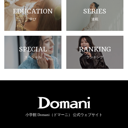
EDUCATION
SERIES
学び
連載
SPECIAL
RANKING
スペシャル
ランキング
小学館 Domani（ドマーニ） 公式ウェブサイト