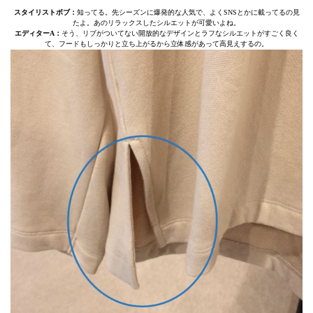
スタイリストボブ：
知ってる。先シーズンに爆発的な人気で、よくSNSとかに載ってるの見
たよ。あのリラックスしたシルエットが可愛いよね。
エディターA：
そう、リブがついてない開放的なデザインとラフなシルエットがすごく良く
て、フードもしっかりと立ち上がるから立体感があって高見えするの。