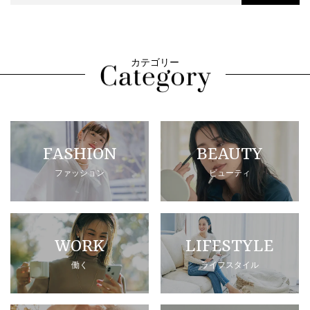
カテゴリー
FASHION
BEAUTY
ファッション
ビューティ
WORK
LIFESTYLE
働く
ライフスタイル