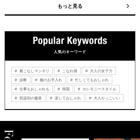
もっと見る
人気のキーワード
着こなしマンネリ
こなれ感
大人の女子力
診断
服のお手入れ
忙しくてもおしゃれ
仕事もおしゃれも
韓国
セレモニースタイル
気温別の服装
楽しておしゃれ
大人かっこいい