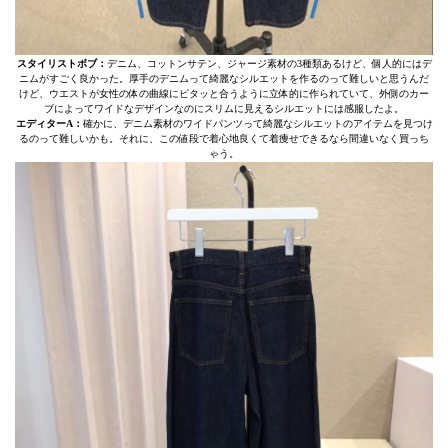
スタイリストボブ：
デニム、コットンサテン、ジャージ素材の3種類あるけど、個人的にはデ
ニムがすごく良かった。厚手のデニムって綺麗なシルエットを作るのって難しいと思うんだ
けど、ウエストが女性の体の曲線にピタッと合うように立体的に作られていて、外側のカー
ブによってワイドなデザインなのにスリムに見えるシルエットには感服したよ。
エディターA：
確かに、デニム素材のワイドパンツって綺麗なシルエットのアイテムを見つけ
るのって難しいかも。それに、この値段で着心地良くて着痩せできるなら間違いなく買っち
ゃう。