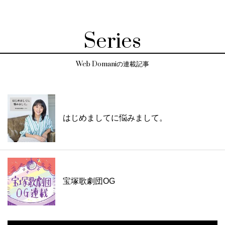
Series
Web Domaniの連載記事
はじめましてに悩みまして。
宝塚歌劇団OG