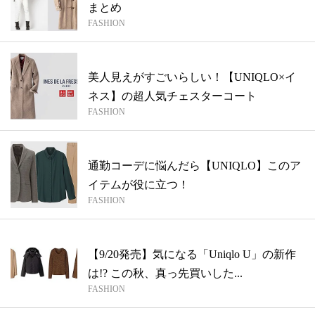
まとめ
FASHION
美人見えがすごいらしい！【UNIQLO×イ
ネス】の超人気チェスターコート
FASHION
通勤コーデに悩んだら【UNIQLO】このア
イテムが役に立つ！
FASHION
【9/20発売】気になる「Uniqlo U」の新作
は!? この秋、真っ先買いした...
FASHION