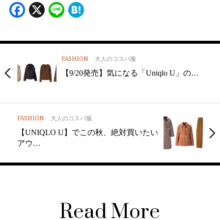
Facebook
X
Line
Hatena
FASHION
大人のコスパ服
【9/20発売】気になる「Uniqlo U」の…
FASHION
大人のコスパ服
【UNIQLO U】でこの秋、絶対買いたい
アウ…
Read More