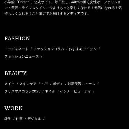
小学館「Domani」公式サイト。毎日忙しい40代の働く女性が、ファッショ
ン・美容・ライフスタイル…今よりもっと楽しくなれる！元気になれる！気
持ちよくなれる！こと限定でお届けするメディアです。
FASHION
コーディネート
ファッションコラム
おすすめアイテム
/
/
/
ファッションニュース
/
BEAUTY
メイク
スキンケア
ヘア
ボディ
最新美容ニュース
/
/
/
/
/
クリスマスコフレ2025
ネイル
インナービューティ
/
/
/
WORK
雑学
仕事
デジタル
/
/
/