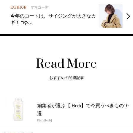
FASHION
ママコーデ
今年のコートは、サイジングが大きなカ
ギ！ “ゆ…
Read More
おすすめの関連記事
編集者が選ぶ【iHerb】で今買うべきもの10
選
PR(iHerb)