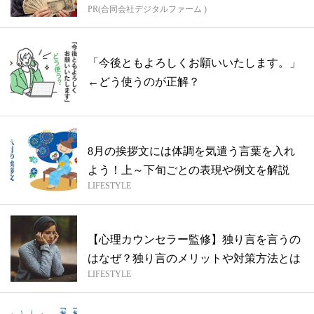
PR(合同会社デジタルファーム )
「今後ともよろしくお願いいたします。」
←どう使うのが正解？
8月の挨拶文には体調を気遣う言葉を入れ
よう！上～下旬ごとの表現や例文を解説
LIFESTYLE
【心理カウンセラー監修】独り言を言うの
はなぜ？独り言のメリットや対策方法とは
LIFESTYLE