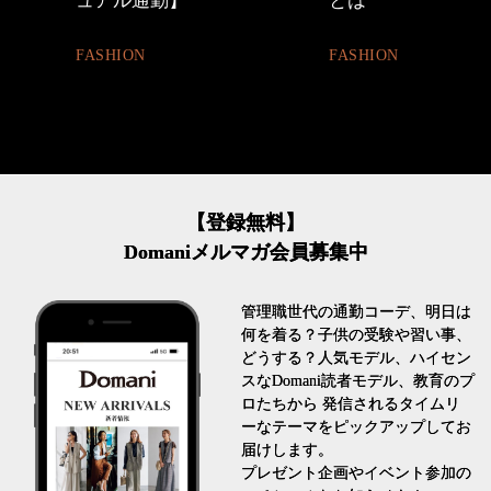
とは
BEAUTY
FASHION
【登録無料】
Domaniメルマガ会員募集中
管理職世代の通勤コーデ、明日は
何を着る？子供の受験や習い事、
どうする？人気モデル、ハイセン
スなDomani読者モデル、教育のプ
ロたちから 発信されるタイムリ
ーなテーマをピックアップしてお
届けします。
プレゼント企画やイベント参加の