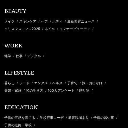
BEAUTY
メイク
スキンケア
ヘア
ボディ
最新美容ニュース
/
/
/
/
/
クリスマスコフレ2025
ネイル
インナービューティ
/
/
/
WORK
雑学
仕事
デジタル
/
/
/
LIFESTYLE
暮らし
フード
エンタメ
ヘルス
子育て
旅・お出かけ
/
/
/
/
/
/
夫婦・家族
私の生き方
100人アンケート
贈り物
/
/
/
/
EDUCATION
子供の五感を育てる
学校行事コーデ
教育現場より
子供の習い事
/
/
/
/
子供の進路・学校
/