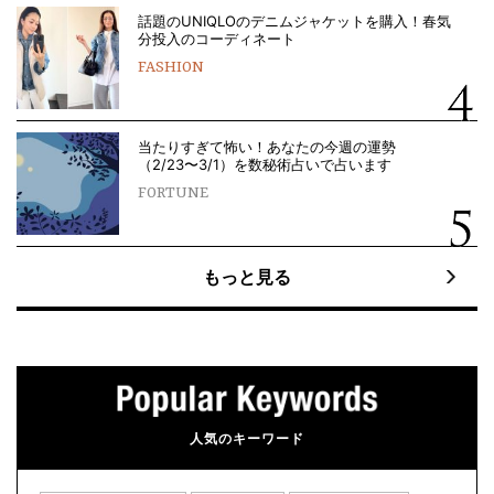
話題のUNIQLOのデニムジャケットを購入！春気
分投入のコーディネート
FASHION
当たりすぎて怖い！あなたの今週の運勢
（2/23〜3/1）を数秘術占いで占います
FORTUNE
もっと見る
人気のキーワード