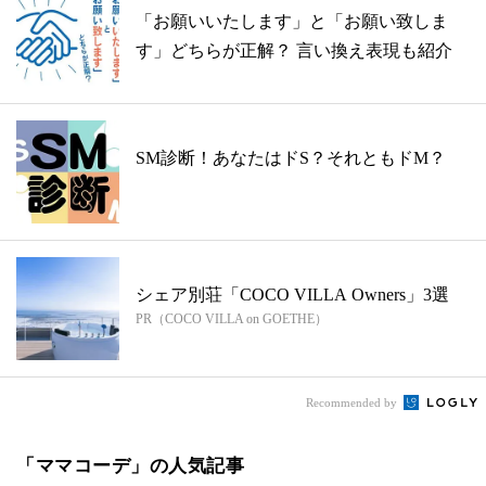
「お願いいたします」と「お願い致しま
す」どちらが正解？ 言い換え表現も紹介
SM診断！あなたはドS？それともドM？
シェア別荘「COCO VILLA Owners」3選
PR（COCO VILLA on GOETHE）
Recommended by
「ママコーデ」の人気記事