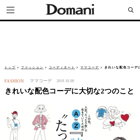
トップ
ファッション
コーディネート
ママコーデ
きれいな配色コーデ
ママコーデ
FASHION
2019.10.09
きれいな配色コーデに大切な2つのこと