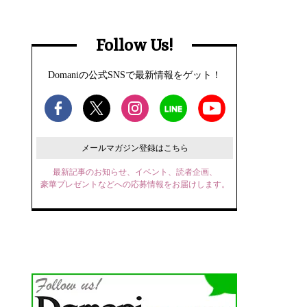
Follow Us!
Domaniの公式SNSで最新情報をゲット！
メールマガジン登録はこちら
最新記事のお知らせ、イベント、読者企画、
豪華プレゼントなどへの応募情報をお届けします。