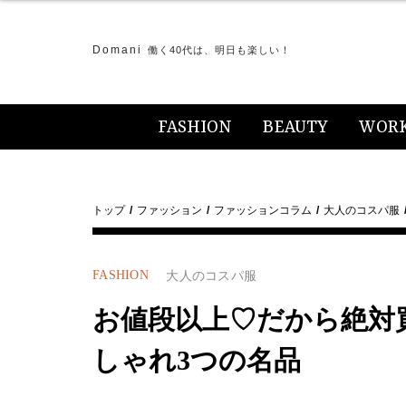
Domani
働く40代は、明日も楽しい！
FASHION
BEAUTY
WOR
トップ
ファッション
ファッションコラム
大人のコスパ服
FASHION
大人のコスパ服
お値段以上♡だから絶対
しゃれ3つの名品