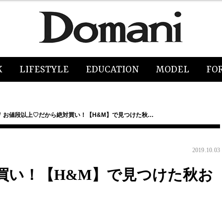
K
LIFESTYLE
EDUCATION
MODEL
FO
お値段以上♡だから絶対買い！【H&M】で見つけた秋…
2019.10.03
買い！【H&M】で見つけた秋お