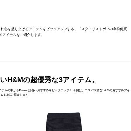
ゃれ心を盛り上げるアイテムをピックアップする、「スタイリストボブの今季何買
スメアイテムをご紹介します。
いH&Mの超優秀な3アイテム。
ムの中からDomani読者へおすすめをピックアップ！ 今回は、コスパ抜群なH&Mのおすすめアイ
テムを3点ご紹介します。