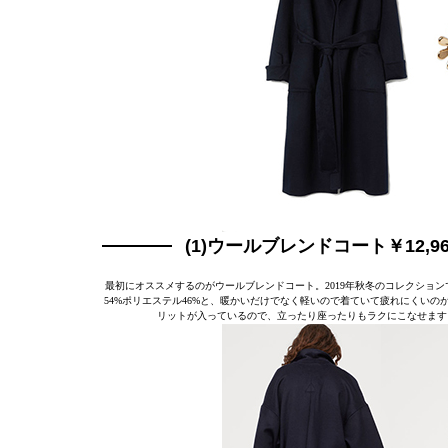
(1)ウールブレンドコート￥12,96
最初にオススメするのがウールブレンドコート。2019年秋冬のコレクショ
54%ポリエステル46%と、暖かいだけでなく軽いので着ていて疲れにくい
リットが入っているので、立ったり座ったりもラクにこなせます