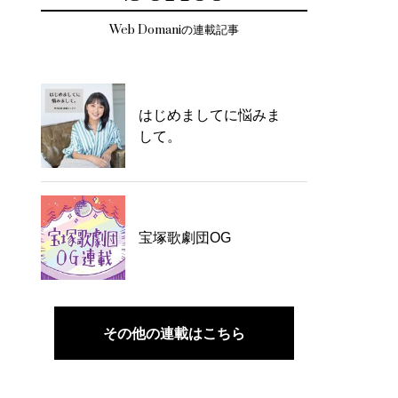
Web Domaniの連載記事
はじめましてに悩みま
して。
宝塚歌劇団OG
その他の連載はこちら