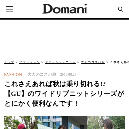
トップ
ファッション
ファッションコラム
大人のコスパ服
これさえあ
大人のコスパ服
FASHION
2019.09.27
これさえあれば秋は乗り切れる!?
【GU】のワイドリブニットシリーズが
とにかく便利なんです！