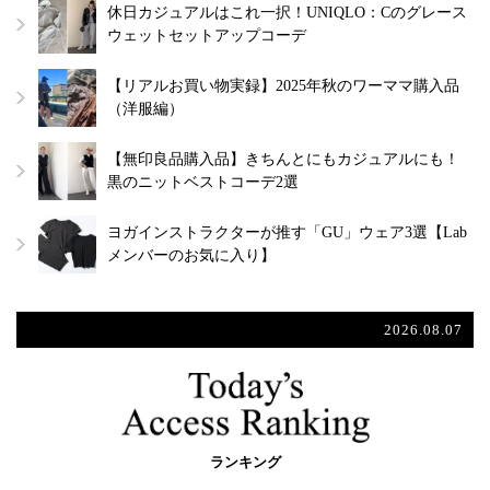
休日カジュアルはこれ一択！UNIQLO：Cのグレース
ウェットセットアップコーデ
【リアルお買い物実録】2025年秋のワーママ購入品
（洋服編）
【無印良品購入品】きちんとにもカジュアルにも！
黒のニットベストコーデ2選
ヨガインストラクターが推す「GU」ウェア3選【Lab
メンバーのお気に入り】
2026.08.07
ランキング