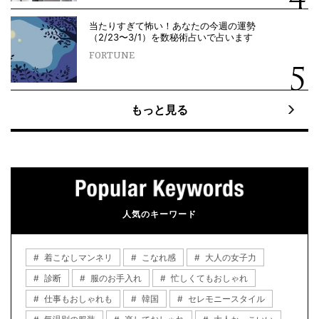
当たりすぎて怖い！あなたの今週の運勢
（2/23〜3/1）を数秘術占いで占います
FORTUNE
もっと見る
人気のキーワード
着こなしマンネリ
こなれ感
大人の女子力
診断
服のお手入れ
忙しくてもおしゃれ
仕事もおしゃれも
韓国
セレモニースタイル