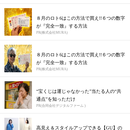
８月のロト6はこの方法で買え!!６つの数字
が『完全一致』する方法
PR(株式会社MURA)
８月のロト6はこの方法で買え!!６つの数字
が『完全一致』する方法
PR(株式会社MURA)
“宝くじは運じゃなかった”当たる人の“共
通点”を知っただけ
PR(合同会社デジタルファーム )
高見え＆スタイルアップできる【GU】の