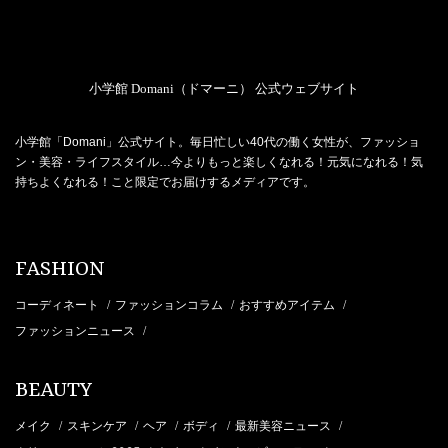
小学館 Domani（ドマーニ） 公式ウェブサイト
小学館「Domani」公式サイト。毎日忙しい40代の働く女性が、ファッショ
ン・美容・ライフスタイル…今よりもっと楽しくなれる！元気になれる！気
持ちよくなれる！こと限定でお届けするメディアです。
FASHION
コーディネート
ファッションコラム
おすすめアイテム
/
/
/
ファッションニュース
/
BEAUTY
メイク
スキンケア
ヘア
ボディ
最新美容ニュース
/
/
/
/
/