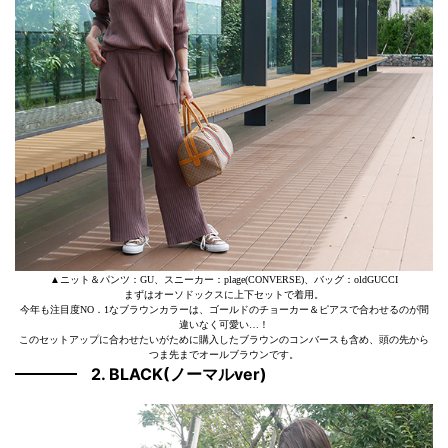
▲ニット＆パンツ：GU、スニーカー：plage(CONVERSE)、バッグ：oldGUCCI
まずはオーソドックスに上下セットで着用。
今年も注目度NO．1なブラウンカラーは、ゴールドのチョーカー＆ピアスで合わせるのが間
違いなく可愛い…！
このセットアップに合わせたいがために購入したブラウンのコンバースも含め、頭の先から
つま先までオールブラウンです。
2. BLACK(ノーマルver)