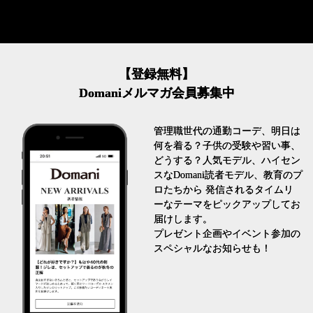
【登録無料】
Domaniメルマガ会員募集中
管理職世代の通勤コーデ、明日は
何を着る？子供の受験や習い事、
どうする？人気モデル、ハイセン
スなDomani読者モデル、教育のプ
ロたちから 発信されるタイムリ
ーなテーマをピックアップしてお
届けします。
プレゼント企画やイベント参加の
スペシャルなお知らせも！