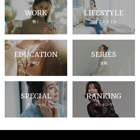
WORK
LIFESTYLE
働く
ライフスタイル
EDUCATION
SERIES
学び
連載
SPECIAL
RANKING
スペシャル
ランキング