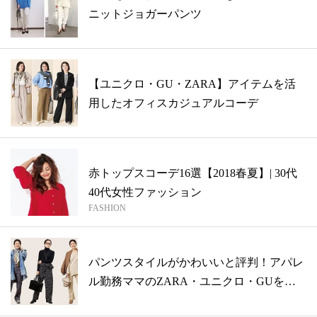
ニットジョガーパンツ
【ユニクロ・GU・ZARA】アイテムを活
用したオフィスカジュアルコーデ
赤トップスコーデ16選【2018春夏】| 30代
40代女性ファッション
FASHION
パンツスタイルがかわいいと評判！アパレ
ル勤務ママのZARA・ユニクロ・GUを使
っ...