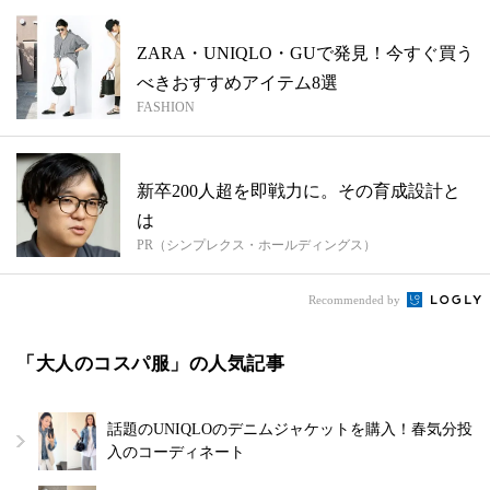
ZARA・UNIQLO・GUで発見！今すぐ買う
べきおすすめアイテム8選
FASHION
新卒200人超を即戦力に。その育成設計と
は
PR（シンプレクス・ホールディングス）
Recommended by
「大人のコスパ服」の人気記事
話題のUNIQLOのデニムジャケットを購入！春気分投
入のコーディネート