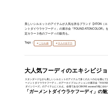
美しいシルエットのアイテムが人気を誇るブランド【ATON（エイトン）
ントダイウラケフーディ」の展示会『FOUND ATONCOLO
定カラー３色のフーディの販売も。
Tags：
こなれ感
大人の女子力
大人気フーディのエキシビジョ
スタンダードながら美しいシルエットのアイテムで多くの人々の心を掴んできたブランド【
ーメントダイウラケフーディ」のアーカイブコレクションの展示会『FOUND
ダイシリーズ」のアイテムにくわえ、会場であるCIBONE aoyamaの地
「ガーメントダイウラケフーディ」の魅