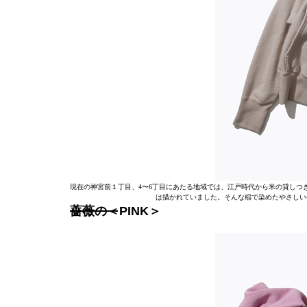
現在の神宮前１丁目、4〜6丁目にあたる地域では、江戸時代から米の貸しつ
は描かれていました。そんな稲で染めたやさしい
薔薇の＜PINK＞