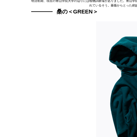
明治初期、現在の青山学院大学の辺りには植物試験場がありました。青山学
れているそう。薔薇からとった絶
桑の＜GREEN＞