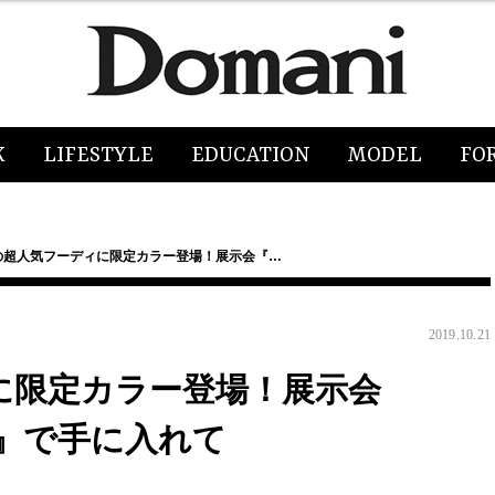
K
LIFESTYLE
EDUCATION
MODEL
FO
Nの超人気フーディに限定カラー登場！展示会『…
2019.10.21
に限定カラー登場！展示会
OR』で手に入れて