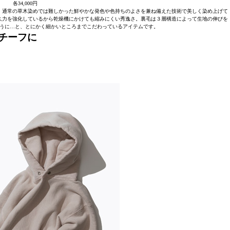
各34,000円
。通常の草木染めでは難しかった鮮やかな発色や色持ちのよさを兼ね備えた技術で美しく染め上げて
久力を強化しているから乾燥機にかけても縮みにくい秀逸さ。裏毛は３層構造によって生地の伸びを
うに…と、とにかく細かいところまでこだわっているアイテムです。
チーフに