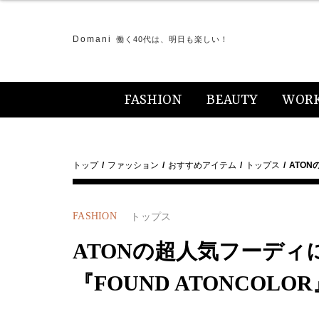
Domani
働く40代は、明日も楽しい！
FASHION
BEAUTY
WOR
トップ
ファッション
おすすめアイテム
トップス
ATO
FASHION
トップス
ATONの超人気フーディ
『FOUND ATONCOL