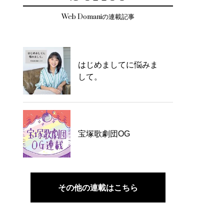
Web Domaniの連載記事
はじめましてに悩みま
して。
宝塚歌劇団OG
その他の連載はこちら