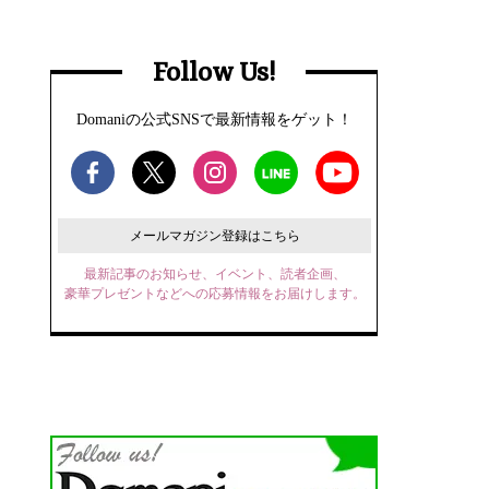
Follow Us!
Domaniの公式SNSで最新情報をゲット！
メールマガジン登録はこちら
最新記事のお知らせ、イベント、読者企画、
豪華プレゼントなどへの応募情報をお届けします。