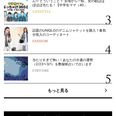
ん!? どういうこと？ 安堵から一転、女の勘はほ
ぼほぼ当たる！【中学生ママ（40…
LIFESTYLE
話題のUNIQLOのデニムジャケットを購入！春気
分投入のコーディネート
FASHION
当たりすぎて怖い！あなたの今週の運勢
（2/23〜3/1）を数秘術占いで占います
FORTUNE
もっと見る