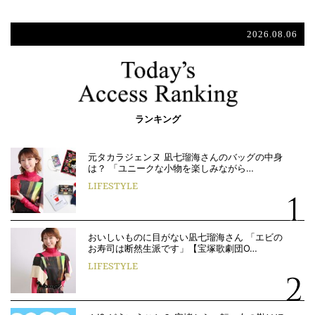
2026.08.06
ランキング
元タカラジェンヌ 凪七瑠海さんのバッグの中身
は？ 「ユニークな小物を楽しみながら…
LIFESTYLE
おいしいものに目がない凪七瑠海さん 「エビの
お寿司は断然生派です」【宝塚歌劇団O…
LIFESTYLE