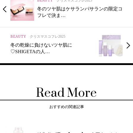
BEAUTY
クリスマスコフレ2025
冬のツヤ肌はケサランパサランの限定コ
フレで決ま…
BEAUTY
クリスマスコフレ2025
冬の乾燥に負けないツヤ肌に
♡SHIGETAの人…
Read More
おすすめの関連記事