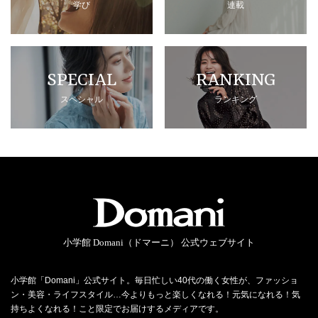
学び
連載
SPECIAL
RANKING
スペシャル
ランキング
小学館 Domani（ドマーニ） 公式ウェブサイト
小学館「Domani」公式サイト。毎日忙しい40代の働く女性が、ファッショ
ン・美容・ライフスタイル…今よりもっと楽しくなれる！元気になれる！気
持ちよくなれる！こと限定でお届けするメディアです。