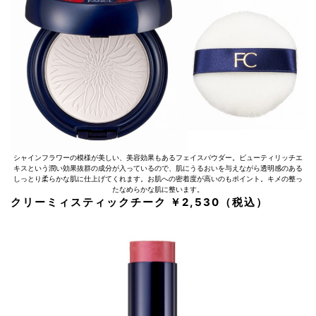
シャインフラワーの模様が美しい、美容効果もあるフェイスパウダー。ビューティリッチエ
キスという潤い効果抜群の成分が入っているので、肌にうるおいを与えながら透明感のある
しっとり柔らかな肌に仕上げてくれます。お肌への密着度が高いのもポイント。キメの整っ
たなめらかな肌に整います。
クリーミィスティックチーク ￥2,530（税込）