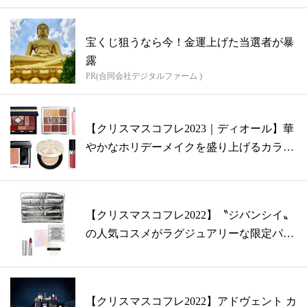
宝くじ狙うなら今！金運上げた当選者が暴
露
PR(合同会社デジタルファーム )
【クリスマスコフレ2023｜ディオール】華
やかなホリデーメイクを盛り上げるカラ
ー...
【クリスマスコフレ2022】〝ジバンシイ〟
の人気コスメがラグジュアリーな限定パ
ッ...
【クリスマスコフレ2022】アドヴェント カ