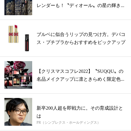
レンダーも！〝ディオール〟の星の輝き...
ブルベに似合うリップの見つけ方。デパコ
ス・プチプラからおすすめをピックアップ
【クリスマスコフレ2022】〝SUQQU〟の
名品メイクアップに凛ときらめく限定色...
新卒200人超を即戦力に。その育成設計と
は
PR（シンプレクス・ホールディングス）