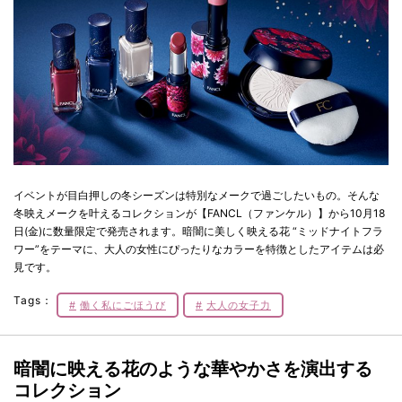
イベントが目白押しの冬シーズンは特別なメークで過ごしたいもの。そんな
冬映えメークを叶えるコレクションが【FANCL（ファンケル）】から10月18
日(金)に数量限定で発売されます。暗闇に美しく映える花 “ミッドナイトフラ
ワー”をテーマに、大人の女性にぴったりなカラーを特徴としたアイテムは必
見です。
Tags：
働く私にごほうび
大人の女子力
暗闇に映える花のような華やかさを演出する
コレクション