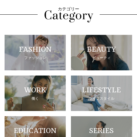
カテゴリー
FASHION
BEAUTY
ファッション
ビューティ
WORK
LIFESTYLE
働く
ライフスタイル
EDUCATION
SERIES