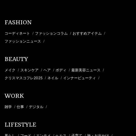
FASHION
コーディネート
ファッションコラム
おすすめアイテム
/
/
/
ファッションニュース
/
BEAUTY
メイク
スキンケア
ヘア
ボディ
最新美容ニュース
/
/
/
/
/
クリスマスコフレ2025
ネイル
インナービューティ
/
/
/
WORK
雑学
仕事
デジタル
/
/
/
LIFESTYLE
暮らし
フード
エンタメ
ヘルス
子育て
旅・お出かけ
/
/
/
/
/
/