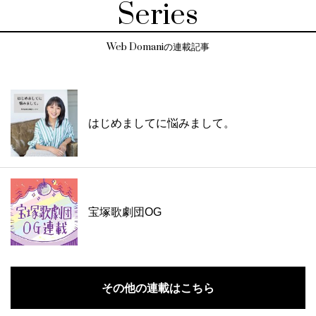
Series
Web Domaniの連載記事
はじめましてに悩みまして。
宝塚歌劇団OG
その他の連載はこちら