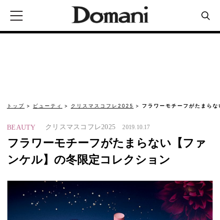
トップ
ビューティ
クリスマスコフレ2025
フラワーモチーフがたまらな
クリスマスコフレ2025
BEAUTY
2019.10.17
フラワーモチーフがたまらない【ファ
ンケル】の冬限定コレクション