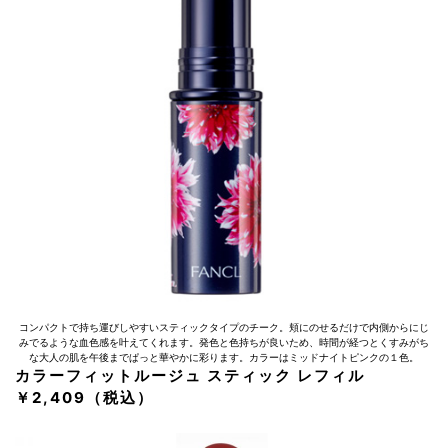
コンパクトで持ち運びしやすいスティックタイプのチーク。頬にのせるだけで内側からにじ
みでるような血色感を叶えてくれます。発色と色持ちが良いため、時間が経つとくすみがち
な大人の肌を午後までぱっと華やかに彩ります。カラーはミッドナイトピンクの１色。
カラーフィットルージュ スティック レフィル
￥2,409（税込）