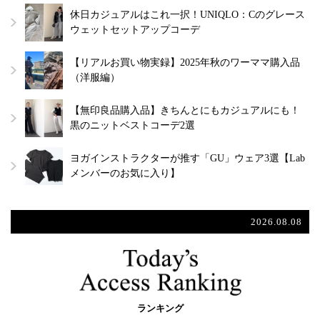
休日カジュアルはこれ一択！UNIQLO：Cのグレース
ウェットセットアップコーデ
【リアルお買い物実録】2025年秋のワーママ購入品
（洋服編）
【無印良品購入品】きちんとにもカジュアルにも！
黒のニットベストコーデ2選
ヨガインストラクターが推す「GU」ウェア3選【Lab
メンバーのお気に入り】
2026.08.08
ランキング