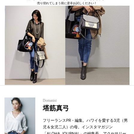
売り切れてしまう前に是非お試しください！
Domanist
塔筋真弓
フリーランスPR・編集。ハワイを愛する3児（男
児＆女児二人）の母。インスタマガジン
「ALOHA JOURNAL」の編集長。アクセサリー