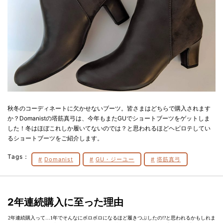
秋冬のコーディネートに欠かせないブーツ。皆さまはどちらで購入されます
か？Domanistの塔筋真弓は、今年もまたGUでショートブーツをゲットしま
した！冬はほぼこれしか履いてないのでは？と思われるほどヘビロテしてい
るショートブーツをご紹介します。
Tags：
Domanist
GU・ジーユー
塔筋真弓
2年連続購入に至った理由
2年連続購入って…1年でそんなにボロボロになるほど履きつぶしたの!?と思われるかもしれま