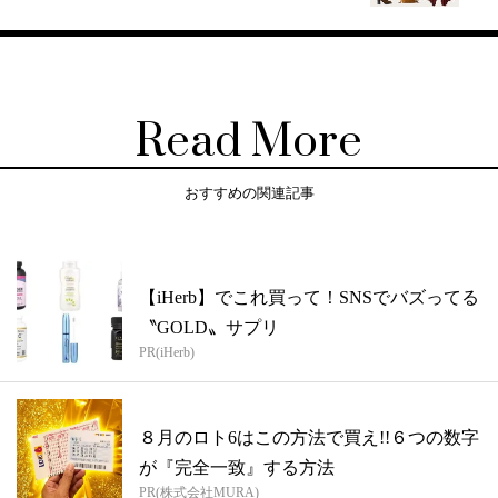
Read More
おすすめの関連記事
【iHerb】でこれ買って！SNSでバズってる
〝GOLD〟サプリ
PR(iHerb)
８月のロト6はこの方法で買え!!６つの数字
が『完全一致』する方法
PR(株式会社MURA)