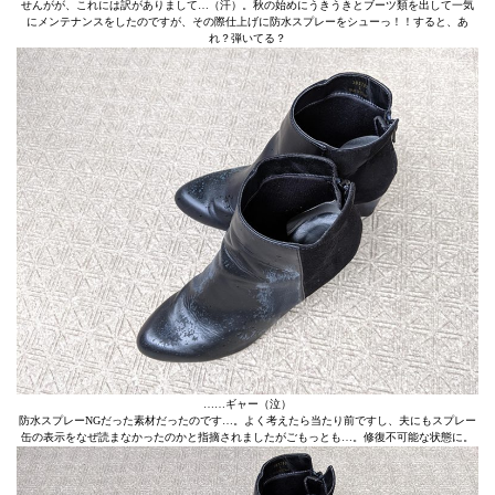
せんがが、これには訳がありまして…（汗）。秋の始めにうきうきとブーツ類を出して一気
にメンテナンスをしたのですが、その際仕上げに防水スプレーをシューっ！！すると、あ
れ？弾いてる？
……ギャー（泣）
防水スプレーNGだった素材だったのです…。よく考えたら当たり前ですし、夫にもスプレー
缶の表示をなぜ読まなかったのかと指摘されましたがごもっとも…。修復不可能な状態に。