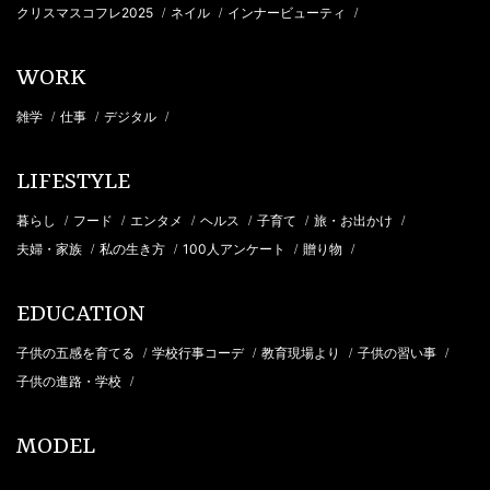
クリスマスコフレ2025
ネイル
インナービューティ
/
/
/
WORK
雑学
仕事
デジタル
/
/
/
LIFESTYLE
暮らし
フード
エンタメ
ヘルス
子育て
旅・お出かけ
/
/
/
/
/
/
夫婦・家族
私の生き方
100人アンケート
贈り物
/
/
/
/
EDUCATION
子供の五感を育てる
学校行事コーデ
教育現場より
子供の習い事
/
/
/
/
子供の進路・学校
/
MODEL