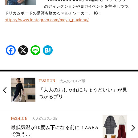
のディレクションやヨガイベントを主催しつつ、
ドリカムボードの講師も務めるマルチワーカー。 IG：
https://www.instagram.com/mayu_pualena/
Facebook
X
Line
Hatena
FASHION
大人のコスパ服
「大人のおしゃれにちょうどいい」が見
つかるプリ…
FASHION
大人のコスパ服
最低気温が10度以下になる前に！ZARA
で買う…