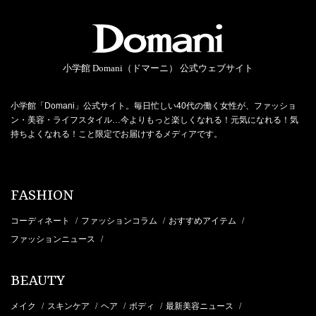
小学館 Domani（ドマーニ） 公式ウェブサイト
小学館「Domani」公式サイト。毎日忙しい40代の働く女性が、ファッショ
ン・美容・ライフスタイル…今よりもっと楽しくなれる！元気になれる！気
持ちよくなれる！こと限定でお届けするメディアです。
FASHION
コーディネート
ファッションコラム
おすすめアイテム
/
/
/
ファッションニュース
/
BEAUTY
メイク
スキンケア
ヘア
ボディ
最新美容ニュース
/
/
/
/
/