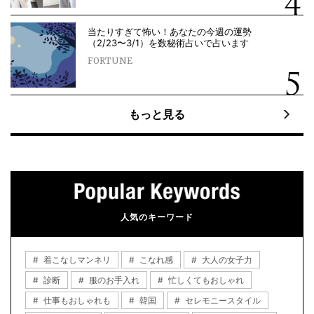
当たりすぎて怖い！あなたの今週の運勢
（2/23〜3/1）を数秘術占いで占います
FORTUNE
もっと見る
人気のキーワード
着こなしマンネリ
こなれ感
大人の女子力
診断
服のお手入れ
忙しくてもおしゃれ
仕事もおしゃれも
韓国
セレモニースタイル