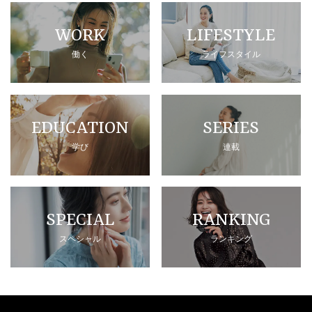
WORK
LIFESTYLE
働く
ライフスタイル
EDUCATION
SERIES
学び
連載
SPECIAL
RANKING
スペシャル
ランキング