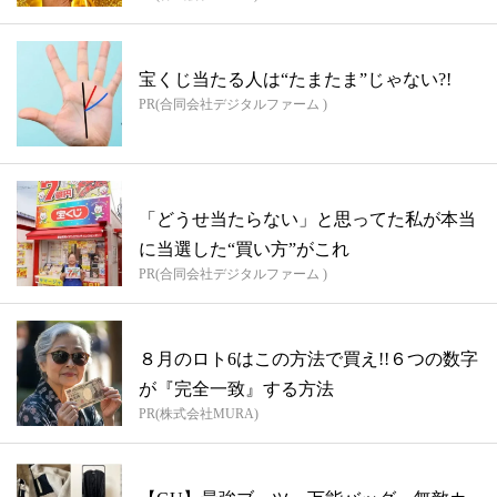
宝くじ当たる人は“たまたま”じゃない?!
PR(合同会社デジタルファーム )
「どうせ当たらない」と思ってた私が本当
に当選した“買い方”がこれ
PR(合同会社デジタルファーム )
８月のロト6はこの方法で買え!!６つの数字
が『完全一致』する方法
PR(株式会社MURA)