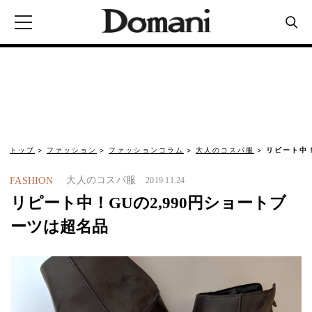
トップ
ファッション
ファッションコラム
大人のコスパ服
リピート中
大人のコスパ服
FASHION
2019.11.24
リピート中！GUの2,990円ショートブ
ーツは超名品