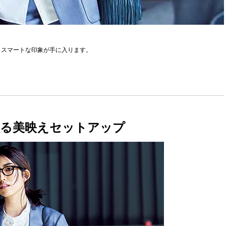
らスマートな印象が手に入ります。
入る美映えセットアップ