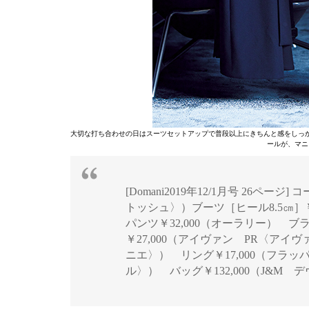
大切な打ち合わせの日はスーツセットアップで普段以上にきちんと感をしっ
ールが、マニ
[Domani2019年12/1月号 26ペ
トッシュ〉）ブーツ［ヒール8.5㎝］￥15
パンツ￥32,000（オーラリー） ブ
￥27,000（アイヴァン PR〈アイ
ニエ〉） リング￥17,000（フラ
ル〉） バッグ￥132,000（J&M