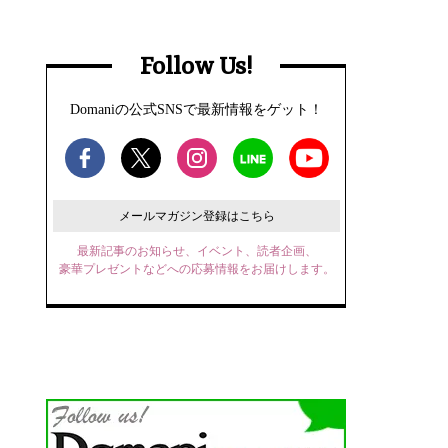
Follow Us!
Domaniの公式SNSで最新情報をゲット！
メールマガジン登録はこちら
最新記事のお知らせ、イベント、読者企画、
豪華プレゼントなどへの応募情報をお届けします。