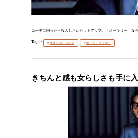
コーデに困ったら投入したいセットアップ。「オーラリー」な
Tags：
仕事もおしゃれも
着こなしマンネリ
きちんと感も女らしさも手に