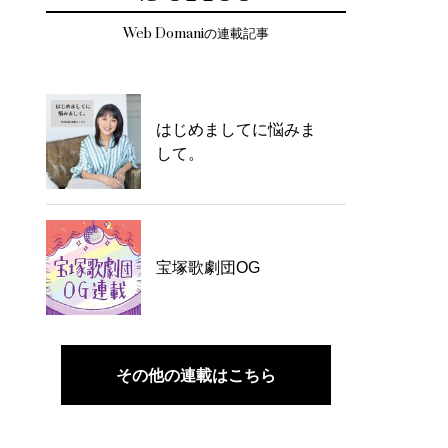
Web Domaniの連載記事
はじめましてに悩みま
して。
宝塚歌劇団OG
その他の連載はこちら