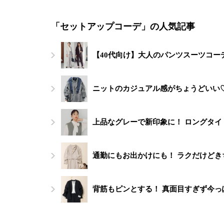
「セットアップコーデ」の人気記事
【40代向け】大人のパンツスーツコー
ニットのカジュアル感がちょうどいい
上品なグレーで新印象に！ ロングタ
通勤にもお出かけにも！ ラクだけど
背筋もピンとする！ 真面目すぎず今