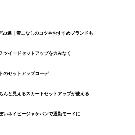
デ23選｜着こなしのコツやおすすめブランドも
♡ ツイードセットアップを力みなく
イトのセットアップコーデ
きちんと見えるスカートセットアップが使える
っぽいネイビージャケパンで通勤モードに