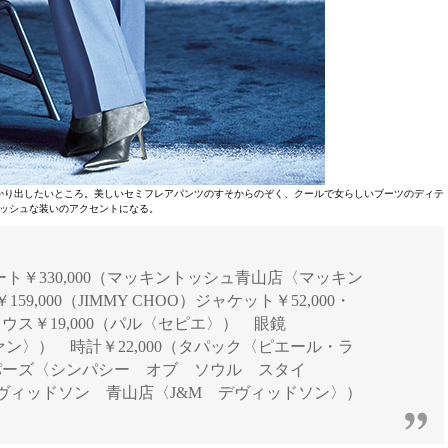
かり出したいところ。美しいセミフレアパンツのすそからのぞく、クールで女らしいブーツのディテ
ッシュな装いのアクセントになる。
ージ] コート￥330,000（マッキントッシュ青山店〈マッキン
9,000（JIMMY CHOO）ジャケット￥52,000・
ラウス￥19,000（パル〈セピエ〉） 眼鏡
ヴァン〉） 時計￥22,000（タパック〈ピエール・ラ
ッパーズ〈シンパシー オブ ソウル スタイ
 デヴィッドソン 青山店〈J&M デヴィッドソン〉）