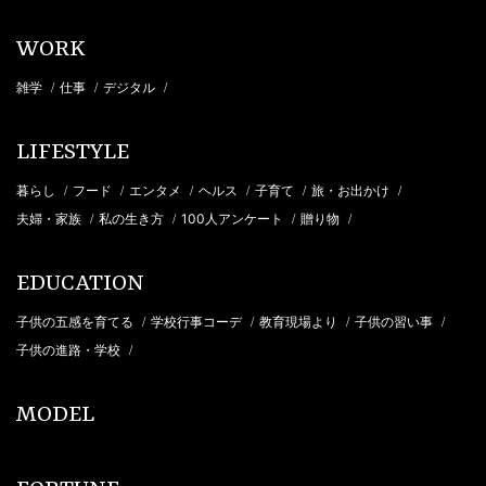
WORK
雑学
仕事
デジタル
/
/
/
LIFESTYLE
暮らし
フード
エンタメ
ヘルス
子育て
旅・お出かけ
/
/
/
/
/
/
夫婦・家族
私の生き方
100人アンケート
贈り物
/
/
/
/
EDUCATION
子供の五感を育てる
学校行事コーデ
教育現場より
子供の習い事
/
/
/
/
子供の進路・学校
/
MODEL