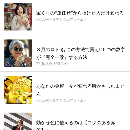
宝くじの“運任せ”から抜けた人だけ変わる
PR(合同会社デジタルファーム )
８月のロト6はこの方法で買え!!６つの数字
が『完全一致』する方法
PR(株式会社MURA)
あなたの金運、今が変わる時かもしれませ
ん
PR(合同会社デジタルファーム )
効かせ色に使えるのは【コクのある赤