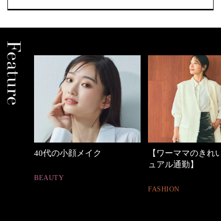
【ワーママのきれいめカジ
働く女性のバッグ
ュアル通勤】
FASHION
FASHION