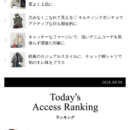
度よく上品に
力みなくこなれて見える♡ キルティングポンチョで
アクティブな日も都会的に
キャッチーなファージレで、淡いデニムコーデを気
張らず洒落た印象に
鉄板のカジュアルスタイルに、チェック柄シャツで
旬のキレ味をプラス
2026.08.08
ランキング