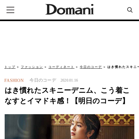
トップ
ファッション
コーディネート
今日のコーデ
はき慣れたスキニ
今日のコーデ
FASHION
2020.01.16
はき慣れたスキニーデニム、こう着こ
なすとイマドキ感！【明日のコーデ】