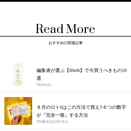
Read More
おすすめの関連記事
編集者が選ぶ【iHerb】で今買うべきもの10
選
PR(iHerb)
８月のロト6はこの方法で買え!!６つの数字
が『完全一致』する方法
PR(株式会社MURA)