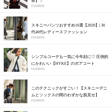
茶】！
FASHION
スキニーパンツおすすめ16選【2020】| 30
代40代レディースファッション
FASHION
シンプルコーデも一気に今年顔に♡ 圧倒的
にかわいい【HYKE】のボアコート
FASHION
このテクニックがすごい！【スキニーデニ
ムとソックスの間のわずかな肌見せ】
FASHION