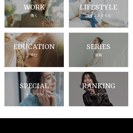
WORK
LIFESTYLE
働く
ライフスタイル
EDUCATION
SERIES
学び
連載
SPECIAL
RANKING
スペシャル
ランキング