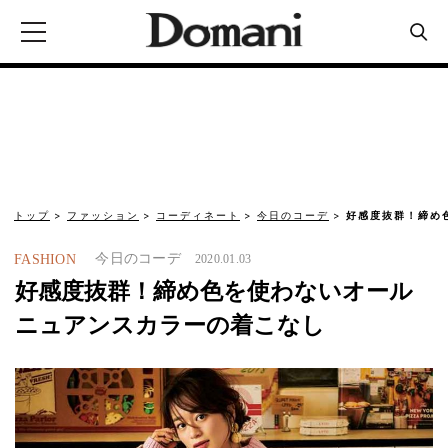
トップ
ファッション
コーディネート
今日のコーデ
好感度抜群！締め
今日のコーデ
FASHION
2020.01.03
好感度抜群！締め色を使わないオール
ニュアンスカラーの着こなし