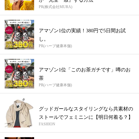
PR(株式会社MURA)
アマゾン1位の実績！380円で5日間お試
し。
PR(ハーブ健康本舗)
アマゾン1位「このお茶ガチです」噂のお
茶
PR(ハーブ健康本舗)
グッドガールなスタイリングなら共素材の
ストールでフェミニンに【明日何着る？】
FASHION