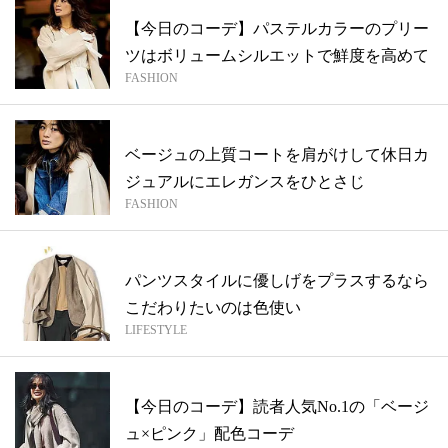
【今日のコーデ】パステルカラーのプリー
ツはボリュームシルエットで鮮度を高めて
FASHION
ベージュの上質コートを肩がけして休日カ
ジュアルにエレガンスをひとさじ
FASHION
パンツスタイルに優しげをプラスするなら
こだわりたいのは色使い
LIFESTYLE
【今日のコーデ】読者人気No.1の「ベージ
ュ×ピンク」配色コーデ