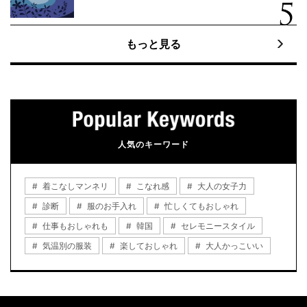
もっと見る
人気のキーワード
着こなしマンネリ
こなれ感
大人の女子力
診断
服のお手入れ
忙しくてもおしゃれ
仕事もおしゃれも
韓国
セレモニースタイル
気温別の服装
楽しておしゃれ
大人かっこいい