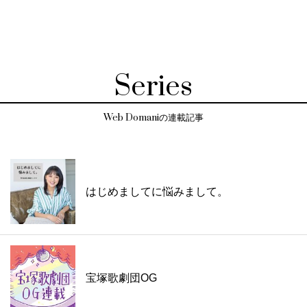
Series
Web Domaniの連載記事
はじめましてに悩みまして。
宝塚歌劇団OG