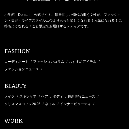
小学館「Domani」公式サイト。毎日忙しい40代の働く女性が、ファッショ
ン・美容・ライフスタイル…今よりもっと楽しくなれる！元気になれる！気
持ちよくなれる！こと限定でお届けするメディアです。
FASHION
コーディネート
ファッションコラム
おすすめアイテム
/
/
/
ファッションニュース
/
BEAUTY
メイク
スキンケア
ヘア
ボディ
最新美容ニュース
/
/
/
/
/
クリスマスコフレ2025
ネイル
インナービューティ
/
/
/
WORK