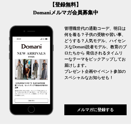
【登録無料】
Domaniメルマガ会員募集中
管理職世代の通勤コーデ、明日は
何を着る？子供の受験や習い事、
どうする？人気モデル、ハイセン
スなDomani読者モデル、教育のプ
ロたちから 発信されるタイムリ
ーなテーマをピックアップしてお
届けします。
プレゼント企画やイベント参加の
スペシャルなお知らせも！
メルマガに登録する