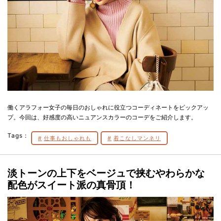
働くアラフォー女子の毎日のおしゃれに役立つコーディネートをピックアッ
プ。今回は、好感度の高いニュアンスカラーのコーデをご紹介します。
Tags：
仕事もおしゃれも
着こなしマンネリ
淡トーンの上下をベージュで挟むやわらかな
配色がスイート派の真骨頂！