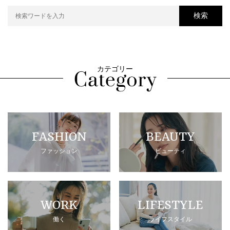
検索
カテゴリー
FASHION
BEAUTY
ファッション
ビューティ
WORK
LIFESTYLE
働く
ライフスタイル