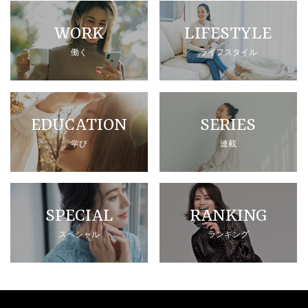
WORK
LIFESTYLE
働く
ライフスタイル
EDUCATION
SERIES
学び
連載
SPECIAL
RANKING
スペシャル
ランキング