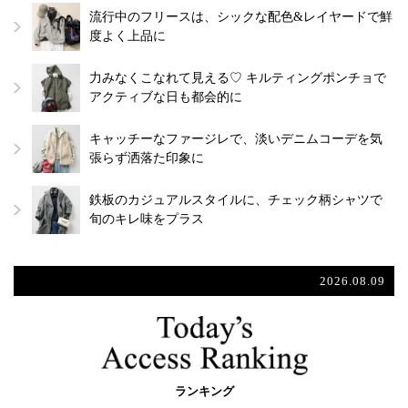
流行中のフリースは、シックな配色&レイヤードで鮮
度よく上品に
力みなくこなれて見える♡ キルティングポンチョで
アクティブな日も都会的に
キャッチーなファージレで、淡いデニムコーデを気
張らず洒落た印象に
鉄板のカジュアルスタイルに、チェック柄シャツで
旬のキレ味をプラス
2026.08.09
ランキング