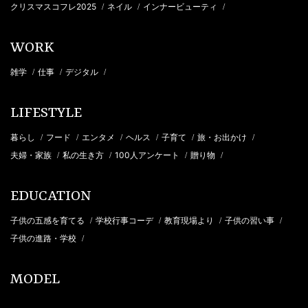
クリスマスコフレ2025
ネイル
インナービューティ
/
/
/
WORK
雑学
仕事
デジタル
/
/
/
LIFESTYLE
暮らし
フード
エンタメ
ヘルス
子育て
旅・お出かけ
/
/
/
/
/
/
夫婦・家族
私の生き方
100人アンケート
贈り物
/
/
/
/
EDUCATION
子供の五感を育てる
学校行事コーデ
教育現場より
子供の習い事
/
/
/
/
子供の進路・学校
/
MODEL