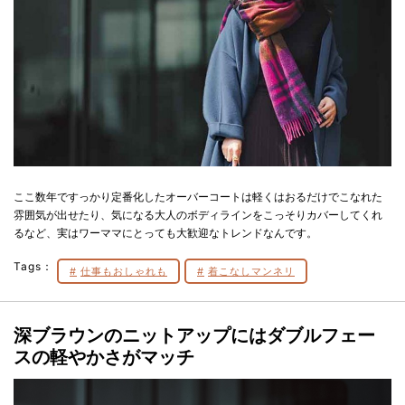
ここ数年ですっかり定番化したオーバーコートは軽くはおるだけでこなれた
雰囲気が出せたり、気になる大人のボディラインをこっそりカバーしてくれ
るなど、実はワーママにとっても大歓迎なトレンドなんです。
Tags：
仕事もおしゃれも
着こなしマンネリ
深ブラウンのニットアップにはダブルフェー
スの軽やかさがマッチ