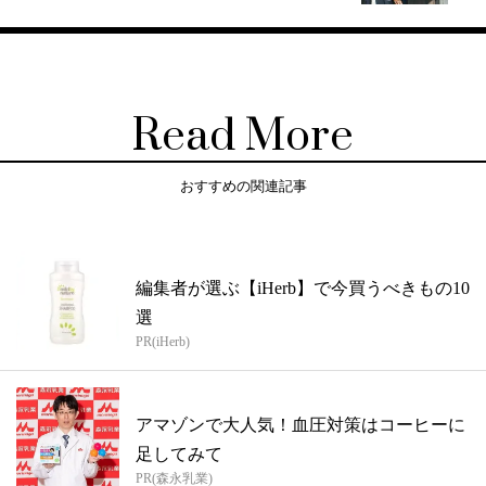
Read More
おすすめの関連記事
編集者が選ぶ【iHerb】で今買うべきもの10
選
PR(iHerb)
アマゾンで大人気！血圧対策はコーヒーに
足してみて
PR(森永乳業)