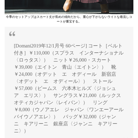
今季のセットアップはスカート丈が長めの傾向だから、重心が下がらないライトな着流しコ
ートが重宝する。
[Domani2019年12/1月号 60ページ] コート［ベルト
付き］￥110,000（スプラス インターナショナル
〈ロゥタス〉） ニット￥26,000・スカート
￥39,000（エイトン 青山〈エイトン〉） 靴
￥24,000（オデット エ オディール 新宿店
〈オデット エ オディール〉） ストール
￥57,000（ビームス 六本木ヒルズ〈ジョシュ
ア エリス〉） サングラス￥21,000（ルックス
オティカジャパン〈レイバン〉） リング
￥8,000（ウノアエレ ジャパン〈ワンエーアール
バイウノアエレ〉） バッグ￥32,000（ジャン
ニ キアリーニ 銀座店〈ジャンニ キアリー
ニ〉）