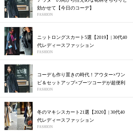
効かせて【今日のコーデ】
FASHION
ニットロングスカート5選【2019】| 30代40
代レディースファッション
FASHION
コーデも作り置きの時代！アウター×ワン
ピ＆セットアップ×ブーツコーデが超便利
FASHION
冬のマキシスカート21選【2020】| 30代40
代レディースファッション
FASHION