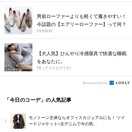
男前ローファーよりも軽くて履きやすい！
今話題の【エアリーローファー】って何？
FASHION
【大人気】ひんやり冷感寝具で快適な睡眠
をあなたに。
PR（アイリスプラザ）
Recommended by
「今日のコーデ」の人気記事
モノトーン主体ならオフィスカジュアルにも！ ツイ
ードジャケット×太デニムで今の気…