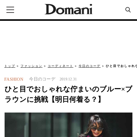
トップ
ファッション
コーディネート
今日のコーデ
ひと目でおしゃれ
今日のコーデ
FASHION
2019.12.31
ひと目でおしゃれな佇まいのブルー×ブ
ラウンに挑戦【明日何着る？】