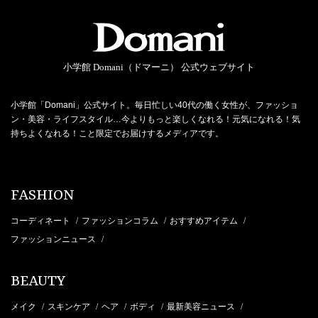
小学館 Domani（ドマーニ） 公式ウェブサイト
小学館「Domani」公式サイト。毎日忙しい40代の働く女性が、ファッショ
ン・美容・ライフスタイル…今よりもっと楽しくなれる！元気になれる！気
持ちよくなれる！こと限定でお届けするメディアです。
FASHION
コーディネート
ファッションコラム
おすすめアイテム
/
/
/
ファッションニュース
/
BEAUTY
メイク
スキンケア
ヘア
ボディ
最新美容ニュース
/
/
/
/
/