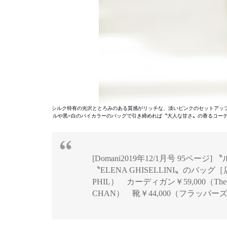
シルク特有の光沢ととろみのある質感がリッチな、淡いピンクのセットアッ
ルや黒×白のバイカラーのバッグで引き締めれば〝大人な甘さ〟の香るコー
[Domani2019年12/1月号 95ページ
〝ELENA GHISELLINI〟のバッグ［店
PHIL） カーディガン￥59,000（Theo
CHAN） 靴￥44,000（フラッパ