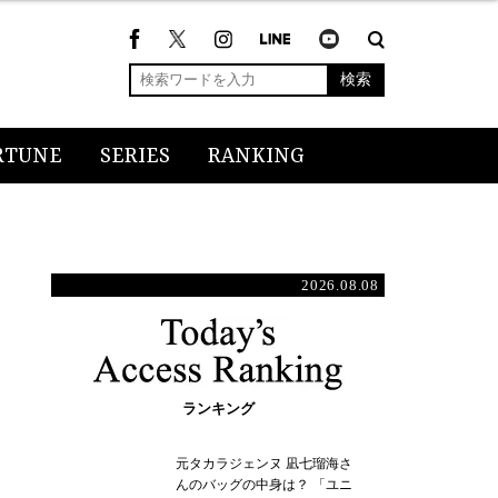
検索
RTUNE
SERIES
RANKING
2026.08.08
ランキング
元タカラジェンヌ 凪七瑠海さ
んのバッグの中身は？ 「ユニ