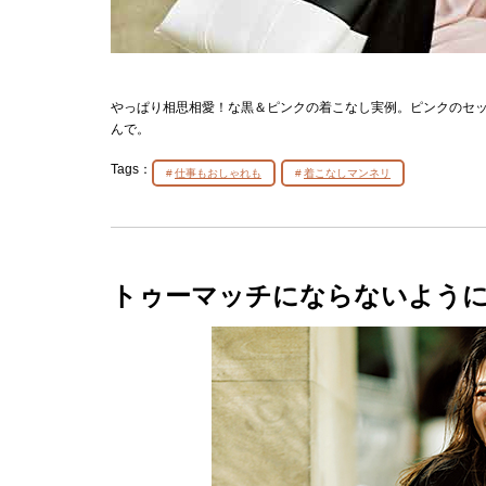
やっぱり相思相愛！な黒＆ピンクの着こなし実例。ピンクのセ
んで。
Tags：
仕事もおしゃれも
着こなしマンネリ
トゥーマッチにならないよう