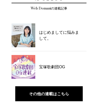
Web Domaniの連載記事
はじめましてに悩みま
して。
宝塚歌劇団OG
その他の連載はこちら