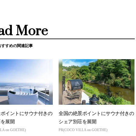
ad More
おすすめの関連記事
景ポイントにサウナ付きの
全国の絶景ポイントにサウナ付きの
荘を展開
シェア別荘を展開
LA on GOETHE)
PR(COCO VILLA on GOETHE)