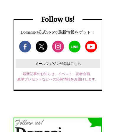
Follow Us!
Domaniの公式SNSで最新情報をゲット！
メールマガジン登録はこちら
最新記事のお知らせ、イベント、読者企画、
豪華プレゼントなどへの応募情報をお届けします。