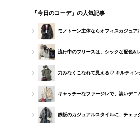
「今日のコーデ」の人気記事
モノトーン主体ならオフィスカジュアル
流行中のフリースは、シックな配色&
力みなくこなれて見える♡ キルティ
キャッチーなファージレで、淡いデニ
鉄板のカジュアルスタイルに、チェッ