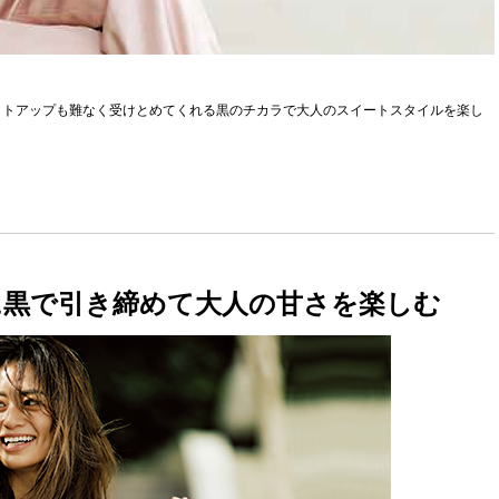
ットアップも難なく受けとめてくれる黒のチカラで大人のスイートスタイルを楽し
に黒で引き締めて大人の甘さを楽しむ