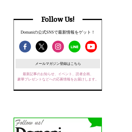
Follow Us!
Domaniの公式SNSで最新情報をゲット！
メールマガジン登録はこちら
最新記事のお知らせ、イベント、読者企画、
豪華プレゼントなどへの応募情報をお届けします。