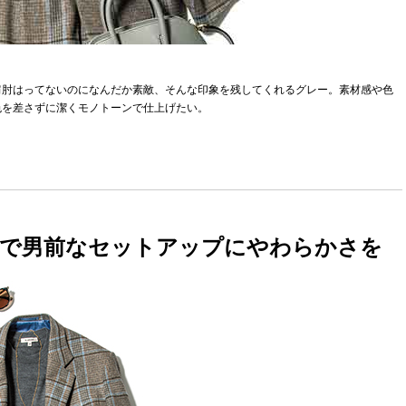
肩肘はってないのになんだか素敵、そんな印象を残してくれるグレー。素材感や色
色を差さずに潔くモノトーンで仕上げたい。
柄で男前なセットアップにやわらかさを