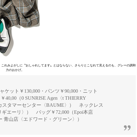
。これみよがしに〝おしゃれしてます〟とはならない、さらりとこなれて見えるのも、グレーの調和
力のおかげ。
] ジャケット￥130,000・パンツ￥90,000・ニット
00（0 SUNRISE Agen〈t THIERRY
ームカスタマーセンター〈BAUME〉） ネックレス
ギエーリ〉） バッグ￥72,000（Epoi本店
ゥロワー 青山店〈エドワード・グリーン〉）