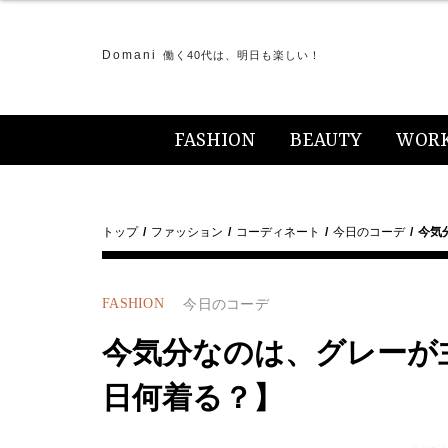
Domani
働く40代は、明日も楽しい！
FASHION
BEAUTY
WOR
トップ
ファッション
コーディネート
今日のコーデ
今気
FASHION
今日のコーデ
今気分なのは、グレーが
日何着る？】