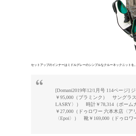
セットアップのインナーはミドルグレーのシンプルなクルーネックニットを
[Domani2019年12/1月号 114ページ
￥95,000（ブラミンク） サングラス￥40,
LASRY〉） 時計￥78,314（ボ
￥27,000（ドゥロワー 六本木店〈アリ
〈Epoi〉） 靴￥169,000（ド