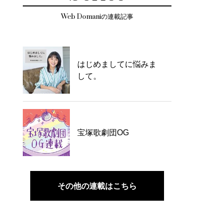
Web Domaniの連載記事
はじめましてに悩みま
して。
宝塚歌劇団OG
その他の連載はこちら