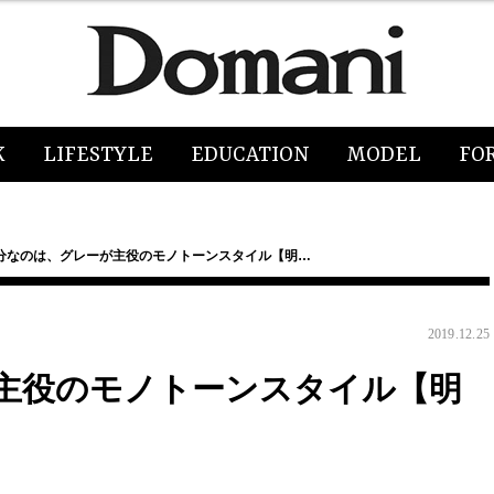
K
LIFESTYLE
EDUCATION
MODEL
FO
分なのは、グレーが主役のモノトーンスタイル【明…
2019.12.25
主役のモノトーンスタイル【明