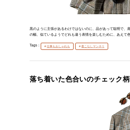
黒のように主張があるわけではないのに、品があって聡明で、
の幅、似ているようでどれも違う表情を楽しむために、あえて
Tags：
仕事もおしゃれも
着こなしマンネリ
落ち着いた色合いのチェック