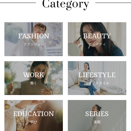
FASHION
BEAUTY
ファッション
ビューティ
WORK
LIFESTYLE
働く
ライフスタイル
EDUCATION
SERIES
学び
連載