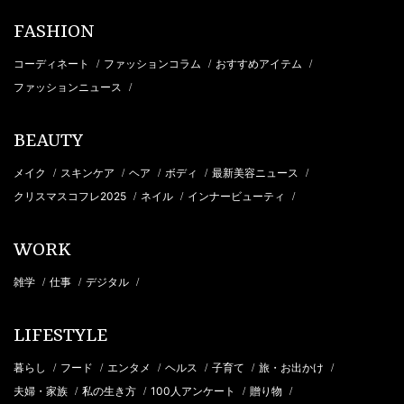
FASHION
コーディネート
ファッションコラム
おすすめアイテム
/
/
/
ファッションニュース
/
BEAUTY
メイク
スキンケア
ヘア
ボディ
最新美容ニュース
/
/
/
/
/
クリスマスコフレ2025
ネイル
インナービューティ
/
/
/
WORK
雑学
仕事
デジタル
/
/
/
LIFESTYLE
暮らし
フード
エンタメ
ヘルス
子育て
旅・お出かけ
/
/
/
/
/
/
夫婦・家族
私の生き方
100人アンケート
贈り物
/
/
/
/