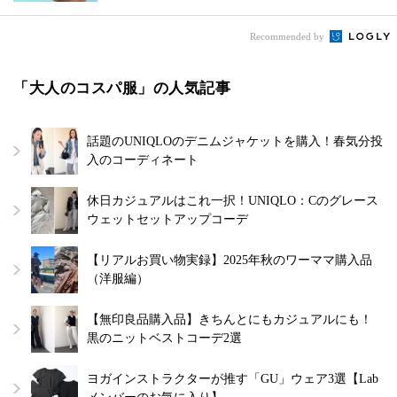
Recommended by
「大人のコスパ服」の人気記事
話題のUNIQLOのデニムジャケットを購入！春気分投
入のコーディネート
休日カジュアルはこれ一択！UNIQLO：Cのグレース
ウェットセットアップコーデ
【リアルお買い物実録】2025年秋のワーママ購入品
（洋服編）
【無印良品購入品】きちんとにもカジュアルにも！
黒のニットベストコーデ2選
ヨガインストラクターが推す「GU」ウェア3選【Lab