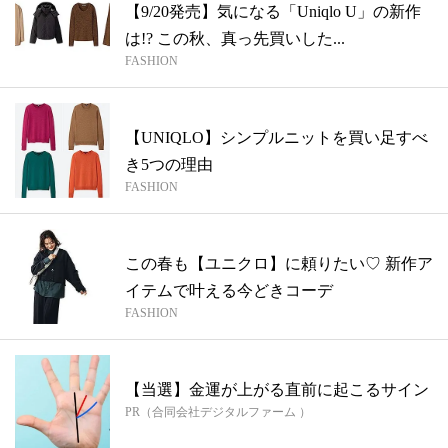
【9/20発売】気になる「Uniqlo U」の新作
は!? この秋、真っ先買いした...
FASHION
【UNIQLO】シンプルニットを買い足すべ
き5つの理由
FASHION
この春も【ユニクロ】に頼りたい♡ 新作ア
イテムで叶える今どきコーデ
FASHION
【当選】金運が上がる直前に起こるサイン
PR（合同会社デジタルファーム ）