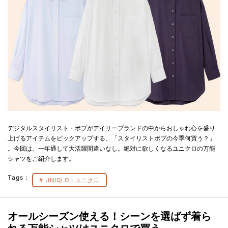
デジタルスタイリスト・ボブがデイリーブランドの中からおしゃれ心を盛り
上げるアイテムをピックアップする、「スタイリストボブの今季何買う？」
。今回は、一年通して大活躍間違いなし。絶対に欲しくなるユニクロの万能
シャツをご紹介します。
Tags：
UNIQLO・ユニクロ
オールシーズン使える！シーンを選ばず着ら