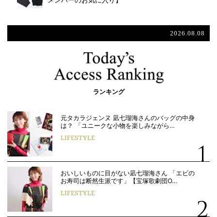
メンバーのお気に入り】
2026.08.08
ランキング
元タカラジェンヌ 凪七瑠海さんのバッグの中身
は？ 「ユニークな小物を楽しみながら…
LIFESTYLE
おいしいものに目がない凪七瑠海さん 「エビの
お寿司は断然生派です」【宝塚歌劇団O…
LIFESTYLE