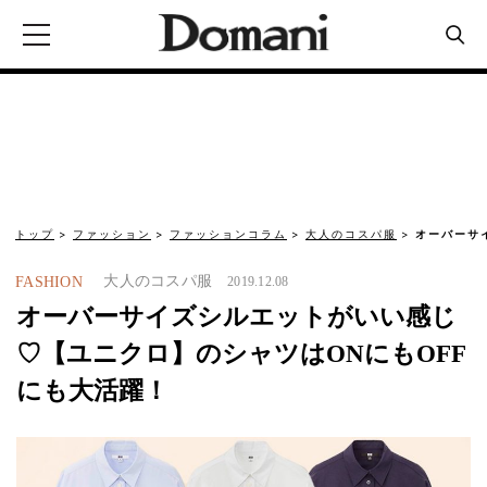
トップ
ファッション
ファッションコラム
大人のコスパ服
オーバーサ
大人のコスパ服
FASHION
2019.12.08
オーバーサイズシルエットがいい感じ
♡【ユニクロ】のシャツはONにもOFF
にも大活躍！