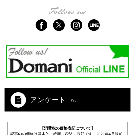
アンケート
Enquete
【消費税の価格表記について】
記事内の価格は基本的に総額（税込）表記です。2021年4月以前