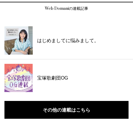
Web Domaniの連載記事
はじめましてに悩みまして。
宝塚歌劇団OG
その他の連載はこちら