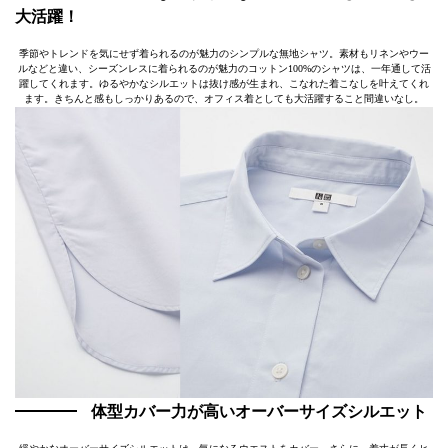
大活躍！
季節やトレンドを気にせず着られるのが魅力のシンプルな無地シャツ。素材もリネンやウー
ルなどと違い、シーズンレスに着られるのが魅力のコットン100%のシャツは、一年通して活
躍してくれます。ゆるやかなシルエットは抜け感が生まれ、こなれた着こなしを叶えてくれ
ます。きちんと感もしっかりあるので、オフィス着としても大活躍すること間違いなし。
体型カバー力が高いオーバーサイズシルエット