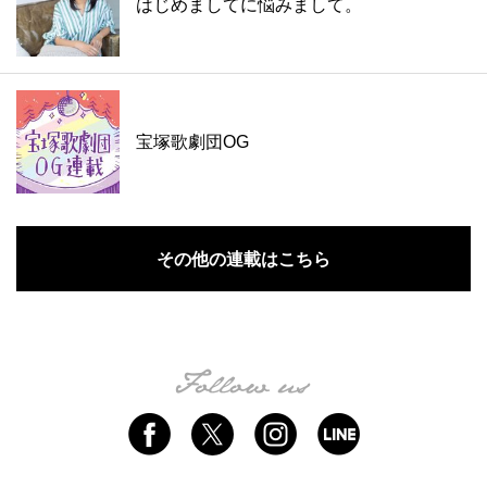
はじめましてに悩みまして。
宝塚歌劇団OG
その他の連載はこちら