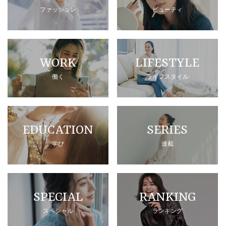
ファッション
ビューティ
WORK
LIFESTYLE
働く
ライフスタイル
EDUCATION
SERIES
学び
連載
SPECIAL
RANKING
スペシャル
ランキング