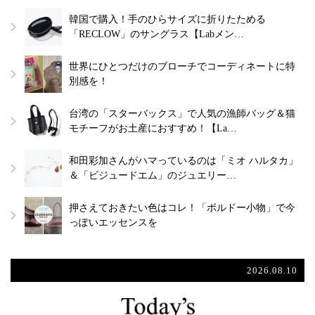
韓国で購入！手のひらサイズに折りたためる
「RECLOW」のサングラス【Labメン…
世界にひとつだけのブローチでコーディネートに特
別感を！
台湾の「スターバックス」で人気の漁師バッグ＆猫
モチーフがお土産におすすめ！【La…
和田彩加さんがハマっているのは「ミオ ハルタカ」
＆「ビジュードエム」のジュエリー…
押さえておきたい色はコレ！「ボルドー小物」で今
っぽいエッセンスを
2026.08.10