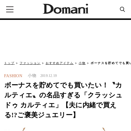
トップ
ファッション
おすすめアイテム
小物
ボーナスを貯めてでも買
小物
FASHION
2019.12.19
ボーナスを貯めてでも買いたい！〝カ
ルティエ〟の名品すぎる「クラッシュ
ドゥ カルティエ」【夫に内緒で買え
る!?ご褒美ジュエリー】