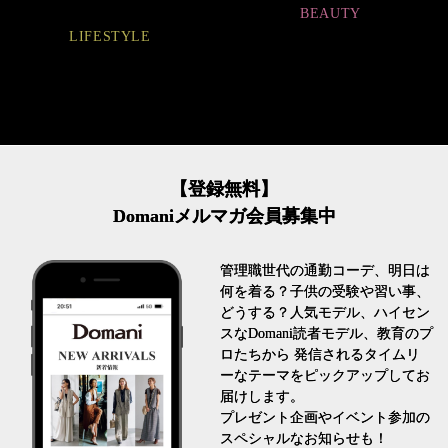
BEAUTY
LIFESTYLE
【登録無料】
Domaniメルマガ会員募集中
管理職世代の通勤コーデ、明日は
何を着る？子供の受験や習い事、
どうする？人気モデル、ハイセン
スなDomani読者モデル、教育のプ
ロたちから 発信されるタイムリ
ーなテーマをピックアップしてお
届けします。
プレゼント企画やイベント参加の
スペシャルなお知らせも！