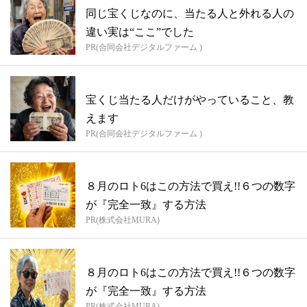
同じ宝くじなのに、当たる人と外れる人の
違い実は“ここ”でした
PR(合同会社デジタルファーム )
宝くじ当たる人だけがやっていること、教
えます
PR(合同会社デジタルファーム )
８月のロト6はこの方法で買え!!６つの数字
が『完全一致』する方法
PR(株式会社MURA)
８月のロト6はこの方法で買え!!６つの数字
が『完全一致』する方法
PR(株式会社MURA)