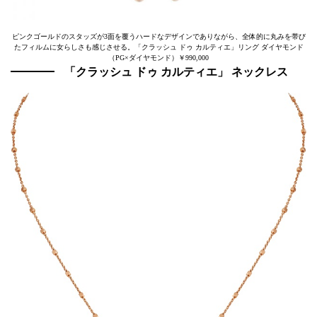
ピンクゴールドのスタッズが3面を覆うハードなデザインでありながら、全体的に丸みを帯び
たフィルムに女らしさも感じさせる。「クラッシュ ドゥ カルティエ」リング ダイヤモンド
（PG×ダイヤモンド）￥990,000
「クラッシュ ドゥ カルティエ」 ネックレス