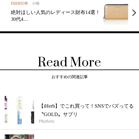
FASHION
小物
絶対ほしい人気のレディース財布14選！
30代4…
Read More
おすすめの関連記事
【iHerb】でこれ買って！SNSでバズってる
〝GOLD〟サプリ
PR(iHerb)