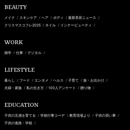
BEAUTY
メイク
スキンケア
ヘア
ボディ
最新美容ニュース
/
/
/
/
/
クリスマスコフレ2025
ネイル
インナービューティ
/
/
/
WORK
雑学
仕事
デジタル
/
/
/
LIFESTYLE
暮らし
フード
エンタメ
ヘルス
子育て
旅・お出かけ
/
/
/
/
/
/
夫婦・家族
私の生き方
100人アンケート
贈り物
/
/
/
/
EDUCATION
子供の五感を育てる
学校行事コーデ
教育現場より
子供の習い事
/
/
/
/
子供の進路・学校
/