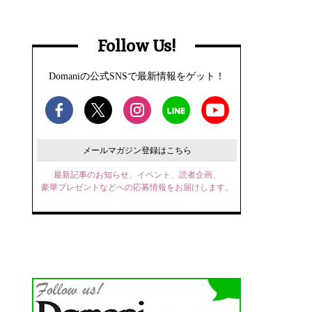
Follow Us!
Domaniの公式SNSで最新情報をゲット！
メールマガジン登録はこちら
最新記事のお知らせ、イベント、読者企画、
豪華プレゼントなどへの応募情報をお届けします。