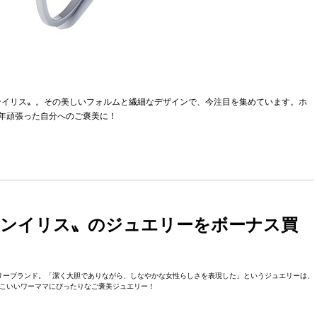
ンイリス〟。その美しいフォルムと繊細なデザインで、今注目を集めています。ホ
年頑張った自分へのご褒美に！
ランイリス〟のジュエリーをボーナス買
エリーブランド。「潔く大胆でありながら、しなやかな女性らしさを表現した」というジュエリーは、
こいいワーママにぴったりなご褒美ジュエリー！