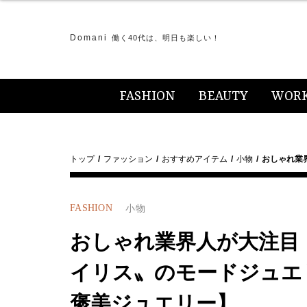
Domani
働く40代は、明日も楽しい！
FASHION
BEAUTY
WOR
トップ
ファッション
おすすめアイテム
小物
おしゃれ業
FASHION
小物
おしゃれ業界人が大注目
イリス〟のモードジュエリ
褒美ジュエリー】