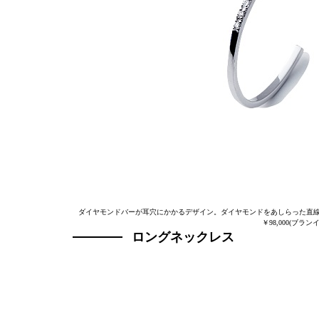
ダイヤモンドバーが耳穴にかかるデザイン。ダイヤモンドをあしらった直線と曲
￥98,000(ブ
ロングネックレス