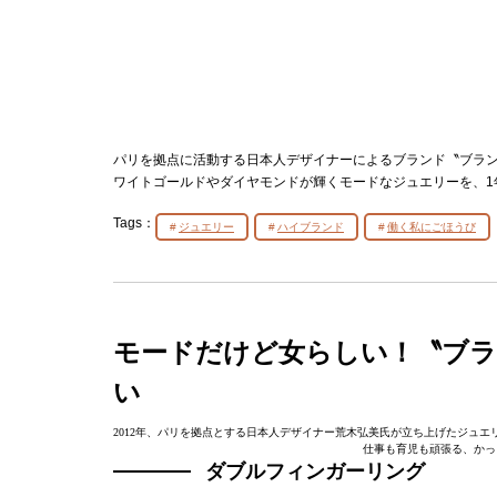
パリを拠点に活動する日本人デザイナーによるブランド〝ブラ
ワイトゴールドやダイヤモンドが輝くモードなジュエリーを、1
Tags：
ジュエリー
ハイブランド
働く私にごほうび
モードだけど女らしい！〝ブ
い
2012年、パリを拠点とする日本人デザイナー荒木弘美氏が立ち上げたジュ
仕事も育児も頑張る、かっ
ダブルフィンガーリング