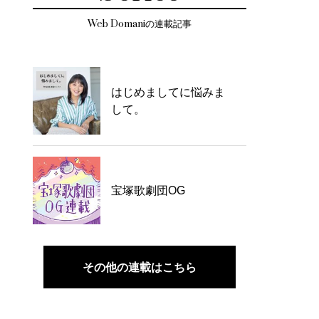
Web Domaniの連載記事
はじめましてに悩みま
して。
宝塚歌劇団OG
その他の連載はこちら