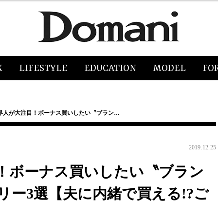
K
LIFESTYLE
EDUCATION
MODEL
FO
界人が大注目！ボーナス買いしたい〝ブラン…
2019.12.25
！ボーナス買いしたい〝ブラン
ー3選【夫に内緒で買える!?ご