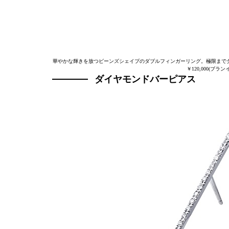
華やかな輝きを放つビーンズシェイプのダブルフィンガーリング。極限までダ
￥120,000(ブ
ダイヤモンドバーピアス