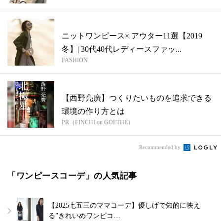
ニットワンピース× アウター11選【2019
冬】| 30代40代レディースファッ...
FASHION
【西野亮廣】つくりたいものを追求できる
環境の作り方とは
PR（FINCHI on GOETHE）
Recommended by
「ワンピースコーデ」の人気記事
【2025七五三のママコーデ】優しげで知的に映え
る”きれいめワンピコ…