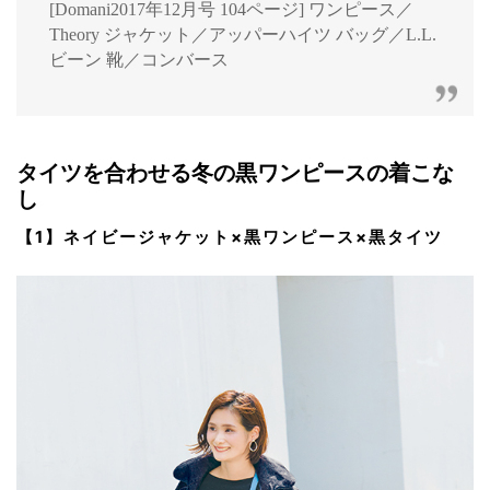
[Domani2017年12月号 104ページ] ワンピース／
Theory ジャケット／アッパーハイツ バッグ／L.L.
ビーン 靴／コンバース
タイツを合わせる冬の黒ワンピースの着こな
し
【1】ネイビージャケット×黒ワンピース×黒タイツ