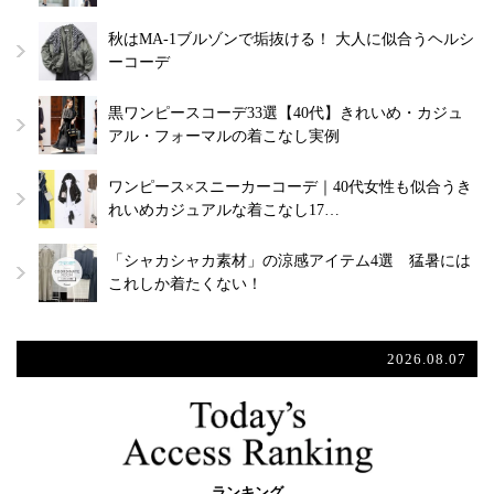
秋はMA-1ブルゾンで垢抜ける！ 大人に似合うヘルシ
ーコーデ
黒ワンピースコーデ33選【40代】きれいめ・カジュ
アル・フォーマルの着こなし実例
ワンピース×スニーカーコーデ｜40代女性も似合うき
れいめカジュアルな着こなし17…
「シャカシャカ素材」の涼感アイテム4選 猛暑には
これしか着たくない！
2026.08.07
ランキング