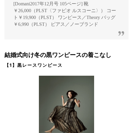
[Domani2017年12月号 105ページ] 靴
￥26,000（PLST〈ファビオ ルスコーニ〉） コー
ト￥19,900（PLST） ワンピース／Theory バッグ
￥6,990（PLST） ピアス／ノーブランド
結婚式向け冬の黒ワンピースの着こなし
【1】黒レースワンピース