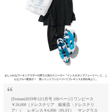
おしゃれなワーキングマザーの間で人気のスニーカー『インスタポンプフューリー』に、こ
んなブルー配色が！ 黒いニットワンピース×リブレギンスを切れ味よく。
[Domani2019年12/1月号 106ページ] ワンピース
￥26,000（ドレステリア 銀座店〈ドレステリ
ア〉） レギンス￥6,990（PLST） サングラス