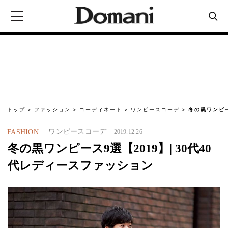
トップ
ファッション
コーディネート
ワンピースコーデ
冬の黒ワンピー
ワンピースコーデ
FASHION
2019.12.26
冬の黒ワンピース9選【2019】| 30代40
代レディースファッション