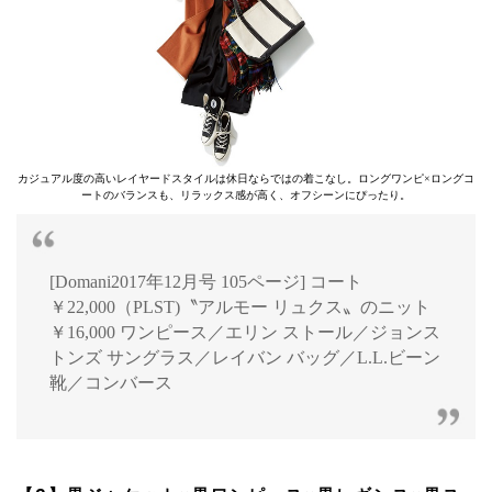
カジュアル度の高いレイヤードスタイルは休日ならではの着こなし。ロングワンピ×ロングコ
ートのバランスも、リラックス感が高く、オフシーンにぴったり。
[Domani2017年12月号 105ページ] コート
￥22,000（PLST)〝アルモー リュクス〟のニット
￥16,000 ワンピース／エリン ストール／ジョンス
トンズ サングラス／レイバン バッグ／L.L.ビーン
靴／コンバース