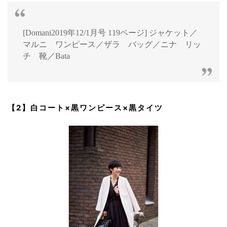
[Domani2019年12/1月号 119ページ] ジャケット／
マルニ ワンピース／ザラ バッグ／ニナ リッ
チ 靴／Bata
【2】白コート×黒ワンピース×黒タイツ