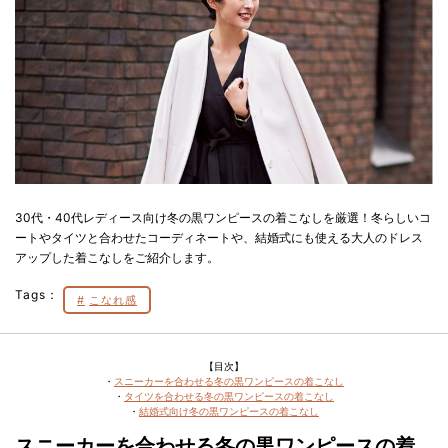
30代・40代レディース向け冬の黒ワンピースの着こなしを厳選！冬らしいコ
ートやタイツと合わせたコーディネートや、結婚式にも使える大人のドレス
アップした着こなしをご紹介します。
Tags：
こなれ感
【目次】
・
スニーカーを合わせる冬の黒ワンピースの着こなし
・
タイツを合わせる冬の黒ワンピースの着こなし
・
結婚式向け冬の黒ワンピースの着こなし
スニーカーを合わせる冬の黒ワンピースの着