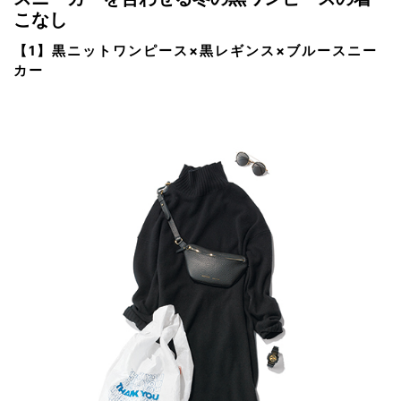
こなし
【1】黒ニットワンピース×黒レギンス×ブルースニー
カー