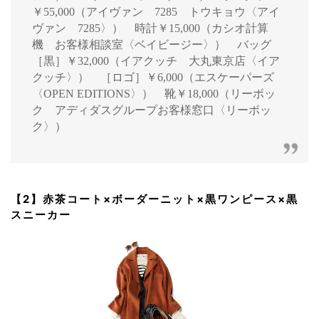
￥55,000（アイヴァン 7285 トウキョウ〈アイ
ヴァン 7285〉） 時計￥15,000（カシオ計算
機 お客様相談室〈ベイビージー〉） バッグ
［黒］￥32,000（イアクッチ 大丸東京店〈イア
クッチ〉） ［ロゴ］￥6,000（エスケーパーズ
〈OPEN EDITIONS〉） 靴￥18,000（リーボッ
ク アディダスグループお客様窓口〈リーボッ
ク〉）
【2】赤茶コート×ボーダーニット×黒ワンピース×黒
スニーカー