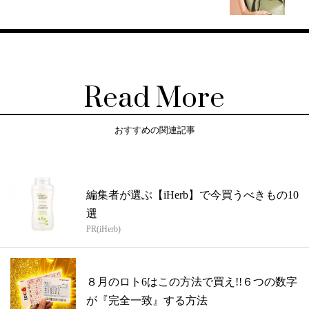
Read More
おすすめの関連記事
編集者が選ぶ【iHerb】で今買うべきもの10
選
PR(iHerb)
８月のロト6はこの方法で買え!!６つの数字
が『完全一致』する方法