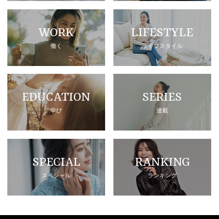
WORK
LIFESTYLE
働く
ライフスタイル
EDUCATION
SERIES
学び
連載
SPECIAL
RANKING
スペシャル
ランキング