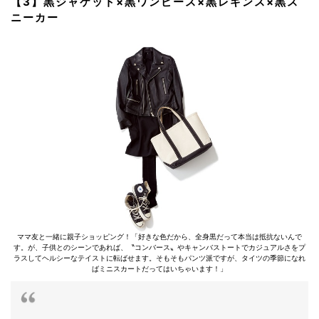
【3】黒ジャケット×黒ワンピース×黒レギンス×黒ス
ニーカー
ママ友と一緒に親子ショッピング！「好きな色だから、全身黒だって本当は抵抗ないんで
す。が、子供とのシーンであれば、〝コンバース〟やキャンバストートでカジュアルさをプ
ラスしてヘルシーなテイストに転ばせます。そもそもパンツ派ですが、タイツの季節になれ
ばミニスカートだってはいちゃいます！」