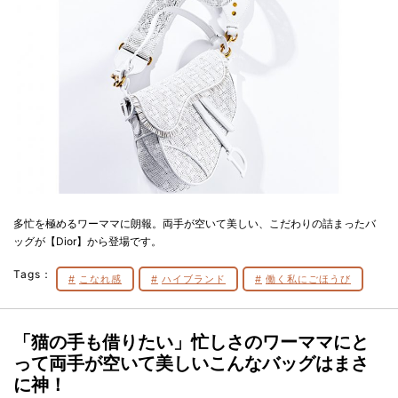
多忙を極めるワーママに朗報。両手が空いて美しい、こだわりの詰まったバ
ッグが【Dior】から登場です。
Tags：
こなれ感
ハイブランド
働く私にごほうび
「猫の手も借りたい」忙しさのワーママにと
って両手が空いて美しいこんなバッグはまさ
に神！