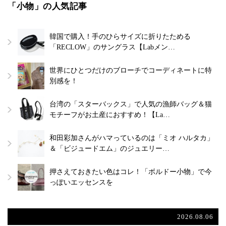
「小物」の人気記事
韓国で購入！手のひらサイズに折りたためる
「RECLOW」のサングラス【Labメン…
世界にひとつだけのブローチでコーディネートに特
別感を！
台湾の「スターバックス」で人気の漁師バッグ＆猫
モチーフがお土産におすすめ！【La…
和田彩加さんがハマっているのは「ミオ ハルタカ」
＆「ビジュードエム」のジュエリー…
押さえておきたい色はコレ！「ボルドー小物」で今
っぽいエッセンスを
2026.08.06