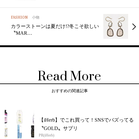
FASHION
小物
カラーストーンは夏だけ!?冬こそ欲しい
〝MAR…
Read More
おすすめの関連記事
【iHerb】でこれ買って！SNSでバズってる
〝GOLD〟サプリ
PR(iHerb)