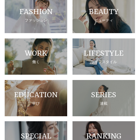
FASHION
BEAUTY
ファッション
ビューティ
WORK
LIFESTYLE
働く
ライフスタイル
EDUCATION
SERIES
学び
連載
SPECIAL
RANKING