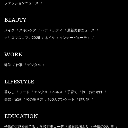
ファッションニュース
/
BEAUTY
メイク
スキンケア
ヘア
ボディ
最新美容ニュース
/
/
/
/
/
クリスマスコフレ2025
ネイル
インナービューティ
/
/
/
WORK
雑学
仕事
デジタル
/
/
/
LIFESTYLE
暮らし
フード
エンタメ
ヘルス
子育て
旅・お出かけ
/
/
/
/
/
/
夫婦・家族
私の生き方
100人アンケート
贈り物
/
/
/
/
EDUCATION
子供の五感を育てる
学校行事コーデ
教育現場より
子供の習い事
/
/
/
/