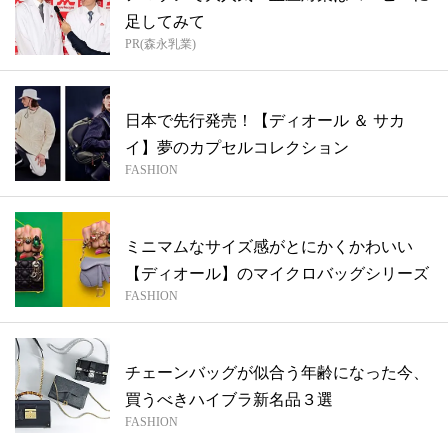
足してみて
PR(森永乳業)
日本で先行発売！【ディオール ＆ サカ
イ】夢のカプセルコレクション
FASHION
ミニマムなサイズ感がとにかくかわいい
【ディオール】のマイクロバッグシリーズ
FASHION
チェーンバッグが似合う年齢になった今、
買うべきハイブラ新名品３選
FASHION