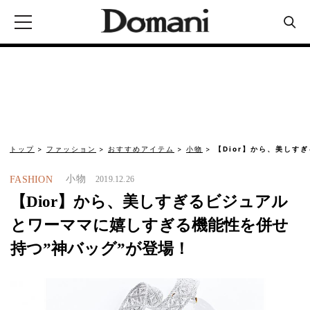
トップ
ファッション
おすすめアイテム
小物
【Dior】から、美しす
小物
FASHION
2019.12.26
【Dior】から、美しすぎるビジュアル
とワーママに嬉しすぎる機能性を併せ
持つ”神バッグ”が登場！