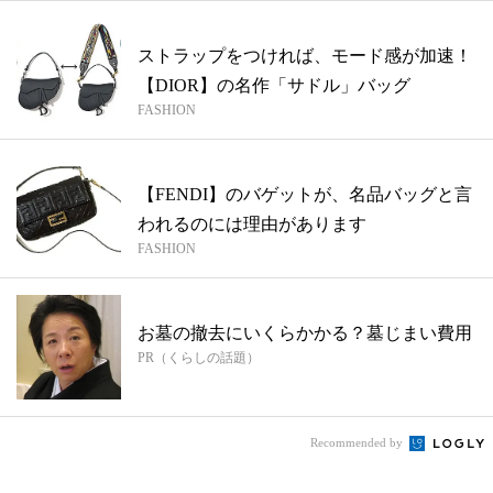
ストラップをつければ、モード感が加速！
【DIOR】の名作「サドル」バッグ
FASHION
【FENDI】のバゲットが、名品バッグと言
われるのには理由があります
FASHION
お墓の撤去にいくらかかる？墓じまい費用
PR（くらしの話題）
Recommended by