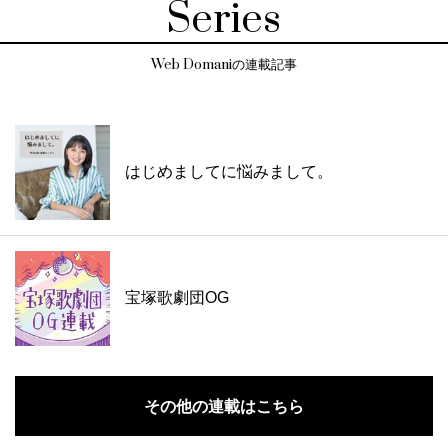
Series
Web Domaniの連載記事
はじめましてに悩みまして。
宝塚歌劇団OG
その他の連載はこちら