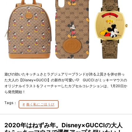
遊びの効いたキッチュさとラグジュアリーブランドが誇る上質さを併せ持っ
た大人の【Disney×GUCCI】の新作が可愛い♡ GUCCI がミッキーマウスの
オリジナルイラストをフィーチャーしたカプセルコレクションは、1月20日か
ら発売開始！
Tags：
働く私にごほうび
2020年はねずみ年。Disney×GUCCIの大人