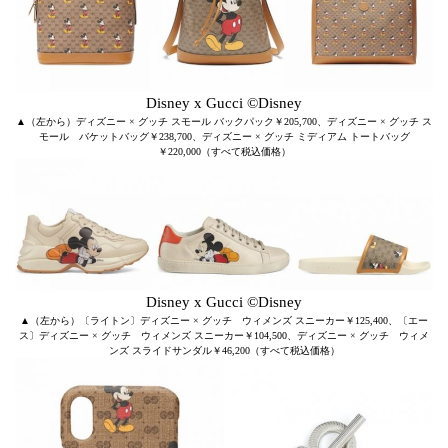
Disney x Gucci ©Disney
▲（左から）ディズニー × グッチ スモール バックパック￥205,700、ディズニー × グッチ ス
モール バケットバッグ￥238,700、ディズニー × グッチ ミディアム トートバッグ
￥220,000（すべて税込価格）
Disney x Gucci ©Disney
▲（左から）〔ライトン〕ディズニー × グッチ ウィメンズ スニーカー￥125,400、〔エー
ス〕ディズニー × グッチ ウィメンズ スニーカー￥104,500、ディズニー × グッチ ウィメ
ンズ スライドサンダル￥46,200（すべて税込価格）