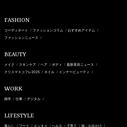
FASHION
コーディネート
ファッションコラム
おすすめアイテム
/
/
/
ファッションニュース
/
BEAUTY
メイク
スキンケア
ヘア
ボディ
最新美容ニュース
/
/
/
/
/
クリスマスコフレ2025
ネイル
インナービューティ
/
/
/
WORK
雑学
仕事
デジタル
/
/
/
LIFESTYLE
暮らし
フード
エンタメ
ヘルス
子育て
旅・お出かけ
/
/
/
/
/
/