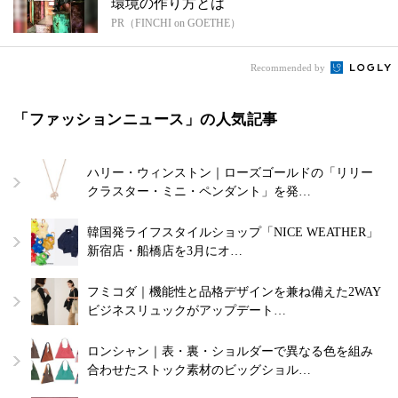
環境の作り方とは
PR（FINCHI on GOETHE）
Recommended by
「ファッションニュース」の人気記事
ハリー・ウィンストン｜ローズゴールドの「リリー
クラスター・ミニ・ペンダント」を発…
韓国発ライフスタイルショップ「NICE WEATHER」
新宿店・船橋店を3月にオ…
フミコダ｜機能性と品格デザインを兼ね備えた2WAY
ビジネスリュックがアップデート…
ロンシャン｜表・裏・ショルダーで異なる色を組み
合わせたストック素材のビッグショル…