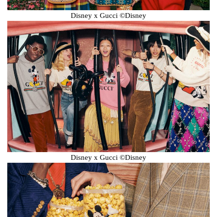
Disney x Gucci ©Disney
Disney x Gucci ©Disney