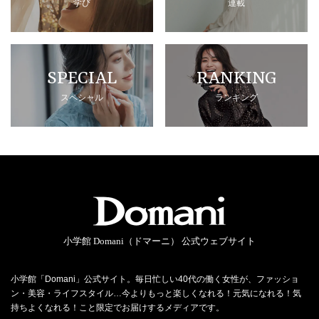
学び
連載
SPECIAL
RANKING
スペシャル
ランキング
小学館 Domani（ドマーニ） 公式ウェブサイト
小学館「Domani」公式サイト。毎日忙しい40代の働く女性が、ファッショ
ン・美容・ライフスタイル…今よりもっと楽しくなれる！元気になれる！気
持ちよくなれる！こと限定でお届けするメディアです。