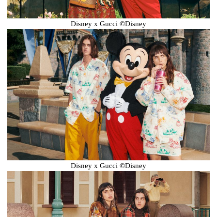
Disney x Gucci ©Disney
Disney x Gucci ©Disney