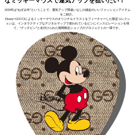
なミッキーマウスで運気アップを狙いたい！
2020年は“ねずみ年”ということで、運気アップ間違いなしの縁起のいいファッションアイテム
をご紹介。
Disney×GUCCIによるミッキーマウスのオリジナルイラストをフィーチャーした限定コレクシ
ョンは、インタラクティブなデジタルマップで使われているピンにインスピレーションを得
て、“グッチピン”と名付けられた期間限定ショップのプロジェクトの一環です。