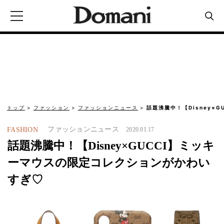
トップ
ファッション
ファッションニュース
話題沸騰中！【Disney×
ファッションニュース
FASHION
2020.01.17
話題沸騰中！【Disney×GUCCI】ミッキ
ーマウスの限定コレクションがかわい
すぎ♡