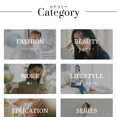
カテゴリー
FASHION
BEAUTY
ファッション
ビューティ
WORK
LIFESTYLE
働く
ライフスタイル
EDUCATION
SERIES