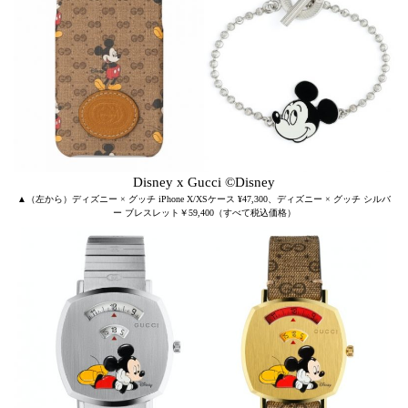
Disney x Gucci ©Disney
▲（左から）ディズニー × グッチ iPhone X/XSケース ¥47,300、ディズニー × グッチ シルバ
ー ブレスレット￥59,400（すべて税込価格）