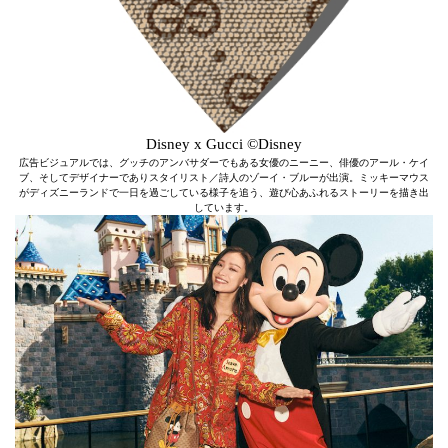
Disney x Gucci ©Disney
広告ビジュアルでは、グッチのアンバサダーでもある女優のニーニー、俳優のアール・ケイ
ブ、そしてデザイナーでありスタイリスト／詩人のゾーイ・ブルーが出演。ミッキーマウス
がディズニーランドで一日を過ごしている様子を追う、遊び心あふれるストーリーを描き出
しています。