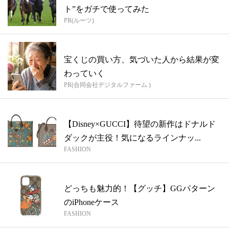
ト”をガチで使ってみた
PR(ルーツ)
宝くじの買い方、気づいた人から結果が変
わっていく
PR(合同会社デジタルファーム )
【Disney×GUCCI】待望の新作はドナルド
ダックが主役！気になるラインナッ...
FASHION
どっちも魅力的！【グッチ】GGパターン
のiPhoneケース
FASHION