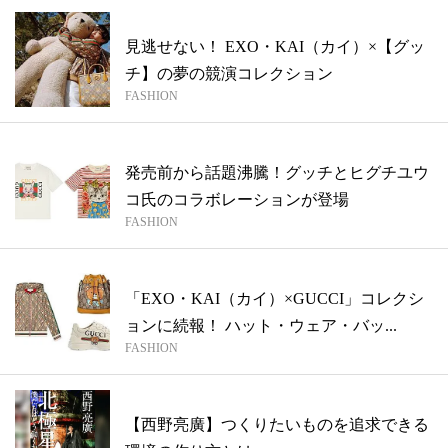
見逃せない！ EXO・KAI（カイ）×【グッ
チ】の夢の競演コレクション
FASHION
発売前から話題沸騰！グッチとヒグチユウ
コ氏のコラボレーションが登場
FASHION
「EXO・KAI（カイ）×GUCCI」コレクシ
ョンに続報！ ハット・ウェア・バッ...
FASHION
【西野亮廣】つくりたいものを追求できる