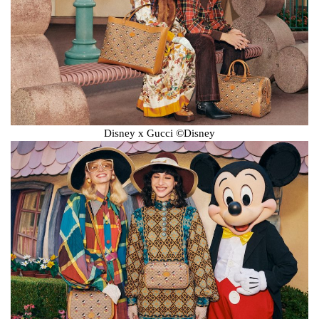
Disney x Gucci ©Disney