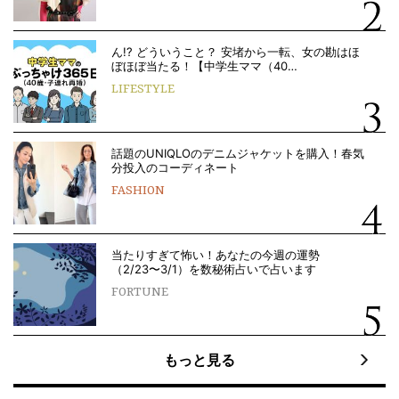
ん!? どういうこと？ 安堵から一転、女の勘はほ
ぼほぼ当たる！【中学生ママ（40…
LIFESTYLE
話題のUNIQLOのデニムジャケットを購入！春気
分投入のコーディネート
FASHION
当たりすぎて怖い！あなたの今週の運勢
（2/23〜3/1）を数秘術占いで占います
FORTUNE
もっと見る