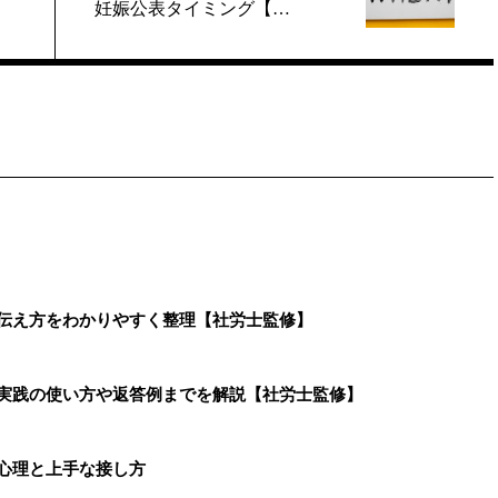
妊娠公表タイミング【…
・伝え方をわかりやすく整理【社労士監修】
、実践の使い方や返答例までを解説【社労士監修】
心理と上手な接し方