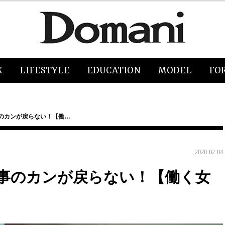
K
LIFESTYLE
EDUCATION
MODEL
FO
事のカンが戻らない！【働…
2020.02.04
仕事のカンが戻らない！【働く女