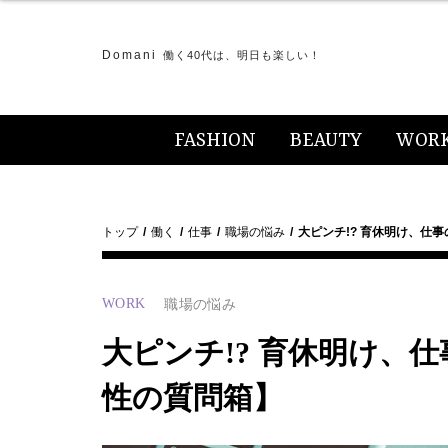
Domani
働く40代は、明日も楽しい！
FASHION
BEAUTY
WOR
トップ
働く
仕事
職場の悩み
大ピンチ!? 育休明け、仕
WORK
職場の悩み
大ピンチ!? 育休明け、
性の質問箱】