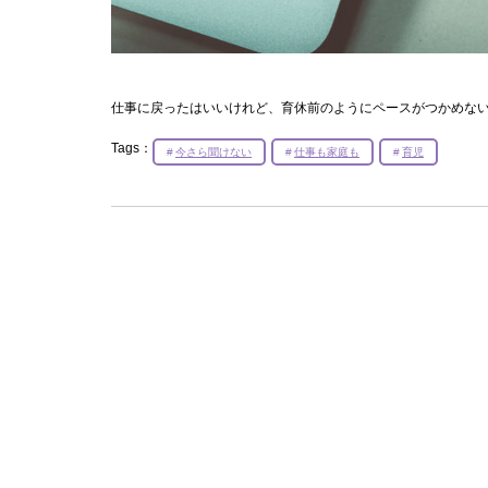
仕事に戻ったはいいけれど、育休前のようにペースがつかめな
Tags：
今さら聞けない
仕事も家庭も
育児