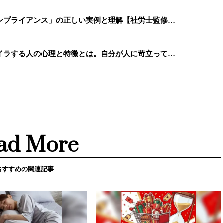
ンプライアンス」の正しい実例と理解【社労士監修…
イラする人の心理と特徴とは。自分が人に苛立って…
ad More
おすすめの関連記事