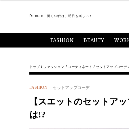
Domani
働く40代は、明日も楽しい！
FASHION
BEAUTY
WOR
トップ
ファッション
コーディネート
セットアップコーデ
FASHION
セットアップコーデ
【スエットのセットアッ
は!?