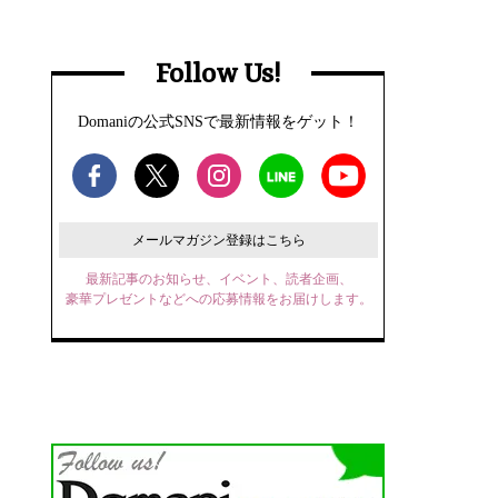
Follow Us!
Domaniの公式SNSで最新情報をゲット！
メールマガジン登録はこちら
最新記事のお知らせ、イベント、読者企画、
豪華プレゼントなどへの応募情報をお届けします。