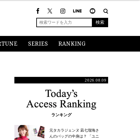
検索
RTUNE
SERIES
RANKING
2026.08.09
ランキング
元タカラジェンヌ 凪七瑠海さ
んのバッグの中身は？ 「ユニ