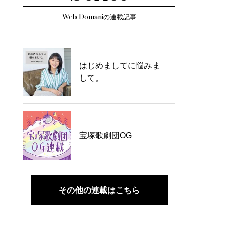
Web Domaniの連載記事
はじめましてに悩みま
して。
宝塚歌劇団OG
その他の連載はこちら