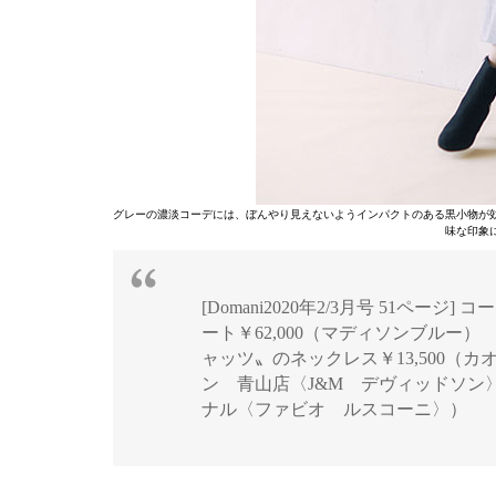
グレーの濃淡コーデには、ぼんやり見えないようインパクトのある黒小物が
味な印象
[Domani2020年2/3月号 51ページ]
ート￥62,000（マディソンブルー）
ャッツ〟のネックレス￥13,500（カオ
ン 青山店〈J&M デヴィッドソン〉
ナル〈ファビオ ルスコーニ〉）