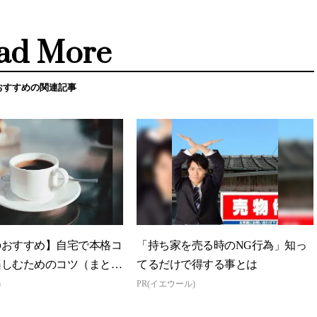
ad More
おすすめの関連記事
のおすすめ】自宅で本格コ
「持ち家を売る時のNG行為」知っ
楽しむためのコツ（まと
てるだけで得する事とは
)
PR(イエウール)