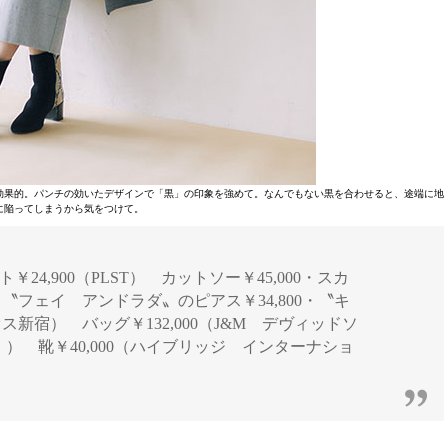
効果的。パンチの効いたデザインで「黒」の印象を強めて。なんでもない黒を合わせると、途端に地
に陥ってしまうから気をつけて。
 コート￥24,900（PLST） カットソー￥45,000・スカ
 〝フェイ アンドラダ〟のピアス￥34,800・〝キ
ス新宿） バッグ￥132,000（J&M デヴィッドソ
） 靴￥40,000（ハイブリッジ インターナショ