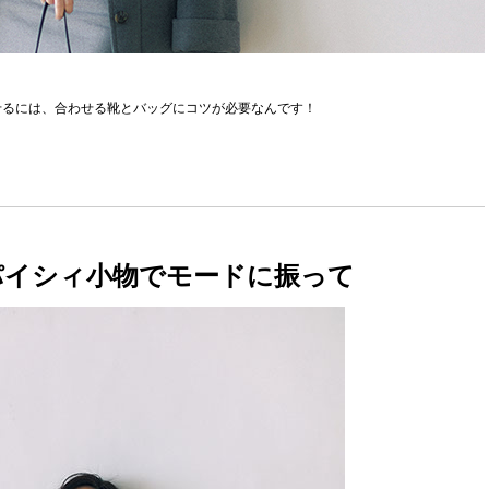
せるには、合わせる靴とバッグにコツが必要なんです！
パイシィ小物でモードに振って