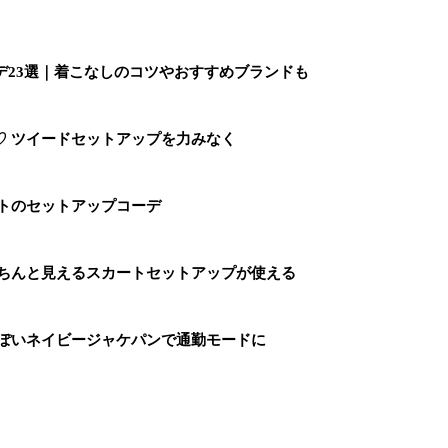
デ23選｜着こなしのコツやおすすめブランドも
♡ ツイードセットアップを力みなく
イトのセットアップコーデ
きちんと見えるスカートセットアップが使える
っぽいネイビージャケパンで通勤モードに