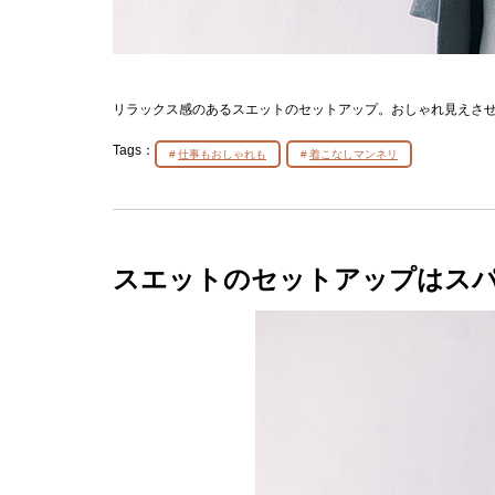
リラックス感のあるスエットのセットアップ。おしゃれ見えさ
Tags：
仕事もおしゃれも
着こなしマンネリ
スエットのセットアップはス