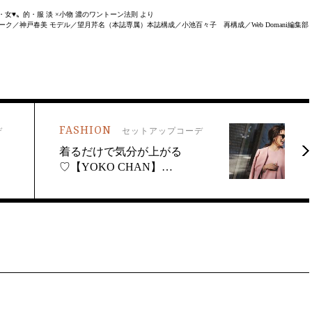
い・女♥〟的・服 淡 ×小物 濃のワントーン法則 より
ク／神戸春美 モデル／望月芹名（本誌専属）本誌構成／小池百々子 再構成／Web Domani編集部
FASHION
デ
セットアップコーデ
！
着るだけで気分が上がる
♡【YOKO CHAN】…