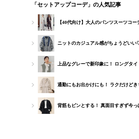
「セットアップコーデ」の人気記事
【40代向け】大人のパンツスーツコー
ニットのカジュアル感がちょうどいい
上品なグレーで新印象に！ ロングタ
通勤にもお出かけにも！ ラクだけど
背筋もピンとする！ 真面目すぎず今